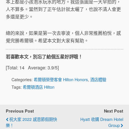
本上都是小孩泡水玩水的地方。我這張圖是一大早拍的，
人不算多。當然到了正午估計就太曬了，也說不清人會更
多還是更少。
總的來說，如果是第一次去寧波，個人非常推薦柏悅，感
覺完勝希爾頓。希望本文對大家有幫助。
若喜歡本文，別忘了給個五星好評哦！
[Total:
14
Average:
3.9
/5]
Categories:
希爾頓榮譽客會 Hilton Honors
,
酒店體驗
Tags:
希爾頓酒店 Hilton
Previous Post
Next Post
祝大家 2022 感恩節假期快
Hyatt 收購 Dream Hotel
樂！
Group