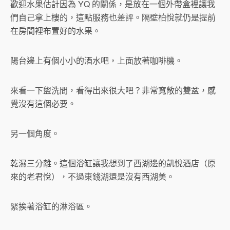
歡迎水果估計因為 YQ 的關係，是放在一個外帶盒裡讓我
們自己拿上樓的，這點服務也差評。隔壁柏悅就仍是提前
在房間裡布置好的水果。
陽台邊上有個小小的酒水吧，上面放著咖啡機。
來看一下盥洗間，看得出來很大吧？非常寬敞的雙盆，感
覺沒有這個必要。
另一個角度。
乾濕三分離。這個浴缸讓我想到了西湖邊的凱悅酒店（原
來的老君悅），不過東錢湖還是沒有西湖美。
緊挨著浴缸的淋浴區。