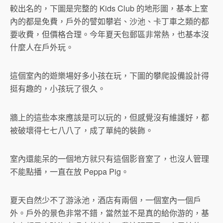
較出名的，下圖是完整的 Kids Club 的地形圖，基本上室
內的都是免費，戶外的譬如攀岩、沙池、卡丁車之類的都
要收費，但價格合理。今年夏天包郵區非常熱，也基本沒
什麼人在戶外玩。
這個室內的遊樂場好多小孩在玩，下圖的攀爬設備設計得
挺有趣的，小孩玩了很久。
牆上的這些本來應該是可以玩的，但感覺沒有維護好，都
被破壞得七七八八了，成了單純的裝飾。
室內還能呆的一個地方就只有這個影音室了，也沒人管理
不能點播，一直在放 Peppa Pig。
夏天自然少不了游泳池，酒店有兩個，一個室內一個戶
外。戶外的景色非常不錯，當然並不是真的給你游的，基