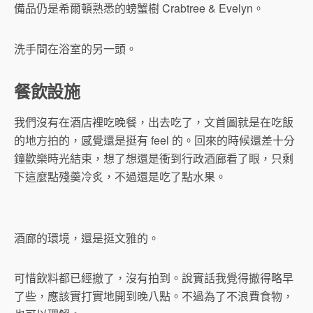
備品仍是希爾頓熟悉的螃蟹樹 Crabtree & Evelyn。
洗手間在浴室的另一頭。
餐飲設施
我們沒有在酒店裡吃晚餐，出去吃了，文首圖就是在吃飯
的地方拍的，感覺還是挺有 feel 的。回來的時候還差十分
鐘歡樂時光結束，想了想還是衝到行政酒廊看了眼，只剩
下這麼點殘羹冷炙，不過還是吃了點水果。
酒廊的環境，還是挺文雅的。
可惜飲料都已經撤了，沒有拍到。說實話我覺得撤得略早
了些，應該實打實地開到晚八點。不過為了不浪費食物，