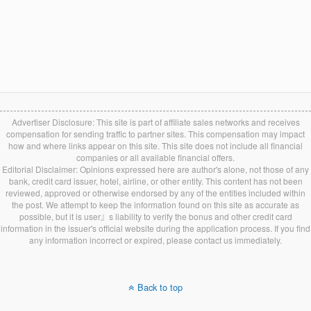
Advertiser Disclosure: This site is part of affiliate sales networks and receives
compensation for sending traffic to partner sites. This compensation may impact
how and where links appear on this site. This site does not include all financial
companies or all available financial offers.
Editorial Disclaimer: Opinions expressed here are author's alone, not those of any
bank, credit card issuer, hotel, airline, or other entity. This content has not been
reviewed, approved or otherwise endorsed by any of the entities included within
the post. We attempt to keep the information found on this site as accurate as
possible, but it is user』s liability to verify the bonus and other credit card
information in the issuer's official website during the application process. If you find
any information incorrect or expired, please contact us immediately.
Back to top