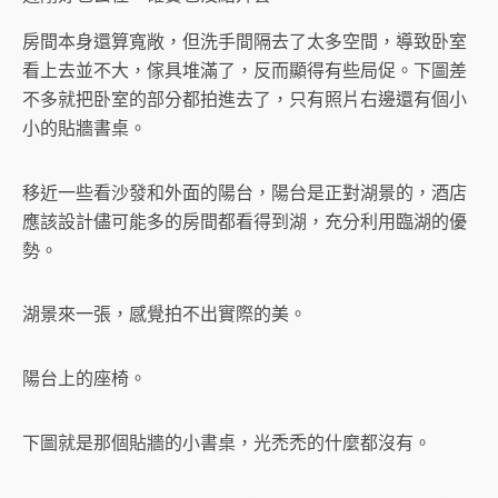
房間本身還算寬敞，但洗手間隔去了太多空間，導致卧室
看上去並不大，傢具堆滿了，反而顯得有些局促。下圖差
不多就把卧室的部分都拍進去了，只有照片右邊還有個小
小的貼牆書桌。
移近一些看沙發和外面的陽台，陽台是正對湖景的，酒店
應該設計儘可能多的房間都看得到湖，充分利用臨湖的優
勢。
湖景來一張，感覺拍不出實際的美。
陽台上的座椅。
下圖就是那個貼牆的小書桌，光禿禿的什麼都沒有。