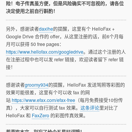
险！电子传真虽方便，但是风险确实不可忽视的，请各位
决定使用之前自行斟酌！
另外，感谢读者
daxihe
的提醒，这里有个 HelloFax +
Google Drive 合作的 offer，从这里注册的话，前6个月每
月可以获得 50 free pages：
https://www.hellofax.com/googledrive
。通过这个注册的人
在注册过程中也可以发 refer 链接，欢迎读者留下 refer 链
接！
感谢读者
groomy934
的提醒，HelloFax 发送驾照等彩图的
效果可能很差，这里有个可以收 fax 的网
站
https://www.efax.com/efax-free
（每月免费接受10份传
真），大家可以自行测试 fax 效果。
这条评论
里对比了
HelloFax 和
FaxZero
的彩图传真效果。
若喜欢本文，别忘了给个五星好评哦！