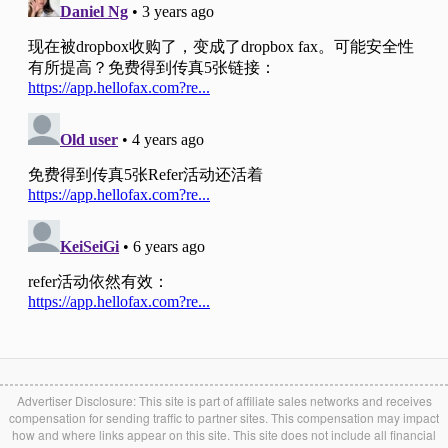
Advertiser Disclosure: This site is part of affiliate sales networks and receives
compensation for sending traffic to partner sites. This compensation may impact
how and where links appear on this site. This site does not include all financial