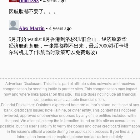
Advertiser Disclosure: This site is part of affiliate sales networks and receives
compensation for sending traffic to partner sites. This compensation may impact
how and where links appear on this site. This site does not include all financial
companies or all available financial offers.
Editorial Disclaimer: Opinions expressed here are author's alone, not those of any
bank, credit card issuer, hotel, airline, or other entity. This content has not been
reviewed, approved or otherwise endorsed by any of the entities included within
the post. We attempt to keep the information found on this site as accurate as
possible, but it is user’s liability to verify the bonus and other credit card information
in the issuer's official website during the application process. If you find any
information incorrect or expired, please contact us immediately.