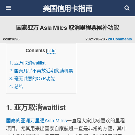
美国信用卡指南
国泰亚万 Asia Miles 取消里程票候补功能
colin1898
2021-10-28 •
20 Comments
Contents
[
hide
]
1. 亚万取消waitlist
2. 国泰几乎不再放近期奖励机票
3. 毫无诚意的C+P功能
4. 总结
1. 亚万取消waitlist
国泰的亚洲万里通Asia Miles
一直是大家比较喜欢的里程
项目，尤其用来出国泰自家航班一直是非常的方便，其中