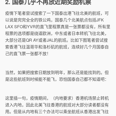
2. 国泰几乎不再放近期奖励机票
疫情下笔者尝试搜索了一下国泰出港飞往北美的航班，可
以说是完完全全的铁公鸡，国泰几个北美航点包括JFK
LAX SFO和YVR的直飞里程票真是一张票都没有，所有里
程票的选项都是绕道欧洲，中东或者日本转机飞往北美，
大部分还是QR AY或者JAL的航班。比如下图笔者尝试搜
索香港飞往温哥华和洛杉矶的航班，连续好几个月国泰自
己的直飞票一张都不放！
当然，如果把搜索日期放到明年，那么还是能找到的。但
是这些航班到时候能不能飞，恐怕国泰自己都不知道吧：
这里插一句，疫情期间，（内地要求）香港机场禁止转机
进入内地，因此北美飞往香港的航班对大部分读者都没有
用。但是从内地有三个办法可以乘坐航班从香港出发飞往