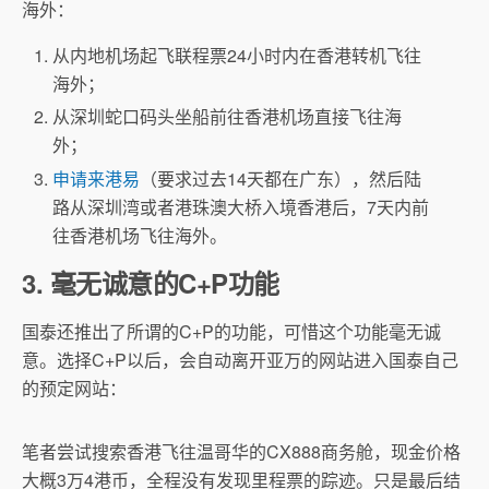
海外：
从内地机场起飞联程票24小时内在香港转机飞往
海外；
从深圳蛇口码头坐船前往香港机场直接飞往海
外；
申请来港易
（要求过去14天都在广东），然后陆
路从深圳湾或者港珠澳大桥入境香港后，7天内前
往香港机场飞往海外。
3. 毫无诚意的C+P功能
国泰还推出了所谓的C+P的功能，可惜这个功能毫无诚
意。选择C+P以后，会自动离开亚万的网站进入国泰自己
的预定网站：
笔者尝试搜索香港飞往温哥华的CX888商务舱，现金价格
大概3万4港币，全程没有发现里程票的踪迹。只是最后结