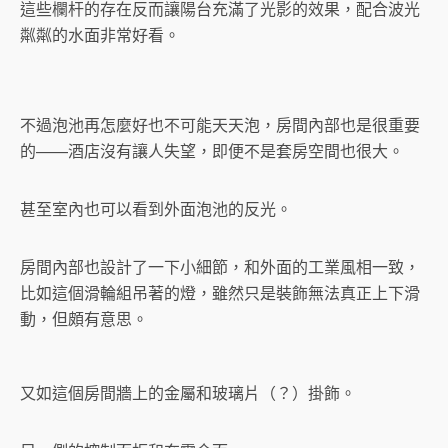
這些欄杆的存在反而讓陽台充滿了光影的效果，配合波光
粼粼的水面非常好看。
不過泡池再怎麼好也不可能天天泡，房間內部也是很重要
的——酒店沒有讓人失望，即便不是套房空間也很大。
甚至室內也可以看到外面泡池的反光。
房間內部也設計了一下小細節，和外面的工業風相一致，
比如這個滑輪組吊著的燈，雖然只是裝飾無法真正上下滑
動，但頗有意思。
又如這個房間牆上的金屬和玻璃片（？）掛飾。