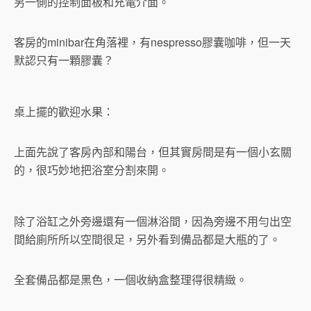
另一側的控制面板和充電介面。
客房的minibar在角落裡，有nespresso膠囊咖啡，但一天
默認只有一顆膠囊？
桌上擺的歡迎水果：
上面先說了客房內部和陽台，但其實房間是有一個小玄關
的，很巧妙地把浴室分割來開。
除了浴缸之外旁邊還有一個淋浴間，因為旁邊不用勻出空
間給廁所所以空間很足，另外看到備品都是大瓶的了。
全套備品都是黑色，一個收納盒整理得很精緻。