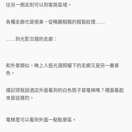
往另一側走則可以到客房區域。
各種走廊也是很美，從略顯粗糙的粗製紋理……
……到光影交錯的走廊：
和外景類似，晚上人造光源照耀下的走廊又是另一番景
色。
還記得我說酒店外面看到的白色筒子是電梯嗎？裡面看起
來是這樣的。
電梯里可以看到外面一點點景區。