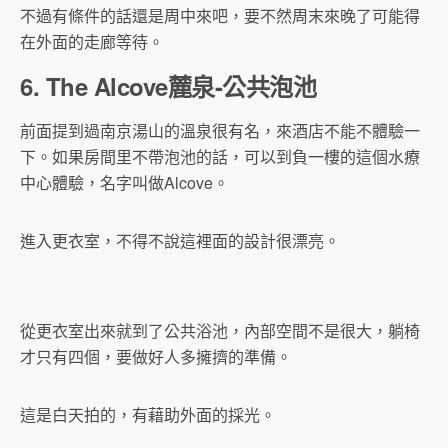
不過有條件的話還是周中來吧，要不然周末來晚了可能得
在外面的走廊等待。
6. The Alcove麓泉-公共泡池
前面提到過南京湯山的溫泉很有名，來酒店不能不體驗一
下。如果房間里不帶泡池的話，可以到負一樓的這個水療
中心體驗，名字叫做Alcove。
進入更衣室，不得不說這裡面的設計很漂亮。
從更衣室出來就到了公共浴池，內部空間不是很大，躺椅
才只有四個，要做好人多擁擠的準備。
這是白天拍的，有藉助外面的採光。