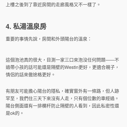
上樓之後到了靠近房間的走廊風格又不一樣了。
4. 私湯溫泉房
重要的事情先說，房間和外頭陽台的溫泉：
這個泡池真的很大，目測一家三口來泡沒任何問題——不
過帶小孩的話可能還是隔壁的Westin更好，更適合親子，
情侶的話來傲途格更好。
有朋友可能擔心陽台的隱私，確實窗外有一條路，但人跡
罕至，我們住三天下來沒有人走，只有個位數的車經過。
陽台側面還有一排欄杆防止隔壁的人看到，因此私密性還
是ok的。