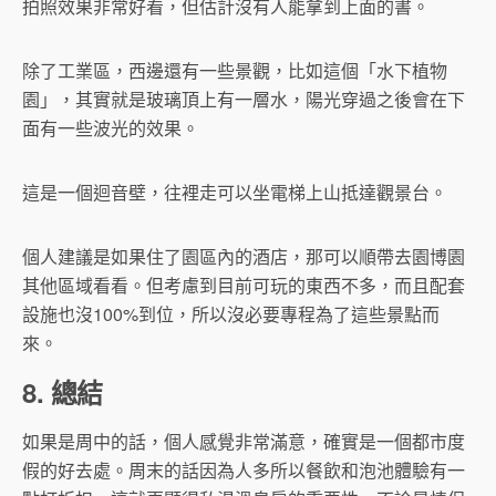
拍照效果非常好看，但估計沒有人能拿到上面的書。
除了工業區，西邊還有一些景觀，比如這個「水下植物
園」，其實就是玻璃頂上有一層水，陽光穿過之後會在下
面有一些波光的效果。
這是一個迴音壁，往裡走可以坐電梯上山抵達觀景台。
個人建議是如果住了園區內的酒店，那可以順帶去園博園
其他區域看看。但考慮到目前可玩的東西不多，而且配套
設施也沒100%到位，所以沒必要專程為了這些景點而
來。
8. 總結
如果是周中的話，個人感覺非常滿意，確實是一個都市度
假的好去處。周末的話因為人多所以餐飲和泡池體驗有一