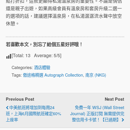
點打折扣，這就更顯得私湯溫泉房的重要性。不論是情侶
還是親子出遊，如果高級會員有溫泉房和套房升級二選一
的選項的話，建議選擇溫泉房，在私湯潺潺流水聲中放空
休憩。
若喜歡本文，別忘了給個五星好評哦！
[Total:
13
Average:
5
/5]
Categories:
酒店體驗
Tags:
傲途格精選 Autograph Collection
,
南京 (NKG)
Previous Post
Next Post
中美航班將增加到每周24
免費一年 WSJ (Wall Street
班，上海6月國際航班確定60%
Journal) 正版訂閱 無需提供完
上座率
整信用卡卡號！【已過期】