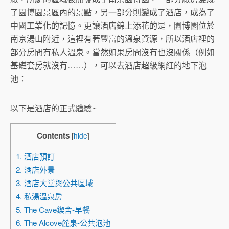
了園博園景區內的景點，另一部分則變成了酒店，成為了
中國工業化的記憶。更讓酒店錦上添花的是，園博園位於
南京湯山附近，這裡有著豐富的溫泉資源，所以酒店裡的
部分房間有私人溫泉。當然如果房間沒有也沒關係（例如
基礎套房就沒有……），可以去酒店超級網紅的地下泡
池：
以下是酒店的正式體驗~
Contents
[
hide
]
1. 酒店預訂
2. 酒店外景
3. 酒店大堂與公共區域
4. 私湯溫泉房
5. The Cave鍥舍-早餐
6. The Alcove麓泉-公共泡池