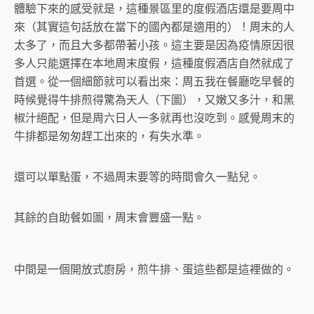
體驗下來的感受就是，這種景區里的度假酒店還是要周中
來（其實這句話放在當下的國內都是適用的）！周末的人
太多了，而且大多都帶著小孩。這主要是因為疫情原因很
多人只能選擇在本地周末度假，這種度假酒店自然就成了
首選。從一個細節就可以看出來：周五我在餐廳吃早餐的
時候覺得牛排煎得驚為天人（下圖），又嫩又多汁，和黑
椒汁絕配，但是周六日人一多就再也沒吃到。感覺周末的
牛排都是匆匆趕工出來的，有失水準。
還可以單點蛋，不過周末要等的時間會久一點兒。
其餘的自助餐如圖，周末會豐盛一點。
中間是一個開放式廚房，煎牛排、蛋這些都是這裡做的。