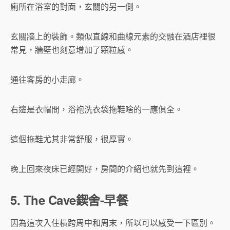
廁所在浴室的對面，玄關的另一側。
玄關牆上的裝飾。類似直線和曲線元素的交融在酒店裡很
常見，牆壁也刻意增加了顆粒感。
通往客房的小走廊。
右邊是衣帽間，浴袍洗衣袋拖鞋啥的一應俱全。
這個拖鞋尤其非常舒服，很厚實。
晚上回來夜床已經開好，房間的介紹也就先到這裡。
5. The Cave鍥舍-早餐
因為這次入住橫跨周中和周末，所以可以感受一下區別。