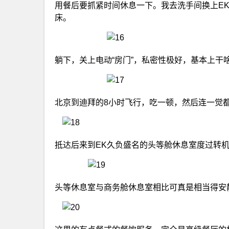
用餐后要抓紧时间休息一下。我去洗手间换上E
床。
躺下，关上电动“房门”，私密性极好，基本上干
北京到迪拜的8小时飞行，吃一顿，然后连一觉
抵达后来到EK久负盛名的头等舱休息室度过转
头等休息室与商务舱休息室相比可真是相当得安