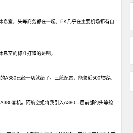
休息室，头等商务都在一起。EK几乎在主要机场都有自
休息室的标准打造的是吧。
的A380已经一切就绪了。三舱配置，能装近500旅客。
380客机。阿航空姐将我引入A380二层前部的头等舱