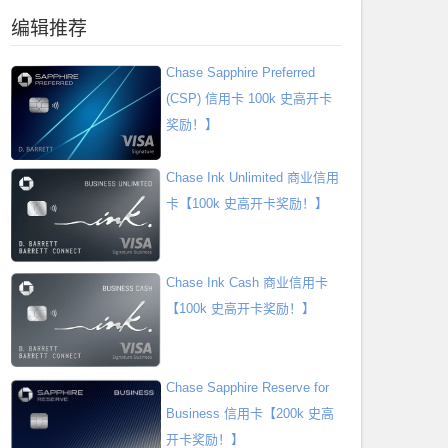
编辑推荐
Chase Sapphire Preferred
(CSP) 信用卡 100k 史高开卡
奖励！】
Chase Ink Unlimited 商业信用
卡【100k 史高开卡奖励！】
Chase Ink Cash 商业信用卡
【100k 史高开卡奖励！】
Chase Sapphire Reserve for
Business 信用卡【200k 史高
开卡奖励！】