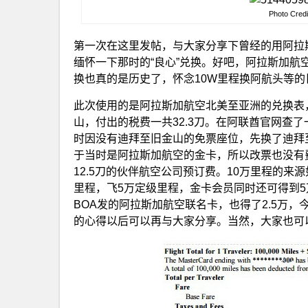
Photo Credi
第一次在这里发帖，与大家分享下曾经的用阿拉
缅怀一下那时的“良心”兑换。好吧，阿拉斯加
换也真的是历史了，怀念10W里程换阿航头等的
此次使用的是阿拉斯加航空北美至亚洲的兑换表，
山，付出的税费一共32.3刀。在阿联酋官网查
时因没有迪拜至旧金山的免票座位，先换了迪拜
于当时是阿拉斯加航空的金卡，所以改票也没有
12.5刀的伙伴航空公司预订费。10万里程的来
里程，飞5万定级里程，金卡会员同时还可得到5
BOA发的阿拉斯加航空联名卡，也得了2.5万，
的心得以后可以再与大家分享。当然，大家也可以