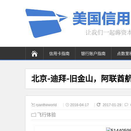
信用卡指南
银行账户指南
点数里
北京-迪拜-旧金山，阿联酋航
ryantheworld
2016-04-17
2017-01-29
飞行体验