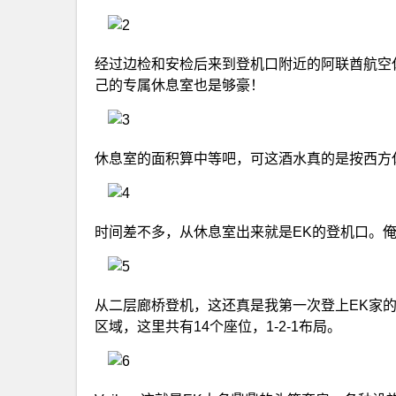
经过边检和安检后来到登机口附近的阿联酋航空
己的专属休息室也是够豪！
休息室的面积算中等吧，可这酒水真的是按西方
时间差不多，从休息室出来就是EK的登机口。俺
从二层廊桥登机，这还真是我第一次登上EK家的A
区域，这里共有14个座位，1-2-1布局。