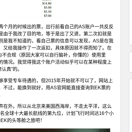
两个月的时候出的票，出行前看自己的AS账户一共反反
是由于我改了目的地，等于是出了又退，第二次扣就是
则是我不知道的，看自己票的信息可以发现，AS是在我
，又给我操作了一次返扣，具体原因就不得而知了。在
定为不合规（原因大家可以自行脑补，你懂的）使用里
的情况。我觉得我这个账户活动似乎可以在某种程度上
肃认真”的。
能够享受专车待遇的，但2015年开始就不可以了，网站上
。不过，能换到就好，用AS官网能直接查询到EK票的
。
声在外。所以从北京来美国西海岸，不走太平洋，这么
名全球十大最长航线的第九位，计划飞行时间达16个小
EK的头等舱之旅吧！