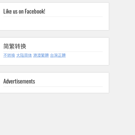
Like us on Facebook!
简繁转换
不转换
大陆简体
港澳繁體
台灣正體
Advertisements