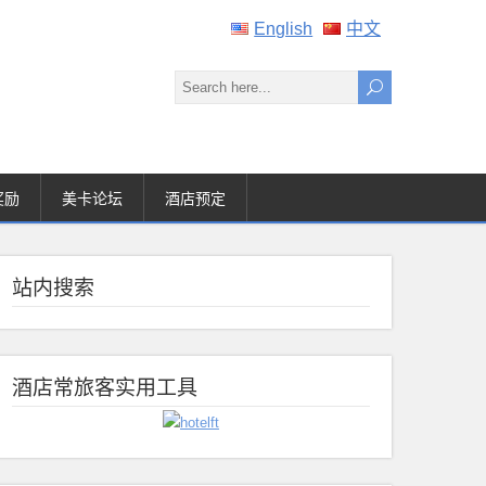
English
中文
奖励
美卡论坛
酒店预定
站内搜索
酒店常旅客实用工具