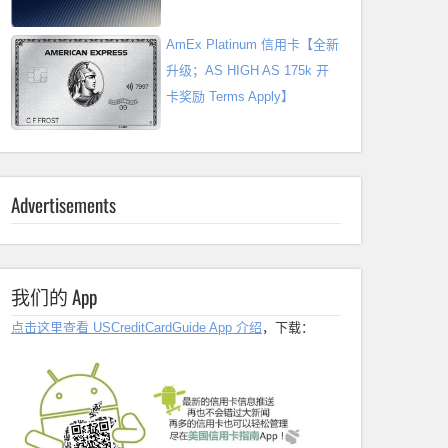
AmEx Platinum 信用卡【全新
升级；AS HIGH AS 175k 开
卡奖励 Terms Apply】
Advertisements
我们的 App
点击这里查看 USCreditCardGuide App 介绍
，下载：