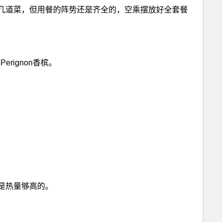
几道菜，但用餐的阵势还是齐全的，空乘摆放好全套餐
rignon香槟。
是热量够高的。