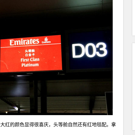
。大红的颜色显得很喜庆，头等舱自然还有红地毯配。拿