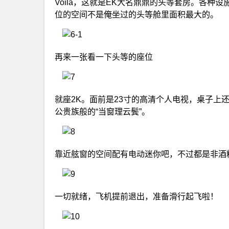
Voila，这就是EK大名鼎鼎的头等套房。各
位的空间不是俺坐过的头等舱里面积最大的。
再来一张看一下头等的座位
就座2K。面前是23寸的高清个人电视，桌子上
公贵族般的“当窗理云鬓”。
靠近舷窗的空间配有电动迷你吧，不过都是非酒
一切就绪，飞机提前退出，准备滑行起飞啦！