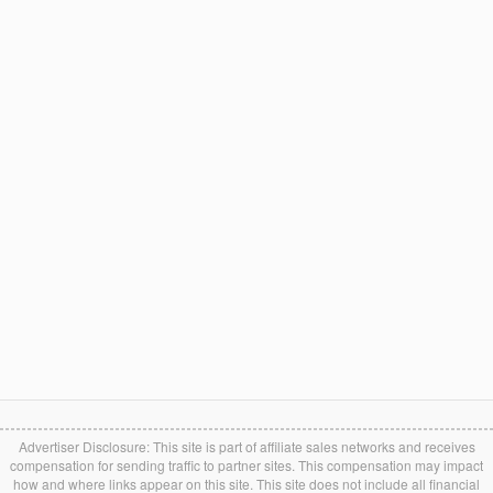
Advertiser Disclosure: This site is part of affiliate sales networks and receives
compensation for sending traffic to partner sites. This compensation may impact
how and where links appear on this site. This site does not include all financial