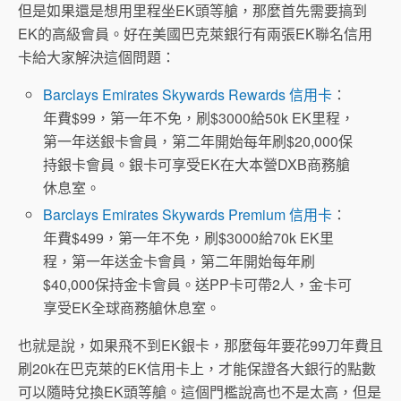
但是如果還是想用里程坐EK頭等艙，那麼首先需要搞到
EK的高級會員。好在美國巴克萊銀行有兩張EK聯名信用
卡給大家解決這個問題：
Barclays Emirates Skywards Rewards 信用卡
：
年費$99，第一年不免，刷$3000給50k EK里程，
第一年送銀卡會員，第二年開始每年刷$20,000保
持銀卡會員。銀卡可享受EK在大本營DXB商務艙
休息室。
Barclays Emirates Skywards Premium 信用卡
：
年費$499，第一年不免，刷$3000給70k EK里
程，第一年送金卡會員，第二年開始每年刷
$40,000保持金卡會員。送PP卡可帶2人，金卡可
享受EK全球商務艙休息室。
也就是說，如果飛不到EK銀卡，那麼每年要花99刀年費且
刷20k在巴克萊的EK信用卡上，才能保證各大銀行的點數
可以隨時兌換EK頭等艙。這個門檻說高也不是太高，但是