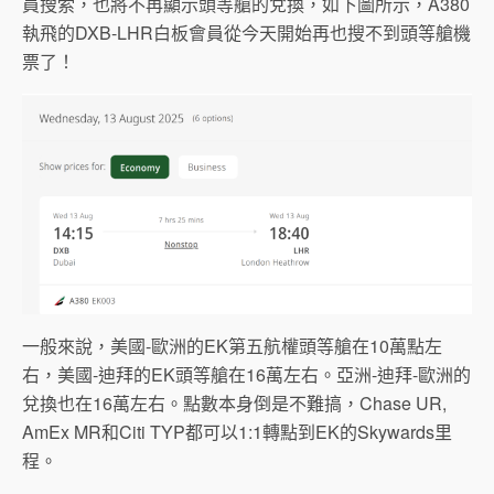
員搜索，也將不再顯示頭等艙的兌換，如下圖所示，A380
執飛的DXB-LHR白板會員從今天開始再也搜不到頭等艙機
票了！
一般來說，美國-歐洲的EK第五航權頭等艙在10萬點左
右，美國-迪拜的EK頭等艙在16萬左右。亞洲-迪拜-歐洲的
兌換也在16萬左右。點數本身倒是不難搞，Chase UR,
AmEx MR和Citi TYP都可以1:1轉點到EK的Skywards里
程。