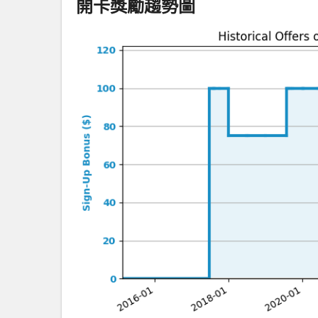
開卡獎勵趨勢圖