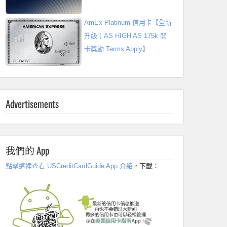
AmEx Platinum 信用卡【全新
升級；AS HIGH AS 175k 開
卡獎勵 Terms Apply】
Advertisements
我們的 App
點擊這裡查看 USCreditCardGuide App 介紹
，下載：