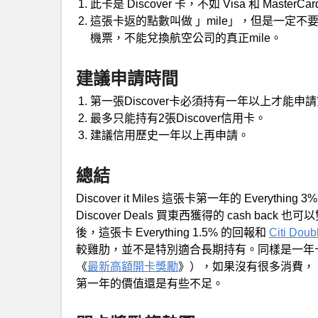
此卡是 Discover 卡，不如 Visa 和 Mas
這張卡返的點數叫做 」mile」，但是一定不要
機票，不能兌換航空公司的真正mile。
建議申請時間
第一張Discover卡必須持有一年以上才能申
最多只能持有2張Discover信用卡。
建議信用歷史一年以上再申請。
總結
Discover it Miles 這張卡第一年的 Eve
Discover Deals 買東西獲得的 cash b
後，這張卡 Everything 1.5% 的回報和
Citi Doub
較雞肋，並不是特別適合長期持有。同樣是一年卡
《
最新高額開卡獎勵
》），如果沒有很多消費， Dis
第一年的價值還是有些不足。