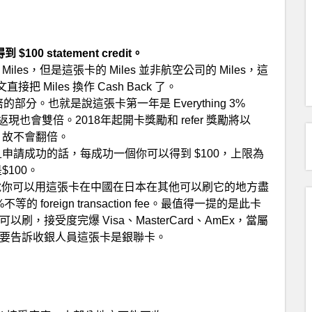
0 statement credit。
用語是 Miles，但是這張卡的 Miles 並非航空公司的 Miles，這
接把 Miles 換作 Cash Back 了。
的部分。也就是說這張卡第一年是 Everything 3%
 得到的返現也會雙倍。2018年起開卡獎勵和 refer 獎勵將以
式發放，故不會翻倍。
申請成功的話，每成功一個你可以得到 $100，上限為
是$100。
(FTF)。也就是說你可以用這張卡在中國在日本在其他可以刷它的地方盡
oreign transaction fee。最值得一提的是此卡
接受度完爆 Visa、MasterCard、AmEx，當屬
要告訴收銀人員這張卡是銀聯卡。