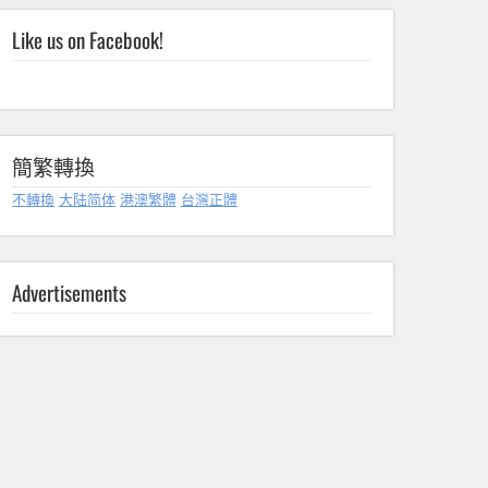
Like us on Facebook!
簡繁轉換
不轉換
大陆简体
港澳繁體
台灣正體
Advertisements