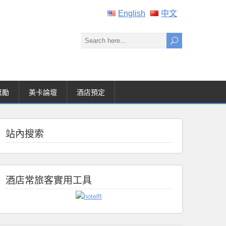
English
中文
獎勵
美卡論壇
酒店預定
站內搜索
酒店常旅客實用工具