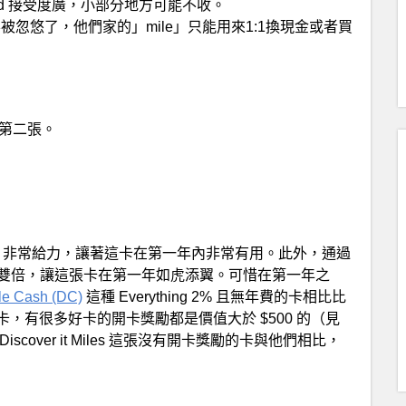
terCard 接受度廣，小部分地方可能不收。
被忽悠了，他們家的」mile」只能用來1:1換現金或者買
請第二張。
rything 3% 非常給力，讓著這卡在第一年內非常有用。此外，通過
ack 也可以雙倍，讓這張卡在第一年如虎添翼。可惜在第一年之
le Cash (DC)
這種 Everything 2% 且無年費的卡相比比
，有很多好卡的開卡獎勵都是價值大於 $500 的（見
cover it Miles 這張沒有開卡獎勵的卡與他們相比，