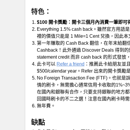
特色：
$100 開卡獎勵：開卡三個月內消費一筆即可得到 $10
Everything 1.5% cash back。雖然官方
裡的價值只能是 1 Mile=1 Cent 兌換，因此本文直
第一年賺取的 Cash Back 翻倍，在年末給翻倍
Cashback！此外通過 Discover Deals
statement credit 而非 cash back 的形
此卡可以
Refer a friend
：推薦此卡給朋友並且
$500/calendar year。Refer 出來的開卡獎勵
No Foreign Transaction Fee 
情的刷卡，無需擔心通常信用卡收取的1%~3%不等的 f
在國內和銀聯有合作，只要支持銀聯的地方都可以刷，
回國時刷卡的不二之選！注意在國內刷卡時需
無年費。
缺點