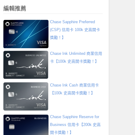
編輯推薦
Chase Sapphire Preferred
(CSP) 信用卡 100k 史高開卡
獎勵！】
Chase Ink Unlimited 商業信用
卡【100k 史高開卡獎勵！】
Chase Ink Cash 商業信用卡
【100k 史高開卡獎勵！】
Chase Sapphire Reserve for
Business 信用卡【200k 史高
開卡獎勵！】