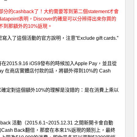
分的cashback了！大約需要等到第二個statement才會
point表明，Discover的確是可以分辨得出來你買的
部分將得不到那額外的10%返現。
y 里寫入了這個活動的官方說明，注意”Exclude gift cards.”
 將在2015.9.16 iOS9發布的時候加入Apple Pay，並且從
le Pay 在商店實體店付款的話，將額外得到10%的 Cash
們現在可以確定對這個額外10%的理解是沒錯的：是在消費上乘以
h back 活動（2015.6.1~2015.12.31 之間新開卡會自動
賺到的Cash Back翻倍，那麼在本來1%返現的類別上，最終