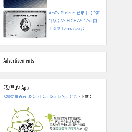
AmEx Platinum 信用卡【全新
升級；AS HIGH AS 175k 開
卡獎勵 Terms Apply】
Advertisements
我們的 App
點擊這裡查看 USCreditCardGuide App 介紹
，下載：