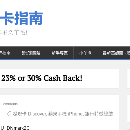
程指南
遊記&體驗
新手專區
小羊毛
最新高額開卡
, 23% or 30% Cash Back!
 Comments
發現卡 Discover
,
蘋果手機 iPhone
,
銀行特徵總結