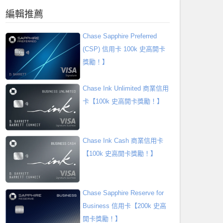
編輯推薦
Chase Sapphire Preferred
(CSP) 信用卡 100k 史高開卡
獎勵！】
Chase Ink Unlimited 商業信用
卡【100k 史高開卡獎勵！】
Chase Ink Cash 商業信用卡
【100k 史高開卡獎勵！】
Chase Sapphire Reserve for
Business 信用卡【200k 史高
開卡獎勵！】