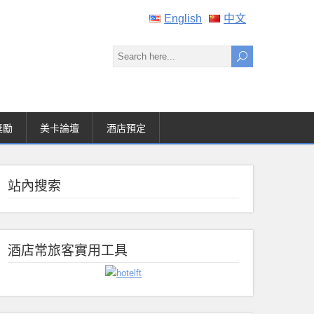
English
中文
獎勵
美卡論壇
酒店預定
站內搜索
酒店常旅客實用工具