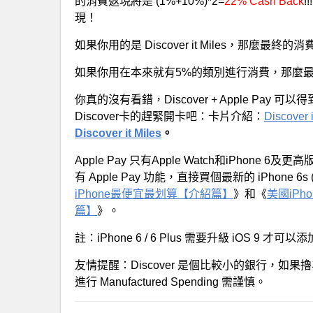
的消費返現將是 (1%+10%)*2=
22% Cash Back
!
現！
如果你用的是 Discover it Miles，那麼最終的消費
如果你用在本來就有5%的類別進行消費，那麼最終的
你真的沒有看錯，Discover + Apple Pay 可
Discover卡的趕緊開卡吧：卡片介紹：
Discover i
Discover it Miles
。
Apple Pay 只有Apple Watch和iPhon
有 Apple Pay 功能，直接買個最新的 iPhone 6
iPhone最便宜最划算【介紹篇】
》和《
美國iPh
篇】
》。
註：iPhone 6 / 6 Plus 需要升級 iOS 9 才可以添加
友情提醒：Discover 是個比較小的銀行，
進行 Manufactured Spending 需謹慎。