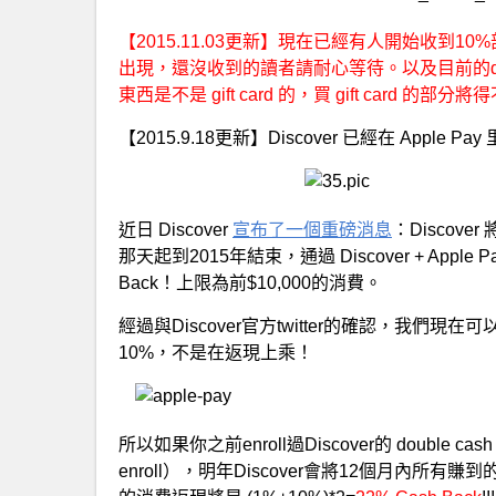
【2015.11.03更新】現在已經有人開始收到10%部
出現，還沒收到的讀者請耐心等待。以及目前的data
東西是不是 gift card 的，買 gift card 的
【2015.9.18更新】Discover 已經在 Apple Pa
近日 Discover
宣布了一個重磅消息
：Discover
那天起到2015年結束，通過 Discover + App
Back！上限為前$10,000的消費。
經過與Discover官方twitter的確認，我
10%，不是在返現上乘！
所以如果你之前enroll過Discover的 double cas
enroll），明年Discover會將12個月內所有