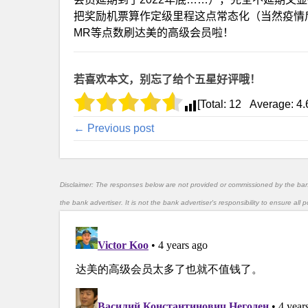
把奖励机票算作定级里程这点常态化（当然疫情后应
MR等点数刷达美的高级会员啦！
若喜欢本文，别忘了给个五星好评哦！
[Total:
12
Average:
4.
← Previous post
Disclaimer: The responses below are not provided or commissioned by the ba
the bank advertiser. It is not the bank advertiser's responsibility to ensure al