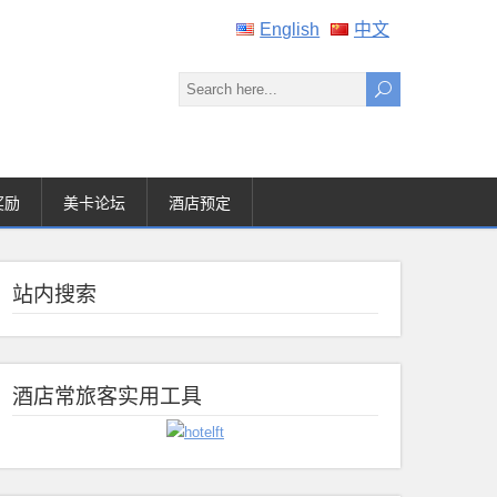
English
中文
奖励
美卡论坛
酒店预定
站内搜索
酒店常旅客实用工具