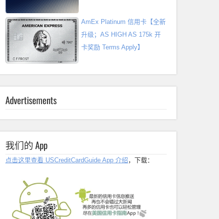
AmEx Platinum 信用卡【全新
升级；AS HIGH AS 175k 开
卡奖励 Terms Apply】
Advertisements
我们的 App
点击这里查看 USCreditCardGuide App 介绍
，下载：