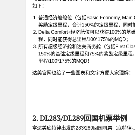
如下：
普通经济舱舱位（包括Basic Economy, Ma
奖励定级里程，合计150%的定级里程，同时能获
Delta Comfort+经济舱位可以获得100
程，同时能获得总里程/100*175%的MQD；
所有超级经济舱和达美商务舱（包括First Class, Del
150%的基础定级里程和75%的奖励定级里程，合
里程/100*175%的MQD！
达美官网也给了一些图表和文字方便大家理解：
2. DL283/DL289回国机票举例
拿达美底特律出发的283/289回国机票（底特律-上