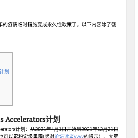
021年的疫情临时措施变成永久性政策了。以下内容除了截
rs计划
s Accelerators计划
elerators计划：
从2021年4月1日开始到2021年12月31日
也可以累积定级里程(感谢
论坛读者yyyy
的提示）。大意