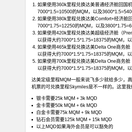
如果使用360k里程兑换达美普通经济舱回国机票DL
7000*1.5=10500的MQM，以及3600*1.5=5
如果使用380k里程兑换达美Comfort+经济舱回国
7000*1.75=12250的MQM，以及3800*1.75
如果使用420k里程兑换达美超级经济舱（Premium 
以获得大约7000*1.5*1.75=18375的MQM，以
如果使用465k里程兑换达美Delta One商务舱（
以获得大约7000*1.5*1.75=18375的MQM，以
如果使用700k里程兑换达美Delta One商务舱（
以获得大约7000*1.5*1.75=18375的MQM，以
达美定级里程MQM一般来说飞多少就给多少，
机票的可兑换里程Skymiles是不一样的。这里
银卡需要25k MQM + 3k MQD
金卡需要50k MQM + 6k MQD
白金卡需要75k MQM + 9k MQD
钻石会员需要125k MQM + 15k MQD
以上MQD如果海外会员是可以豁免的