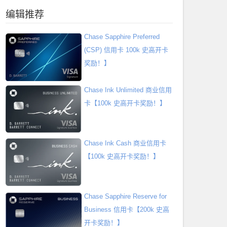
编辑推荐
Chase Sapphire Preferred
(CSP) 信用卡 100k 史高开卡
奖励！】
Chase Ink Unlimited 商业信用
卡【100k 史高开卡奖励！】
Chase Ink Cash 商业信用卡
【100k 史高开卡奖励！】
Chase Sapphire Reserve for
Business 信用卡【200k 史高
开卡奖励！】