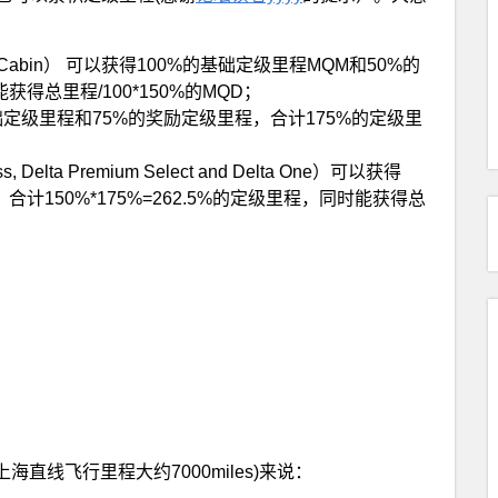
in Cabin） 可以获得100%的基础定级里程MQM和50%的
得总里程/100*150%的MQD；
%的基础定级里程和75%的奖励定级里程，合计175%的定级里
ta Premium Select and Delta One）可以获得
计150%*175%=262.5%的定级里程，同时能获得总
海直线飞行里程大约7000miles)来说：