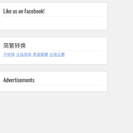
Like us on Facebook!
简繁转换
不转换
大陆简体
港澳繁體
台灣正體
Advertisements