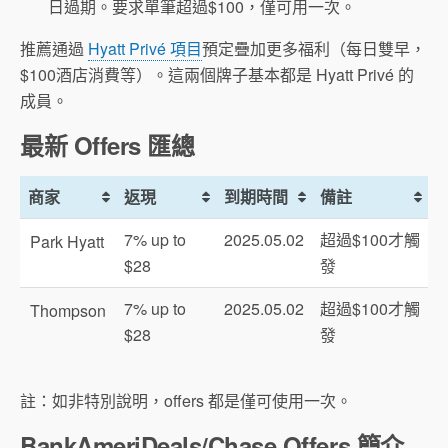
日過期。要求單筆超過$100，僅可用一次。
推薦通過
Hyatt Privé 項目
預定疊加更多福利（每日雙早，
$100酒店消費等）。這兩個牌子基本都是 Hyatt Privé 的
成員。
最新 Offers 匯總
商家
返現
到期時間
備註
7% up to
2025.05.02
超過$100才觸
Park Hyatt
$28
發
7% up to
2025.05.02
超過$100才觸
Thompson
$28
發
註：如非特別說明，offers 都是僅可使用一次。
BankAmeriDeals/Chase Offers 簡介