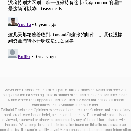
Advertiser Disclosure: This site is part of affiliate sales networks and receives
compensation for sending traffic to partner sites. This compensation may impact
how and where links appear on this site. This site does not include all financial
companies or all available financial offers.
Editorial Disclaimer: Opinions expressed here are author's alone, not those of any
bank, credit card issuer, hotel, airline, or other entity. This content has not been
reviewed, approved or otherwise endorsed by any of the entities included within
the post. We attempt to keep the information found on this site as accurate as
possible, but it is user’s liability to verify the bonus and other credit card information