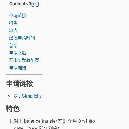
Contents
[
hide
]
申请链接
特色
缺点
建议申请时间
总结
申请之后
开卡奖励趋势图
申请链接
申请链接
Citi Simplicity
特色
对于 balance transfer 前21个月 0% intro
APR（APR 即年利率）。