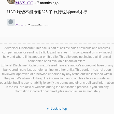
Advertiser Disclosure: This site is part of affiliate sales networks and receives
compensation for sending traffic to partner sites. This compensation may impact
how and where links appear on this site. This site does not include all financial
companies or all available financial offers.
Editorial Disclaimer: Opinions expressed here are author's alone, not those of any
bank, credit card issuer, hotel, airline, or other entity. This content has not been
reviewed, approved or otherwise endorsed by any of the entities included within
the post. We attempt to keep the information found on this site as accurate as
possible, but it is user’s liability to verify the bonus and other credit card information
in the issuer's official website during the application process. If you find any
information incorrect or expired, please contact us immediately.
Back to top