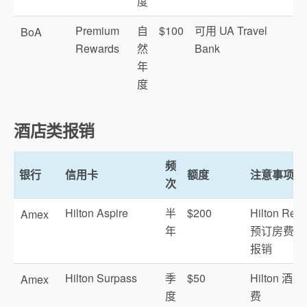
度
Premium
自
$100
可用 UA Travel
BoA
Rewards
然
Bank
年
度
酒店类报销
频
银行
信用卡
额度
注意事项
次
Hilton Aspire
半
$200
Hilton Reso
Amex
年
预订房费也
报销
Hilton Surpass
季
$50
Hilton 酒
Amex
度
费