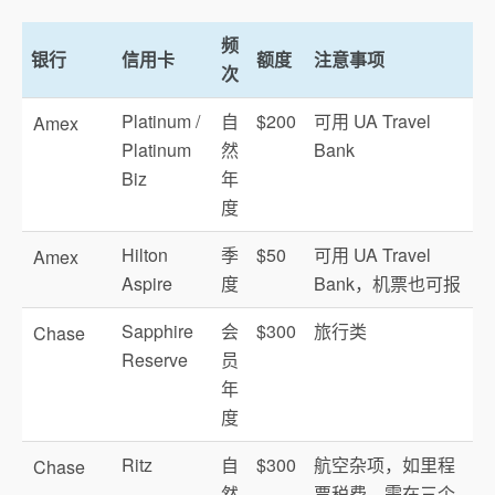
频
银行
信用卡
额度
注意事项
次
Platinum /
自
$200
可用 UA Travel
Amex
Platinum
然
Bank
Biz
年
度
Hilton
季
$50
可用 UA Travel
Amex
Aspire
度
Bank，机票也可报
Sapphire
会
$300
旅行类
Chase
Reserve
员
年
度
Ritz
自
$300
航空杂项，如里程
Chase
然
票税费，需在三个