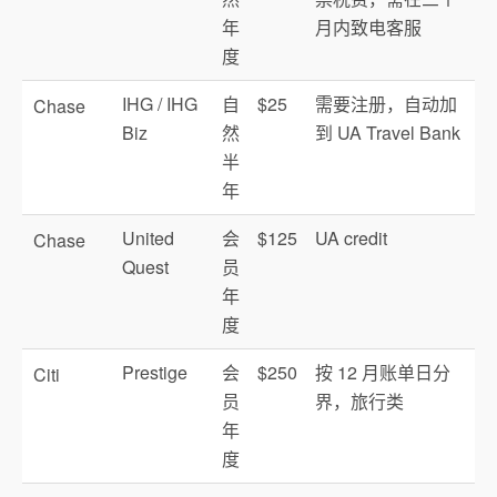
年
月内致电客服
度
IHG / IHG
自
$25
需要注册，自动加
Chase
Biz
然
到 UA Travel Bank
半
年
United
会
$125
UA credit
Chase
Quest
员
年
度
Prestige
会
$250
按 12 月账单日分
Citi
员
界，旅行类
年
度