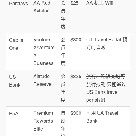
AA Red
会
$25
AA 机上 Wifi
Barclays
Aviator
员
年
度
Venture
会
$300
C1 Travel Portal 预
Capital
X/Venture
员
订时直减
One
X
年
Business
度
Altitude
会
$325
旅行、吃饭类均可
US
Reserve
员
旅行报销 只能通过
Bank
年
US Bank travel
度
portal预订
Premium
自
$300
可用 UA Travel
BoA
Rewards
然
Bank
Elite
年