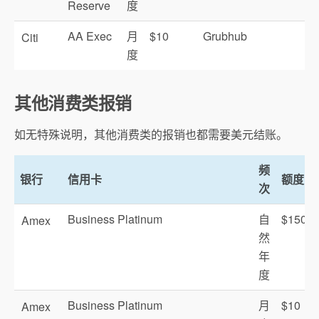
Reserve
度
AA Exec
月
$10
Grubhub
Citi
度
其他消费类报销
如无特殊说明，其他消费类的报销也都需要美元结账。
频
银行
信用卡
额度
次
Business Platinum
自
$150
Amex
然
年
度
Business Platinum
月
$10
Amex