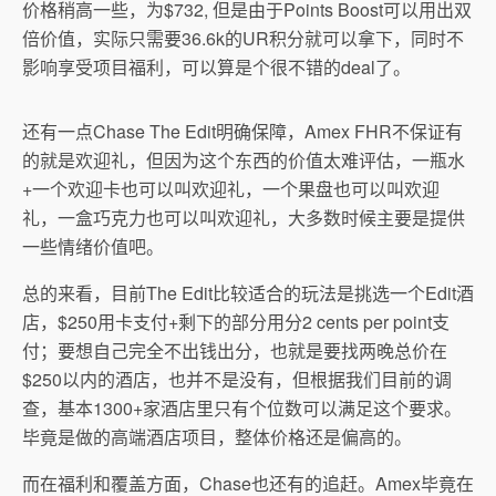
价格稍高一些，为$732, 但是由于Points Boost可以用出双
倍价值，实际只需要36.6k的UR积分就可以拿下，同时不
影响享受项目福利，可以算是个很不错的deal了。
还有一点Chase The Edit明确保障，Amex FHR不保证有
的就是欢迎礼，但因为这个东西的价值太难评估，一瓶水
+一个欢迎卡也可以叫欢迎礼，一个果盘也可以叫欢迎
礼，一盒巧克力也可以叫欢迎礼，大多数时候主要是提供
一些情绪价值吧。
总的来看，目前The Edit比较适合的玩法是挑选一个Edit酒
店，$250用卡支付+剩下的部分用分2 cents per point支
付；要想自己完全不出钱出分，也就是要找两晚总价在
$250以内的酒店，也并不是没有，但根据我们目前的调
查，基本1300+家酒店里只有个位数可以满足这个要求。
毕竟是做的高端酒店项目，整体价格还是偏高的。
而在福利和覆盖方面，Chase也还有的追赶。Amex毕竟在