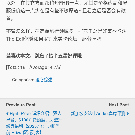
以外，在其它方面都稍短FHR一点，尤其是价格虚高和屏
蔽低价这一点实在是有些不够厚道~ 且看之后是否会有改
善。
不管怎么样，在高端旅行领域多一些竞争总是好事～ 你对
The Edit体验如何呢？来美卡论坛一起分享吧
若喜欢本文，别忘了给个五星好评哦！
[Total:
15
Average:
4.7
/5]
Categories:
酒店综述
Previous Post
Next Post
Hyatt Privé 详细介绍：双人
新加坡安达仕Andaz套房评测
早餐，$100消费额度，房型升
级等福利【2025.11：更新当
前 Privé 促销列表】