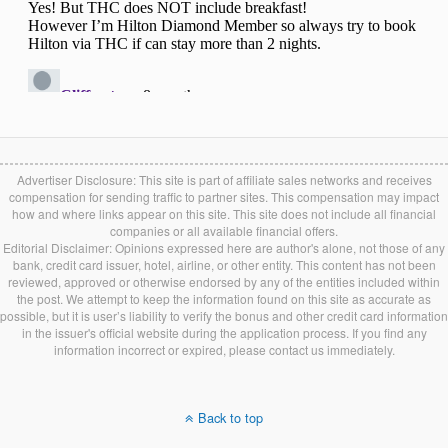
Advertiser Disclosure: This site is part of affiliate sales networks and receives
compensation for sending traffic to partner sites. This compensation may impact
how and where links appear on this site. This site does not include all financial
companies or all available financial offers.
Editorial Disclaimer: Opinions expressed here are author's alone, not those of any
bank, credit card issuer, hotel, airline, or other entity. This content has not been
reviewed, approved or otherwise endorsed by any of the entities included within
the post. We attempt to keep the information found on this site as accurate as
possible, but it is user’s liability to verify the bonus and other credit card information
in the issuer's official website during the application process. If you find any
information incorrect or expired, please contact us immediately.
Back to top