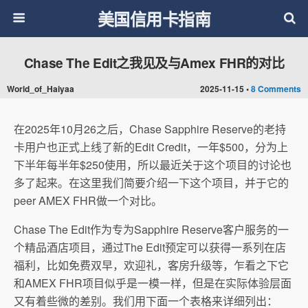
美国信用卡指南
Chase The Edit之我见及与Amex FHR的对比
World_of_Haiyaa
2025-11-15 •
8 Comments
在2025年10月26之后，Chase Sapphire Reserve的老持
卡用户也正式上线了新的Edit Credit，一年$500，分为上
下半年每半年$250使用，所以最近关于这个项目的讨论也
多了起来。在这里我们简要介绍一下这个项目，并于它的
peer AMEX FHR做一个对比。
Chase The Edit作为专为Sapphire Reserve客户服务的一
个精品酒店项目，通过The Edit预定可以获得一系列在店
福利，比如免费双早，欢迎礼，客房升级等，乍看之下它
和AMEX FHR项目似乎是一模一样，但是在实际体验层面
又有着些微的差别。我们用下面一个表格来详细列出：