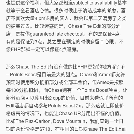
也提供这个福利，但大家都知道subject to availability基本
就等于全看酒店心情。很多时候出于清洁成本的考虑，酒
店不喜欢大量4 pm退房的客人，就会以第二天满房了之类
的搪塞过去。比较迷惑的是，Chase The Edit的部分酒
店，是提供guaranteed late checkout，有的是保证4点，
有的是保证到3点，总之要在预定的时候多留个心眼，不
像FHR那样一定可以保证4点退房。
那么Chase The Edit有没有做的比FHR更好的地方呢？有
– Points Boost是目前最大的甜点。Chase和Amex都允许
预定时使用积分抵扣部分或全部现金价，但Amex是按照
每100分抵扣$1，而Chase则有一个Points Boost项目，让
部分酒店可以使用出2 cpp的价值，目前来看似乎所有的
Edit酒店都自动参与Points Boost 2x，那么这就让即使价
格虚高的情况下，也能让Chase UR分用出不错的价值。
比如The Ritz-Carlton, Dove Mountain，我们查询一个日
期的含税价格是$718，在相同的日期Chase The Edit上面