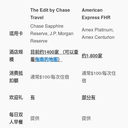
The Edit by Chase
American
Travel
Express FHR
Chase Sapphire
Amex Platinum,
适用卡
Reserve, J.P. Morgan
Amex Centurion
Reserve
酒店规
目前约1400家 （可以查
约1,800家
模
看
指南的地图
）
消费抵
通常$100/每次住
通常$100/每次住宿
扣额
宿
欢迎礼
有
部分有
每日双
提供
提供
人早餐