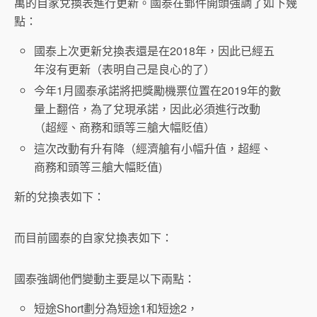
萬的自家兌換表進行更新。國泰在郵件開頭強調了如下幾
點：
國泰上次更新兌換表還是在2018年，因此已經五
年沒有更新（表明自己是良心的了）
今年1月國泰承諾將把獎勵機票位置在2019年的數
量上翻倍，為了兌現承諾，因此必須進行改動
（超經、商務和頭等三艙大幅貶值）
這次改動有升有降（經濟艙有小幅升值，超經、
商務和頭等三艙大幅貶值)
新的兌換表如下：
而目前國泰的自家兌換表如下：
國泰強調他們變動主要是以下兩點：
短途Short劃分為短途1和短途2，