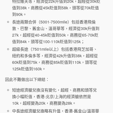
特拉維夫等，經濟從22k升值到20k，超經從30k貶
值到38k，商務從45k貶值到58k，頭等從70k貶值
到90k。
長途兩類合併（5001-7500mile）包括香港飛倫
敦、巴黎、舊金山、溫哥華等，經濟從30k升值到
27k，超經從40-45k貶值到50k，商務從65-70k貶
值到84k，頭等從100-110k貶值到125k；
超級長途（7501mile以上）包括香港飛芝加哥、
紐約和多倫多等，經濟從42k升值到38k，超經從
60k貶值到75k，商務從85k貶值到110k，頭等從
125k貶值到160k。
因此不難做出以下總結：
短途經濟艙兌換沒有變化，超經、商務和頭等兌
換小幅貶值，香港-北京/上海的經濟艙依然是
10k，超經變為20k，商務變為28k。
中長途經濟艙兌換略有升值，香港-舊金山/溫哥華