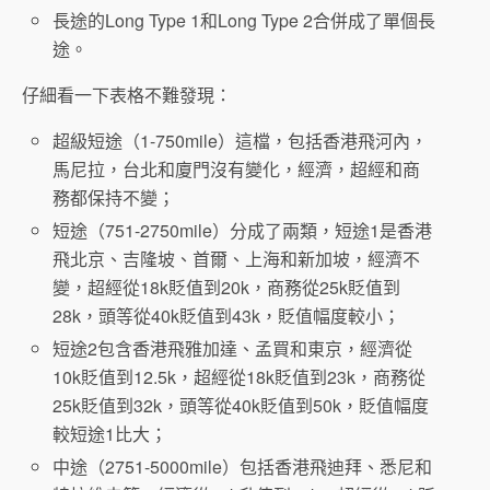
長途的Long Type 1和Long Type 2合併成了單個長
途。
仔細看一下表格不難發現：
超級短途（1-750mile）這檔，包括香港飛河內，
馬尼拉，台北和廈門沒有變化，經濟，超經和商
務都保持不變；
短途（751-2750mile）分成了兩類，短途1是香港
飛北京、吉隆坡、首爾、上海和新加坡，經濟不
變，超經從18k貶值到20k，商務從25k貶值到
28k，頭等從40k貶值到43k，貶值幅度較小；
短途2包含香港飛雅加達、孟買和東京，經濟從
10k貶值到12.5k，超經從18k貶值到23k，商務從
25k貶值到32k，頭等從40k貶值到50k，貶值幅度
較短途1比大；
中途（2751-5000mile）包括香港飛迪拜、悉尼和