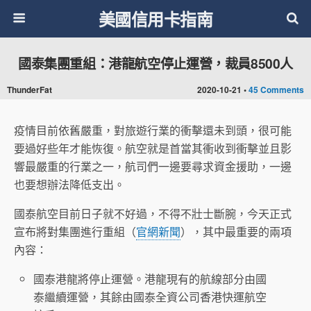
美國信用卡指南
國泰集團重組：港龍航空停止運營，裁員8500人
ThunderFat
2020-10-21 •
45 Comments
疫情目前依舊嚴重，對旅遊行業的衝擊還未到頭，很可能
要過好些年才能恢復。航空就是首當其衝收到衝擊並且影
響最嚴重的行業之一，航司們一邊要尋求資金援助，一邊
也要想辦法降低支出。
國泰航空目前日子就不好過，不得不壯士斷腕，今天正式
宣布將對集團進行重組（
官網新聞
），其中最重要的兩項
內容：
國泰港龍將停止運營。港龍現有的航線部分由國
泰繼續運營，其餘由國泰全資公司香港快運航空