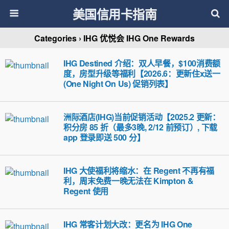
美国信用卡指南
Categories ›
IHG 优悦会 IHG One Rewards
IHG Destined 介绍：双人早餐，$100消费额
度，房型升级等福利【2026.6：更新住x送一
(One Night On Us) 促销列表】
洲际酒店(IHG)当前促销活动【2025.2 更新：
积分房 85 折（最多3晚, 2/12 前预订）, 下载
app 登录即送 500 分】
IHG 大使福利将缩水：在 Regent 不再有福
利，周末免费一晚无法在 Kimpton &
Regent 使用
IHG 常客计划大改：更名为 IHG One