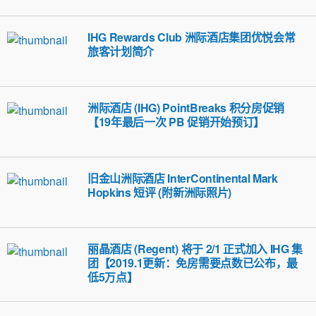
IHG Rewards Club 洲际酒店集团优悦会常
旅客计划简介
洲际酒店 (IHG) PointBreaks 积分房促销
【19年最后一次 PB 促销开始预订】
旧金山洲际酒店 InterContinental Mark
Hopkins 短评 (附新洲际照片)
丽晶酒店 (Regent) 将于 2/1 正式加入 IHG 集
团【2019.1更新：免房需要点数已公布，最
低5万点】