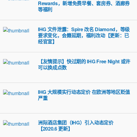
Rewards，新增免费早餐、套房券、酒廊券
等福利
IHG 文件泄露：Spire 改名 Diamond，等级
要求变化，会籍延期，福利改动【更新：已
经官宣】
【友情提示】快过期的 IHG Free Night 或许
可以换成点数
IHG 大规模实行动态定价 在欧洲等地区贬值
严重
洲际酒店集团（IHG）引入动态定价
【2020.6 更新】