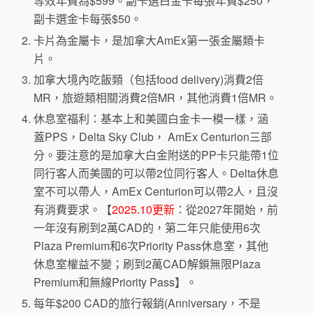
等效年費為$599。副卡選白金卡每張年費$250，
副卡選金卡每張$50。
卡片為金屬卡，是加拿大AmEx第一張金屬類卡
片。
加拿大境內吃飯類（包括food delivery)消費2倍
MR，旅遊類相關消費2倍MR，其他消費1倍MR。
休息室福利：基本上和美國白金卡一模一樣，涵
蓋PPS，Delta Sky Club， AmEx Centurion三部
分。要注意的是加拿大白金附送的PP卡只能帶1位
同行客人而美國的可以帶2位同行客人。Delta休息
室不可以帶人，AmEx Centurion可以帶2人，且沒
有消費要求。【
2025.10更新
：從2027年開始，前
一年沒有刷到2萬CAD的，第二年只能使用6次
Plaza Premium和6次Priority Pass休息室，其他
休息室權益不變；刷到2萬CAD解鎖無限Plaza
Premium和無線Priority Pass】。
每年$200 CAD的旅行報銷(Anniversary，不是