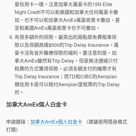
豪信用卡一樣。注意加拿大萬豪卡的15N Elite
Night Credit不可以和美國和加拿大任何萬豪卡疊
加，也不可以和加拿大AmEx萬豪商業卡疊加，甚
至和美國AmEx萬豪商業卡也不可疊加。
有很多額外的保險，最突出的兩點是免費租車保
險以及保額高達$500的Trip Delay Insurance。萬
豪卡沒有省外醫療保險的福利。要注意的是，加
拿大AmEx雖然有Trip Delay，但是無法通過只付
稅費的方式獲得保險，必須全額支付的機票才有
Trip Delay Insurance；而TD和CIBC的Aeroplan
類信用卡是可以賠付Aeroplan里程票的Trip Delay
的。
加拿大AmEx個人白金卡
申請鏈接：
加拿大AmEx個人白金卡
（建議使用隱身模式
打開）