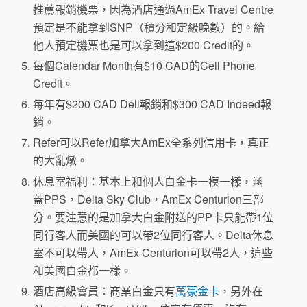
推薦報銷機票，因為酒店通過AmEx Travel Centre
預定是不能拿到SNP（積分和定級晚數）的。給
他人預定機票也是可以拿到這$200 Credit的。
每個Calendar Month有$10 CAD的Cell Phone
Credit。
每年有$200 CAD Dell報銷和$300 CAD Indeed報
銷。
Refer可以Refer加拿大AmEx全系列信用卡，真正
的大亂燉。
休息室福利：基本上和個人白金卡一模一樣，涵
蓋PPS，Delta Sky Club，AmEx Centurion三部
分。要注意的是加拿大白金附送的PP卡只能帶1位
同行客人而美國的可以帶2位同行客人。Delta休息
室不可以帶人，AmEx Centurion可以帶2人，這些
和美國白金都一樣。
酒店高級會員：商業白金只有
萬豪金卡
，另外在