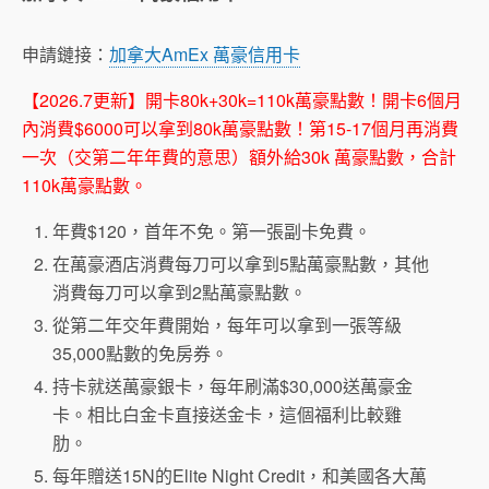
申請鏈接：
加拿大AmEx 萬豪信用卡
【2026.7更新】開卡80k+30k=110k萬豪點數！開卡6個月
內消費$6000可以拿到80k萬豪點數！第15-17個月再消費
一次（交第二年年費的意思）額外給30k 萬豪點數，合計
110k萬豪點數。
年費$120，首年不免。第一張副卡免費。
在萬豪酒店消費每刀可以拿到5點萬豪點數，其他
消費每刀可以拿到2點萬豪點數。
從第二年交年費開始，每年可以拿到一張等級
35,000點數的免房券。
持卡就送萬豪銀卡，每年刷滿$30,000送萬豪金
卡。相比白金卡直接送金卡，這個福利比較雞
肋。
每年贈送15N的Elite Night Credit，和美國各大萬