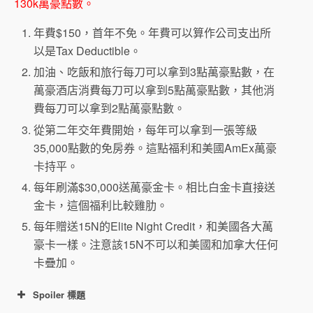
130k萬豪點數。
年費$150，首年不免。年費可以算作公司支出所
以是Tax Deductible。
加油、吃飯和旅行每刀可以拿到3點萬豪點數，在
萬豪酒店消費每刀可以拿到5點萬豪點數，其他消
費每刀可以拿到2點萬豪點數。
從第二年交年費開始，每年可以拿到一張等級
35,000點數的免房券。這點福利和美國AmEx萬豪
卡持平。
每年刷滿$30,000送萬豪金卡。相比白金卡直接送
金卡，這個福利比較雞肋。
每年贈送15N的Elite Night Credit，和美國各大萬
豪卡一樣。注意該15N不可以和美國和加拿大任何
卡疊加。
Spoiler 標題