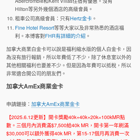
Abercrombie和Kent Villas住宿有優惠。沒有
Hilton等另外幾個酒店的高級會員。
租車公司高級會員：只有
Hertz金卡
。
Fine Hotel Resort
等等大家以及非常熟悉的酒店福
利。本博客對
FHR有詳細的介紹
。
加拿大商業白金卡可以說是福利縮水版的個人白金卡，因
為沒有旅行報銷，所以年費低了不少，除了休息室以外的
其他相關福利也要差不少。但是因為年費可以抵稅，所以
非常適合開公司的朋友們。
加拿大AmEx商業金卡
申請鏈接：
加拿大AmEx商業金卡
【2025.6.12更新】開卡獎勵40k+40k+20k=100kMR點
數。三個月內消費滿$7,500給40k MR，開卡第一年刷滿
$30,000可以額外獲得40k MR，第15-17個月再消費一次