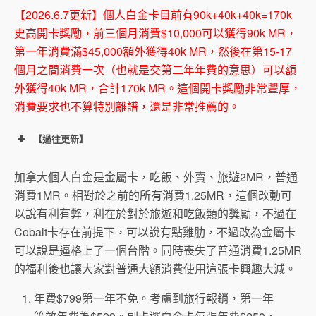
【2026.6.7更新】個人白金卡目前有90k+40k+40k=170k
史高開卡獎勵，前三個月消費$10,000可以獲得90k MR，
第一年消費滿$45,000額外獲得40k MR，然後在第15-17
個月之間消費一次（也就是交第二年年費的意思）可以額
外獲得40k MR，合計170k MR。這個開卡獎勵非常豐厚，
消費要求也不算特別離譜，還是非常推薦的。
【過往更新】
加拿大個人白金是金屬卡，吃飯、外賣、旅遊2MR，普通
消費1MR。相對於之前的所有消費1.25MR，這個改動可
以說有利有弊，利在於對於旅遊和吃飯類的獎勵，不過在
Cobalt卡存在前提下，可以說有點雞肋，不過改為金屬卡
可以說是逼格上了一個台階。同時喪失了普通消費1.25MR
的福利後也讓大家對普通大額消費使用這張卡興趣大減。
年費$799第一年不免。考慮到旅行報銷，第一年