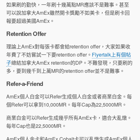
如果刷的勤快，一年刷十幾萬點MR應該不是難事。甚至
可以說加拿大AmEx雖然開卡獎勵不如美卡，但是刷卡回
報要超過美國AmEx。
Retention Offer
理論上AmEx對每張卡都會給retention offer，大家如果收
年費了不妨嘗試一下要retention offer。
Flyertalk上有個帖
子
總結加拿大AmEx retention的DP。不難發現，只要刷的
多，要到幾千到上萬MR的retention offer並不是難事。
Refer-a-Friend
AmEx個人白金可以Refer生成個人白金或者商業白金。每
個Refer可以拿到10,000MR。每年Cap為22,5000MR。
商業白金可以Refer生成幾乎所有AmEx卡，適合大亂燉。
每年Cap也是22,5000MR。
AmEx個人金卡和AmEx Cobalt卡可以亂燉生成AmEx個人