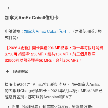
加拿大AmEx Cobalt信用卡
申請鏈接：
加拿大AmEx Cobalt信用卡
（建議使用隱身模
式打開）
【2026.4更新】開卡獎勵20k MR點數，第一年每個月消費
$750可以獲得1250MR，總共15k MR。前三個月刷滿
$2500可以額外獲得5k MRs，合計20k MRs。
【過往更新】
這張卡是2017年AmEx推出的新產品，也是加拿大AmEx
的少數非Charge類MR卡。2021年8月以後，MRs和MR已
經沒有區別，都可以轉Aeroplan和BA了！
吃飯（包括外賣）和買菜5倍MRs，流媒體消費3