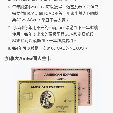
每年刷滿$25000，可以獲得一張基友券。同伴只
需要付99CAD-599CAD不等，用來出雙人回國機
票AC25 AC26，簡直不要太爽。
可以讓每年用不完的eupgrade滾動到下一年繼續
使用，每年多出來的頂級里程SQM和定級航段
SQS也可以滾動到下一年繼續累積。
每4年可以報銷一次$100 CAD的NEXUS。
加拿大AmEx個人金卡