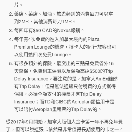
片。
藥店、菜店、加油、旅遊類別的消費每刀可以拿
到2MR，其他消費每刀1MR。
每四年有$50 CAD的Nexus報銷。
每年有4次免費的進入加拿大境內的Plaza
Premium Lounge的機會，持卡人的同行旅客也可
以使用這四次免費Lounge。
有很多額外的保險，最突出的三點是免費省外15
天醫保，免費租車保險以及保額高達$500的Trip
Delay Insurance。要注意的是，加拿大AmEx雖然
有Trip Delay，但是無法通過只付稅費的方式獲得
保險，必須全額支付的機票才有Trip Delay
Insurance；而TD和CIBC的Aeroplan類信用卡是
可以賠付Aeroplan里程票的Trip Delay的。
從2017年9月開始，加拿大版個人金卡第一年不再免年費
了，但可以說這張卡依然是非常值得長期使用的卡之一。