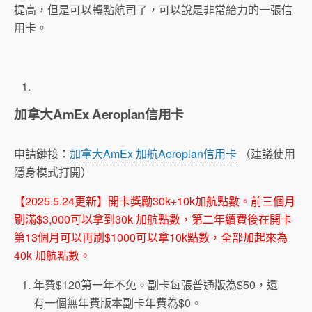
提高，但是可以轉點航司了，可以說是非常給力的一張信
用卡。
加拿大AmEx Aeroplan信用卡
申請鏈接：
加拿大AmEx 加航Aeroplan信用卡
（建議使用
隱身模式打開）
【2025.5.24更新】開卡獎勵30k+10k加航點數。前三個月
刷滿$3,000可以拿到30k 加航點數，第二年續費後在開卡
第13個月可以再刷$1000可以拿10k點數，全部加起來為
40k 加航點數。
年費$120第一年不免。副卡每張普通版為$50，還
有一個無年費版本副卡年費為$0。