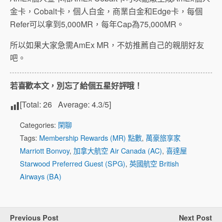
金卡，Cobalt卡，個人白金，商業白金和Edge卡，每個
Refer可以拿到5,000MR，每年Cap為75,000MR。
所以如果大家急需AmEx MR，不妨推薦自己的親朋好友
吧。
若喜歡本文，別忘了給個五星好評哦！
[Total:
26
Average:
4.3
/5]
Categories:
閑聊
Tags:
Membership Rewards (MR) 點數
,
萬豪旅享家
Marriott Bonvoy
,
加拿大航空 Air Canada (AC)
,
喜達屋
Starwood Preferred Guest (SPG)
,
英國航空 British
Airways (BA)
Previous Post
Next Post