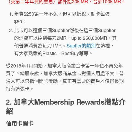
（交第二年年費的意思）額外給20k MR，合計100k MR。
年費$250第一年不免，但可以抵稅。副卡每張
$50。
此卡可以選個三個Supplier然後在這三個Supplier
的消費可以達到每刀2MR，up to 250,000MR。其
他普通消費為每刀1MR。
Suplier的類別
在這裡，
有大家熟悉的Plastic，BestBuy等等。
從2018年1月開始，加拿大版商業金卡第一年也不再免年
費了。總體來說，加拿大版商業金卡對個人用處不大，普
通人可以只擼個開卡獎勵，真正有需要的商戶才值得長期
持有這張卡。
2. 加拿大Membership Rewards攢點介
紹
信用卡開卡