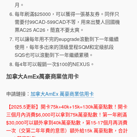
月。
每年刷滿$25000，可以獲得一張基友券。同伴只
需要付99CAD-599CAD不等，用來出雙人回國機
票AC25 AC26，簡直不要太爽。
可以讓每年用不完的eupgrade滾動到下一年繼續
使用，每年多出來的頂級里程SQM和定級航段
SQS也可以滾動到下一年繼續累積。
每4年可以報銷一次$100的NEXUS。
加拿大AmEx萬豪商業信用卡
申請鏈接：
加拿大AmEx 萬豪商業信用卡
【2025.5更新】開卡75k+40k+15k=130k萬豪點數！開卡
三個月內消費$6,000可以拿到75k萬豪點數！第一年刷滿
$30,000可以額外拿到40k萬豪點數，第15-17個月再消費
一次（交第二年年費的意思）額外給15k 萬豪點數，合計