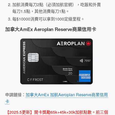
加航消費每刀2點（必須加航官網），吃飯和外賣
每刀1.5點，其他消費每刀1點。
每$10000消費可以拿到1000定級里程。
加拿大AmEx Aeroplan Reserve商業信用卡
申請鏈接：
加拿大AmEx 加航Aeroplan Reserve商業信用
卡
【2025.5更新】開卡獎勵65k+45k+30k加航點數。前三個