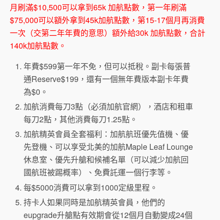
月刷滿$10,500可以拿到65k 加航點數，第一年刷滿
$75,000可以額外拿到45k加航點數，第15-17個月再消費
一次（交第二年年費的意思）額外給30k 加航點數，合計
140k加航點數。
年費$599第一年不免，但可以抵稅。副卡每張普
通Reserve$199，還有一個無年費版本副卡年費
為$0。
加航消費每刀3點（必須加航官網），酒店和租車
每刀2點，其他消費每刀1.25點。
加航精英會員全套福利：加航航班優先值機、優
先登機、可以享受北美的加航Maple Leaf Lounge
休息室、優先升艙和候補名單（可以減少加航回
國航班被踢概率）、免費託運一個行李等。
每$5000消費可以拿到1000定級里程。
持卡人如果同時是加航精英會員，他們的
eupgrade升艙點有效期會從12個月自動變成24個