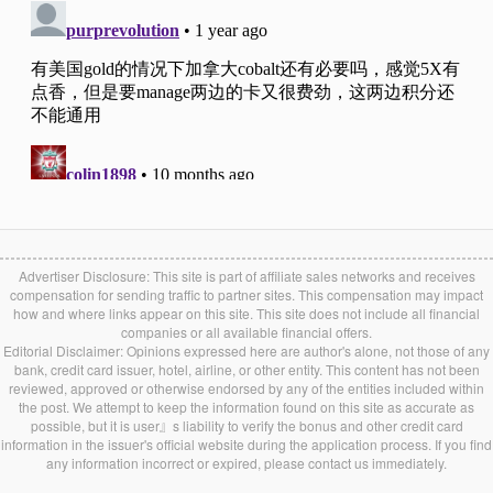
Advertiser Disclosure: This site is part of affiliate sales networks and receives
compensation for sending traffic to partner sites. This compensation may impact
how and where links appear on this site. This site does not include all financial
companies or all available financial offers.
Editorial Disclaimer: Opinions expressed here are author's alone, not those of any
bank, credit card issuer, hotel, airline, or other entity. This content has not been
reviewed, approved or otherwise endorsed by any of the entities included within
the post. We attempt to keep the information found on this site as accurate as
possible, but it is user』s liability to verify the bonus and other credit card
information in the issuer's official website during the application process. If you find
any information incorrect or expired, please contact us immediately.