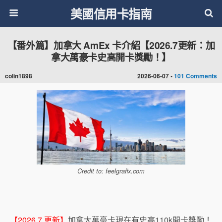
美國信用卡指南
【番外篇】加拿大 AmEx 卡介紹【2026.7更新：加
拿大萬豪卡史高開卡獎勵！】
colin1898
2026-06-07 •
101 Comments
Credit to: feelgrafix.com
【2026.7.更新】
加拿大萬豪卡現在有史高110k開卡獎勵！