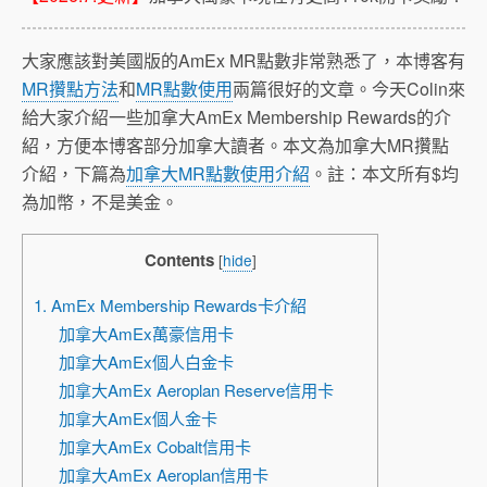
大家應該對美國版的AmEx MR點數非常熟悉了，本博客有
MR攢點方法
和
MR點數使用
兩篇很好的文章。今天Colin來
給大家介紹一些加拿大AmEx Membership Rewards的介
紹，方便本博客部分加拿大讀者。本文為加拿大MR攢點
介紹，下篇為
加拿大MR點數使用介紹
。註：本文所有$均
為加幣，不是美金。
Contents
[
hide
]
1. AmEx Membership Rewards卡介紹
加拿大AmEx萬豪信用卡
加拿大AmEx個人白金卡
加拿大AmEx Aeroplan Reserve信用卡
加拿大AmEx個人金卡
加拿大AmEx Cobalt信用卡
加拿大AmEx Aeroplan信用卡