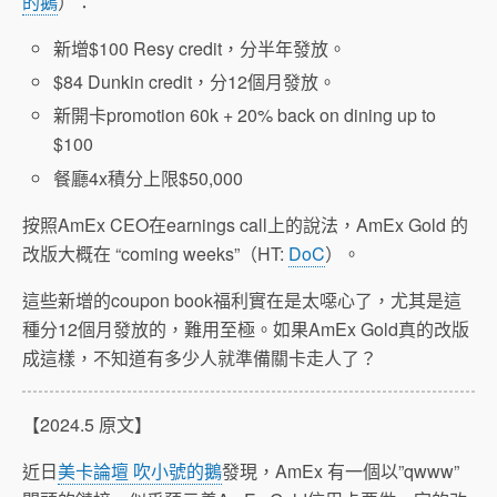
的鵝
）：
新增$100 Resy credit，分半年發放。
$84 Dunkin credit，分12個月發放。
新開卡promotion 60k + 20% back on dining up to
$100
餐廳4x積分上限$50,000
按照AmEx CEO在earnings call上的說法，AmEx Gold 的
改版大概在 “coming weeks”（HT:
DoC
）。
這些新增的coupon book福利實在是太噁心了，尤其是這
種分12個月發放的，難用至極。如果AmEx Gold真的改版
成這樣，不知道有多少人就準備關卡走人了？
【2024.5 原文】
近日
美卡論壇 吹小號的鵝
發現，AmEx 有一個以”qwww”