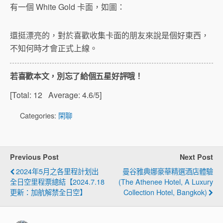
有一個 White Gold 卡面，如圖：
還挺漂亮的，對於喜歡收集卡面的朋友來說是個好東西，
不知何時才會正式上線。
若喜歡本文，別忘了給個五星好評哦！
[Total:
12
Average:
4.6
/5]
Categories:
閑聊
Previous Post
Next Post
2024年5月之各里程計划出
曼谷雅典娜豪華精選酒店體驗
全日空里程票總結【2024.7.18
(The Athenee Hotel, A Luxury
更新：加航解禁全日空】
Collection Hotel, Bangkok)