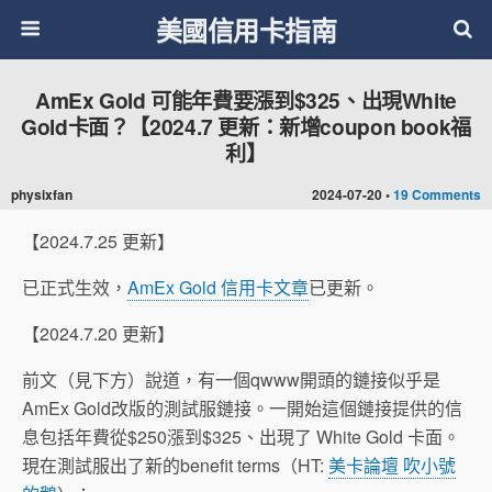
美國信用卡指南
AmEx Gold 可能年費要漲到$325、出現White
Gold卡面？【2024.7 更新：新增coupon book福
利】
physixfan
2024-07-20 •
19 Comments
【2024.7.25 更新】
已正式生效，
AmEx Gold 信用卡文章
已更新。
【2024.7.20 更新】
前文（見下方）說道，有一個qwww開頭的鏈接似乎是
AmEx Gold改版的測試服鏈接。一開始這個鏈接提供的信
息包括年費從$250漲到$325、出現了 White Gold 卡面。
現在測試服出了新的benefit terms（HT:
美卡論壇 吹小號