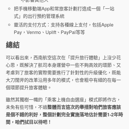
把手機移動端App和常旅客計劃打造成一個「一站
式」的出行預約管理系統
靈活的支付方式：支持各種線上支付，包括Apple
Pay，Venmo、Uplift、PayPal等等
總結
可以看出來，西南航空這次在「提升旅行體驗」上沒少花
心思，既解決了航司本身運營中一些不夠高效的環節、又
考慮到了旅客的實際需要進行了針對性的升級優化，既能
大刀闊斧的改革沿用多年的模式，也會粗中有細的在每一
個環節提升旅客體驗。
雖然其獨樹一幟的「乘客上機自由選座」模式即將作古，
未免有些可惜，不過
整體而言這次的舉措對咱們旅客應該
是個不錯的利好，整個計劃完全實施落地估計需要1-2年時
間，咱們拭目以待吧！