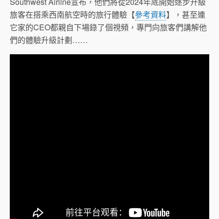
Southwest Airline宣布，他們將從2024年底開始逐步升級
旅客在搭乘西南航空時的旅行體驗【
參考資料
】，甚至連
它家的CEO都親自下場錄了個視頻，專門向旅客們講解他
們的體驗升級計劃……