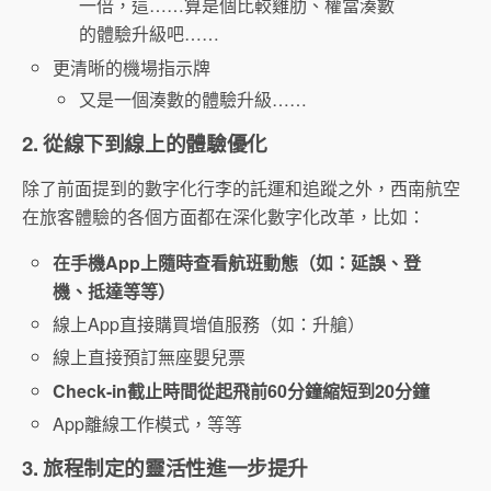
一倍，這……算是個比較雞肋、權當湊數
的體驗升級吧……
更清晰的機場指示牌
又是一個湊數的體驗升級……
2. 從線下到線上的體驗優化
除了前面提到的數字化行李的託運和追蹤之外，西南航空
在旅客體驗的各個方面都在深化數字化改革，比如：
在手機App上隨時查看航班動態（如：延誤、登
機、抵達等等）
線上App直接購買增值服務（如：升艙）
線上直接預訂無座嬰兒票
Check-in截止時間從起飛前60分鐘縮短到20分鐘
App離線工作模式，等等
3. 旅程制定的靈活性進一步提升