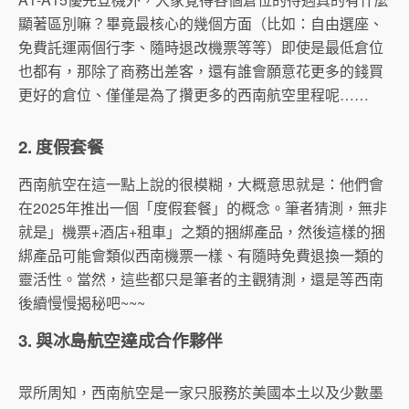
顯著區別嘛？畢竟最核心的幾個方面（比如：自由選座、
免費託運兩個行李、隨時退改機票等等）即使是最低倉位
也都有，那除了商務出差客，還有誰會願意花更多的錢買
更好的倉位、僅僅是為了攢更多的西南航空里程呢……
2. 度假套餐
西南航空在這一點上說的很模糊，大概意思就是：他們會
在2025年推出一個「度假套餐」的概念。筆者猜測，無非
就是」機票+酒店+租車」之類的捆綁產品，然後這樣的捆
綁產品可能會類似西南機票一樣、有隨時免費退換一類的
靈活性。當然，這些都只是筆者的主觀猜測，還是等西南
後續慢慢揭秘吧~~~
3. 與冰島航空達成合作夥伴
眾所周知，西南航空是一家只服務於美國本土以及少數墨