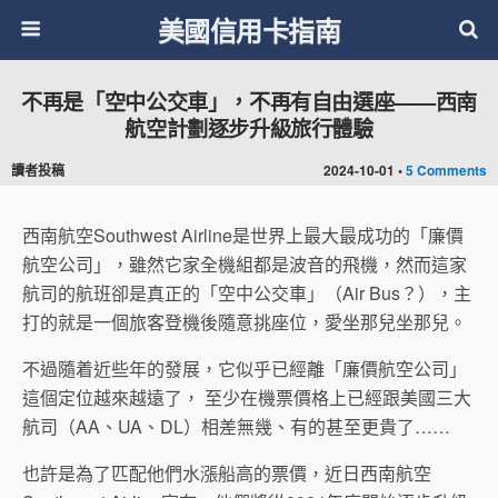
美國信用卡指南
不再是「空中公交車」，不再有自由選座——西南
航空計劃逐步升級旅行體驗
讀者投稿
2024-10-01 •
5 Comments
西南航空Southwest Airline是世界上最大最成功的「廉價
航空公司」，雖然它家全機組都是波音的飛機，然而這家
航司的航班卻是真正的「空中公交車」（Air Bus？），主
打的就是一個旅客登機後隨意挑座位，愛坐那兒坐那兒。
不過隨着近些年的發展，它似乎已經離「廉價航空公司」
這個定位越來越遠了， 至少在機票價格上已經跟美國三大
航司（AA、UA、DL）相差無幾、有的甚至更貴了……
也許是為了匹配他們水漲船高的票價，近日西南航空