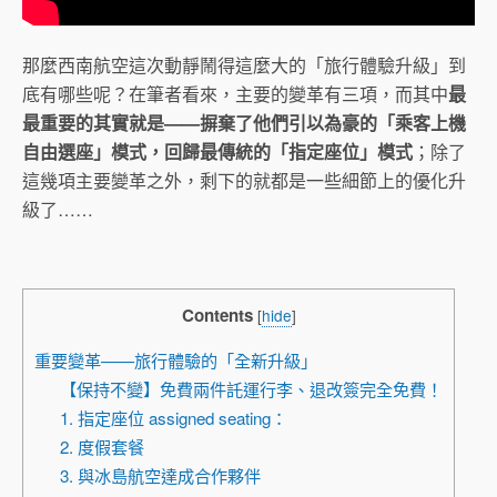
那麼西南航空這次動靜鬧得這麼大的「旅行體驗升級」到
底有哪些呢？在筆者看來，主要的變革有三項，而其中
最
最重要的其實就是——摒棄了他們引以為豪的「乘客上機
自由選座」模式，回歸最傳統的「指定座位」模式
；除了
這幾項主要變革之外，剩下的就都是一些細節上的優化升
級了……
Contents
[
hide
]
重要變革——旅行體驗的「全新升級」
【保持不變】免費兩件託運行李、退改簽完全免費！
1. 指定座位 assigned seating：
2. 度假套餐
3. 與冰島航空達成合作夥伴