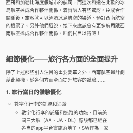
西哥和加勒比海度假城市的航司，而這次和遠在北歐的冰
島航空達成合作夥伴關係，着實讓人有些驚訝。達成合作
關係後，旅客就可以通過冰島航空的渠道、預訂西南航空
的機票了。另外他們還說，接下來應該會有更多航司跟西
南航空達成合作夥伴關係，咱們拭目以待吧！
細節優化——旅行各方面的全面提升
除了上述那些引人注目的重要變革之外，西南航空還計劃
藉此契機、從各個方面全面提升旅客的體驗……
1. 旅行當日的體驗優化
數字化行李的託運和追蹤
數字化行李的託運和追蹤的功能，目前美
國三大航（AA、UA、DL）應該都已經在
各自的app平台實施落地了，SW作為一家