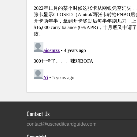
Contact Us
contact@uscreditcardguide.com
Copyright