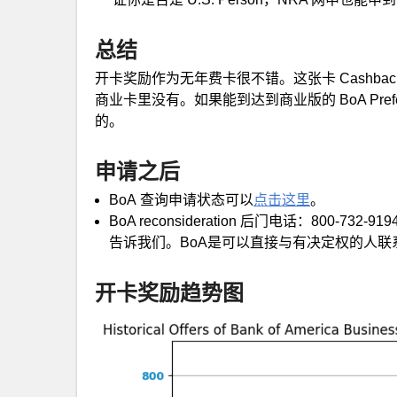
总结
开卡奖励作为无年费卡很不错。这张卡 Cashba
商业卡里没有。如果能到达到商业版的 BoA Pref
的。
申请之后
BoA 查询申请状态可以
点击这里
。
BoA reconsideration 后门电话：800
告诉我们。BoA是可以直接与有决定权的人联
开卡奖励趋势图