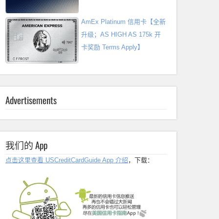
AmEx Platinum 信用卡【全新
升级；AS HIGH AS 175k 开
卡奖励 Terms Apply】
Advertisements
我们的 App
点击这里查看 USCreditCardGuide App 介绍
，下载：