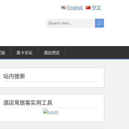
English
中文
奖励
美卡论坛
酒店预定
站内搜索
酒店常旅客实用工具