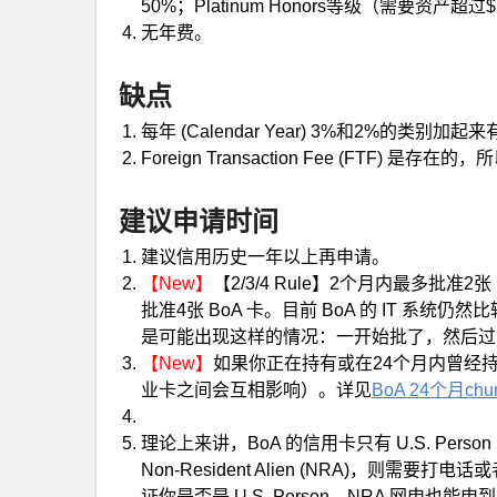
50%；Platinum Honors等级（需要资产超
无年费。
缺点
每年 (Calendar Year) 3%和2%的类别
Foreign Transaction Fee (FTF) 
建议申请时间
建议信用历史一年以上再申请。
【New】
【2/3/4 Rule】2个月内最多批准2
批准4张 BoA 卡。目前 BoA 的 IT 
是可能出现这样的情况：一开始批了，然后过了几天发现
【New】
如果你正在持有或在24个月内曾经持
业卡之间会互相影响）。详见
BoA 24个月ch
理论上来讲，BoA 的信用卡只有 U.S. Perso
Non-Resident Alien (NRA)，则需要打
证你是否是 U.S. Person，NRA 网申也能