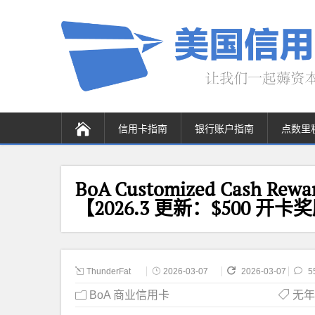
信用卡指南
银行账户指南
点数里
BoA Customized Cash Re
【2026.3 更新：$500 开卡
ThunderFat
2026-03-07
2026-03-07
5
BoA 商业信用卡
无年