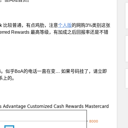
ck 比较普通，有点鸡肋，注意
个人版
的网购3%类别这张
erred Rewards 最高等级，有加成之后回报率还是不错
-732-9194。似乎BoA的电话一直在变… 如果号码挂了，请立即
系上的。