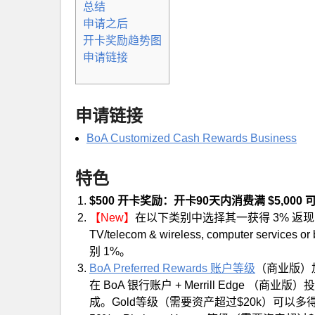
总结
申请之后
开卡奖励趋势图
申请链接
申请链接
BoA Customized Cash Rewards Business
特色
$500 开卡奖励：开卡90天内消费满 $5,000 可
【New】
在以下类别中选择其一获得 3% 返现：gas station
TV/telecom & wireless, computer service
别 1%。
BoA Preferred Rewards 账户等级
（商业版）加
在 BoA 银行账户 + Merrill Edge
成。Gold等级（需要资产超过$20k）可以多得