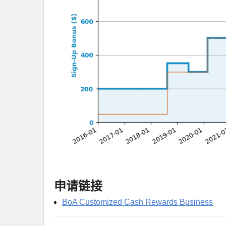
申请链接
BoA Customized Cash Rewards Business