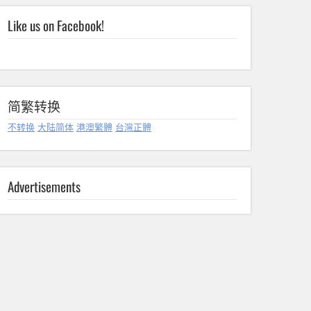
Like us on Facebook!
简繁转换
不转换
大陆简体
港澳繁體
台灣正體
Advertisements