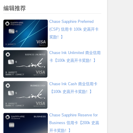
编辑推荐
Chase Sapphire Preferred
(CSP) 信用卡 100k 史高开卡
奖励！】
Chase Ink Unlimited 商业信用
卡【100k 史高开卡奖励！】
Chase Ink Cash 商业信用卡
【100k 史高开卡奖励！】
Chase Sapphire Reserve for
Business 信用卡【200k 史高
开卡奖励！】