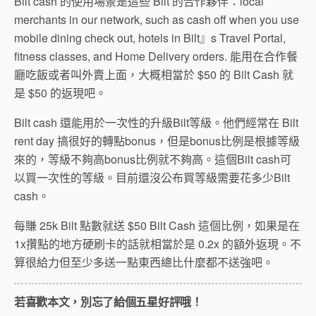
Bilt cash 的使用場景是這些 Bilt 的合作夥伴：local
merchants in our network, such as cash off when you use
mobile dining check out, hotels in Bilt』s Travel Portal,
fitness classes, and
Home Delivery
orders. 能用在合作餐
廳吃飯或者叫外賣上面，大概相當於 $50 的 Bilt Cash 就
是 $50 的返現吧。
Bilt cash 還能用於一次性的升級Bilt等級。他們經常在 Bilt
rent day 搞很好的轉點bonus，但是bonus比例是根據等級
來的，等級不夠高bonus比例就不夠高。這個Bilt cash可
以買一次性的等級。目前還沒公布買等級需要花多少Bilt
cash。
每賺 25k Bilt 點數就送 $50 Bilt Cash 這個比例，如果是在
1x攢點的地方硬刷卡的話就相當於是 0.2x 的額外返現。不
算很給力但至少多送一點東西總比什麼都不送強吧。
若喜歡本文，別忘了給個五星好評哦！