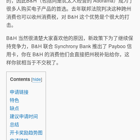
的，因此B&H（包括同是犹太人经营的 Adorama）成为了
很多人购买电子产品的首选。去年联邦法院判决这种跨州
消费也可以收州消费税，对 B&H 这个优势是个很大的打
击。
B&H 当然很清楚大家喜欢他的原因，新政策下为了继续保
持竞争力，B&H 联合 Synchrony Bank 推出了 Payboo 信
用卡，你在 B&H 的消费他们会直接把州税补贴给你，这
样你就相当于不交税了。
Contents
[
hide
]
申请链接
特色
缺点
建议申请时间
总结
开卡奖励趋势图