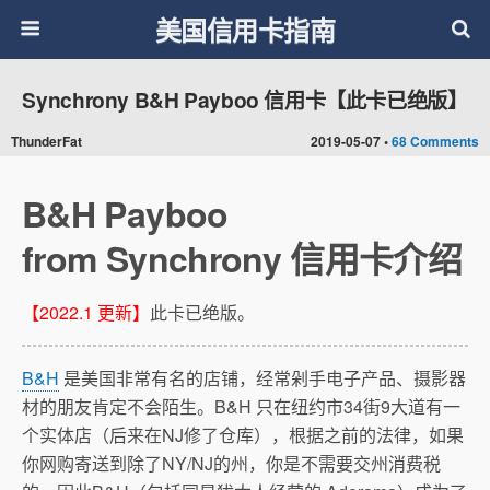
美国信用卡指南
Synchrony B&H Payboo 信用卡【此卡已绝版】
ThunderFat
2019-05-07 •
68 Comments
B&H Payboo
from Synchrony 信用卡介绍
【2022.1 更新】
此卡已绝版。
B&H
是美国非常有名的店铺，经常剁手电子产品、摄影器
材的朋友肯定不会陌生。B&H 只在纽约市34街9大道有一
个实体店（后来在NJ修了仓库），根据之前的法律，如果
你网购寄送到除了NY/NJ的州，你是不需要交州消费税