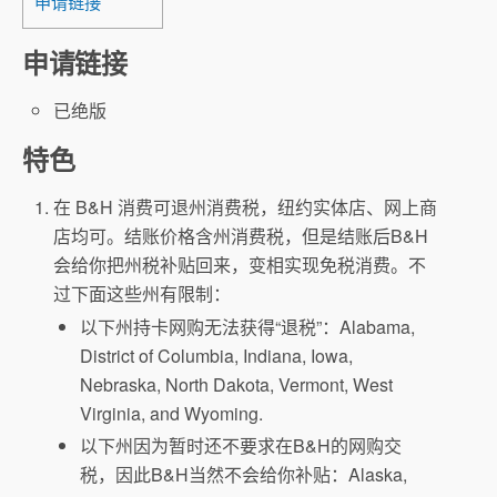
申请链接
申请链接
已绝版
特色
在 B&H 消费可退州消费税，纽约实体店、网上商
店均可。结账价格含州消费税，但是结账后B&H
会给你把州税补贴回来，变相实现免税消费。不
过下面这些州有限制：
以下州持卡网购无法获得“退税”：Alabama,
District of Columbia, Indiana, Iowa,
Nebraska, North Dakota, Vermont, West
Virginia, and Wyoming.
以下州因为暂时还不要求在B&H的网购交
税，因此B&H当然不会给你补贴：Alaska,