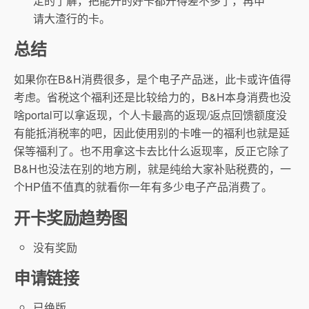
定的了解，把能开的好卡都开得差不多了，再申
请大渣行的卡。
总结
如果你在B&H消费很多，是个电子产品迷，此卡或许值得
考虑。省税这个福利还是比较给力的，B&H本身消费也没
啥portal可以拿返现，个人卡最高的返现/返点回馈额度没
有能抵消税率的吧，因此使用别的卡唯一的福利也就是延
保等福利了。也不用拿这卡去比什么返现率，反正它除了
B&H也没法在别的地方刷，就是纯给大家补贴税费的，一
个HP值不值真的就看你一年有多少电子产品消费了。
开卡奖励趋势图
没有奖励
申请链接
已绝版