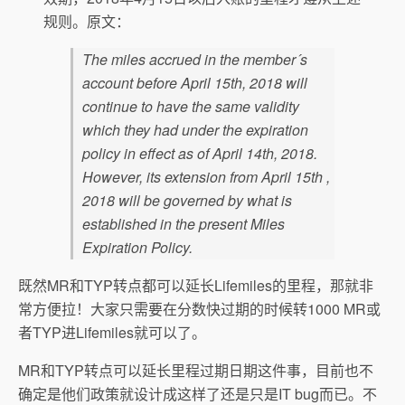
规则。原文：
The miles accrued in the member´s
account before April 15th, 2018 will
continue to have the same validity
which they had under the expiration
policy in effect as of April 14th, 2018.
However, its extension from April 15th ,
2018 will be governed by what is
established in the present Miles
Expiration Policy.
既然MR和TYP转点都可以延长Lifemiles的里程，那就非
常方便拉！大家只需要在分数快过期的时候转1000 MR或
者TYP进Lifemiles就可以了。
MR和TYP转点可以延长里程过期日期这件事，目前也不
确定是他们政策就设计成这样了还是只是IT bug而已。不