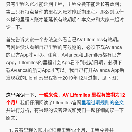
只有里程入账才能延期里程，里程兑换不能延长有效期；
第三只有特点条件的里程入账才能延期里程。那么到底什
么样的里程入账才能延长有效期呢？本文来和大家一起讨
论一下。
首先告诉大家一个办法怎么看自己AV Lifemiles有效期。
官网是没法看到自己里程的有效期的，必须下载Avianca
的官方App才可以。注意，Avianca和Lifemiles都有官方
App，Lifemiles的里程计划App看不到过期日期，必须下
载Avianca的航司App才可以。我自己打开Avianca App后
发现我的Lifemiles里程将于2019年12月过期，见下图：
这里强调一下，
一般来说，AV Lifemiles 里程有效期为12
个月！
我们仔细阅读了Lifemiles官网
里程过期规则的全文
并进行分析，有兴趣的读者建议和我们一起仔细阅读一下
原文：
只有里程入账才能延期里程12个月，里程兑换并