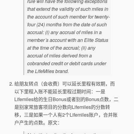
rule will have the following exceptions
that extend the validity of such miles in
the account of such member for twenty-
four (24) months from the date of such
accrual: (i) any accrual of miles in a
member´s account with an Elite Status
at the time of the accrual; (ii) any
accrual of miles derived from a
cobranded credit or debit cards under
the LifeMiles brand.
给朋友转点（会收费）可以延长里程有效期，而
以下里程入账不能延长里程过期时间：一是
Lifemiles给的生日Bonus或者别的Bonus点数，二
是别家常旅客项目的分数向Lifemiles的分数转
移，三是如果一个人有2个Lifemiles账户，合并账
户产生的点数。原文：