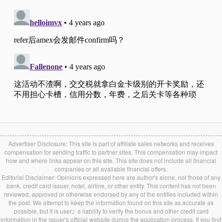
Advertiser Disclosure: This site is part of affiliate sales networks and receives
compensation for sending traffic to partner sites. This compensation may impact
how and where links appear on this site. This site does not include all financial
companies or all available financial offers.
Editorial Disclaimer: Opinions expressed here are author's alone, not those of any
bank, credit card issuer, hotel, airline, or other entity. This content has not been
reviewed, approved or otherwise endorsed by any of the entities included within
the post. We attempt to keep the information found on this site as accurate as
possible, but it is user』s liability to verify the bonus and other credit card
information in the issuer's official website during the application process. If you find