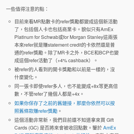
一些值得注意的點：
目前來看MR點數卡的refer獎勵都變成這個新活動
了，包括個人卡也包括商業卡。貌似只有AmEx
Platinum for Schwab或for Morgan Stanley這兩張
本來refer就是賺statement credit的卡依然還是普
通的refer獎勵。除了MR卡之外，BCE和BCP也變
成這個refer活動了（+4% cashback）。
被refer的人看到的開卡獎勵和以前是一樣的，沒
什麼變化。
同一張卡即使refer多人，也不能變成+8x等更高倍
數，不管refer了幾個人都是+4x。
如果你保存了之前的舊鏈接，那麼你依然可以按
照舊條款賺refer獎勵
。
這個活動非常新，我們目前還不知道拿來買 Gift
Cards (GC) 是否將來會被收回點數。鑒於
AmEx