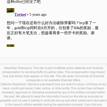
Advertiser Disclosure: This site is part of affiliate sales networks and receives
compensation for sending traffic to partner sites. This compensation may impact
how and where links appear on this site. This site does not include all financial
companies or all available financial offers.
Editorial Disclaimer: Opinions expressed here are author's alone, not those of any
bank, credit card issuer, hotel, airline, or other entity. This content has not been
reviewed, approved or otherwise endorsed by any of the entities included within
the post. We attempt to keep the information found on this site as accurate as
possible, but it is user’s liability to verify the bonus and other credit card information
in the issuer's official website during the application process. If you find any