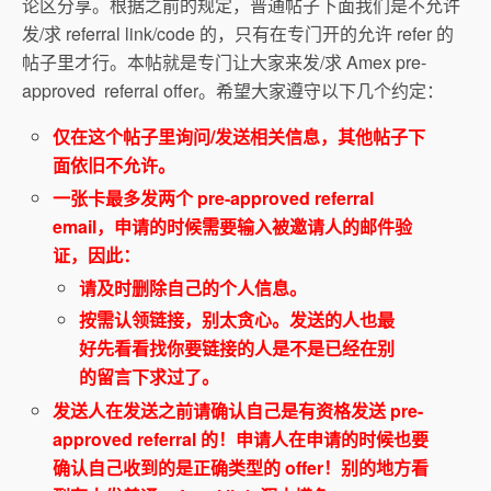
论区分享。根据之前的规定，普通帖子下面我们是不允许
发/求 referral link/code 的，只有在专门开的允许 refer 的
帖子里才行。本帖就是专门让大家来发/求 Amex pre-
approved referral offer。希望大家遵守以下几个约定：
仅在这个帖子里询问/发送相关信息，其他帖子下
面依旧不允许。
一张卡最多发两个 pre-approved referral
email，申请的时候需要输入被邀请人的邮件验
证，因此：
请及时删除自己的个人信息。
按需认领链接，别太贪心。发送的人也最
好先看看找你要链接的人是不是已经在别
的留言下求过了。
发送人在发送之前请确认自己是有资格发送 pre-
approved referral 的！申请人在申请的时候也要
确认自己收到的是正确类型的 offer！别的地方看