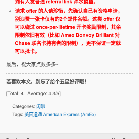
到有人发普通 referral link 浑水摸鱼。
请求 offer 的人请珍惜，先确认自己有资格申请，
别浪费一张卡仅有的2个邮件名额。这类 offer 仅
可以绕过 once-per-lifetime 开卡奖励限制，其余
限制依旧有效（比如 Amex Bonvoy Brilliant 对
Chase 联名卡持有者的限制），更不保证一定就
可以批卡。
最后，祝大家点数多多~
若喜欢本文，别忘了给个五星好评哦！
[Total:
4
Average:
4.3
/5]
Categories:
闲聊
Tags:
美国运通 American Express (AmEx)