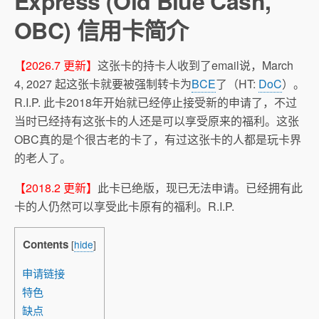
Express (Old Blue Cash,
OBC) 信用卡简介
【2026.7 更新】
这张卡的持卡人收到了email说，March
4, 2027 起这张卡就要被强制转卡为
BCE
了（HT:
DoC
）。
R.I.P. 此卡2018年开始就已经停止接受新的申请了，不过
当时已经持有这张卡的人还是可以享受原来的福利。这张
OBC真的是个很古老的卡了，有过这张卡的人都是玩卡界
的老人了。
【2018.2 更新】
此卡已绝版，现已无法申请。已经拥有此
卡的人仍然可以享受此卡原有的福利。R.I.P.
Contents
[
hide
]
申请链接
特色
缺点