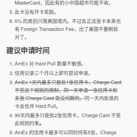
MasterCard，因此有的小中国超市可能不收。
此卡没有开卡奖励。
5% 的类别只限美国境内。不过反正这张卡本来也
有 Foreign Transaction Fee，出了美国不要刷就
对了。
建议申请时间
AmEx 对 Hard Pull 数量不敏感。
信用记录三个月以上即可尝试申请。
AmEx 1天内最多只能批1张信用卡，Charge Card
不受这个规则的限制，同一天申请一张信用卡和
多张 Charge Card 是没问题的。
同一天内批准的
卡会合并 Hard Pull。
90天内最多只能批2张信用卡，Charge Card 不受
此规则约束
。
AmEx 的信用卡最多可以同时持有5张，Charge