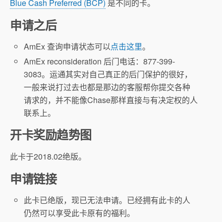
Blue Cash Preferred (BCP)
是不同的卡。
申请之后
AmEx 查询申请状态可以
点击这里
。
AmEx reconsideration 后门电话：877-399-
3083。运通其实对自己真正的后门保护的很好，
一般来说打过去也都是那边的客服帮你提交各种
请求的，并不能像Chase那样直接与有决定权的人
联系上。
开卡奖励趋势图
此卡于2018.02绝版。
申请链接
此卡已绝版，现已无法申请。已经拥有此卡的人
仍然可以享受此卡原有的福利。