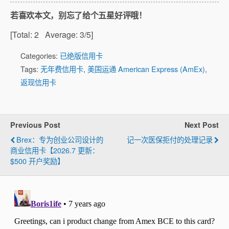
若喜欢本文，别忘了给个五星好评哦！
[Total:
2
Average:
3
/5]
Categories:
已绝版信用卡
Tags:
无年费信用卡
,
美国运通 American Express (AmEx)
,
返现信用卡
Previous Post
Next Post
Brex：专为创业公司设计的
记一次医保拒付的处理记录
商业信用卡【2026.7 更新：
$500 开户奖励】