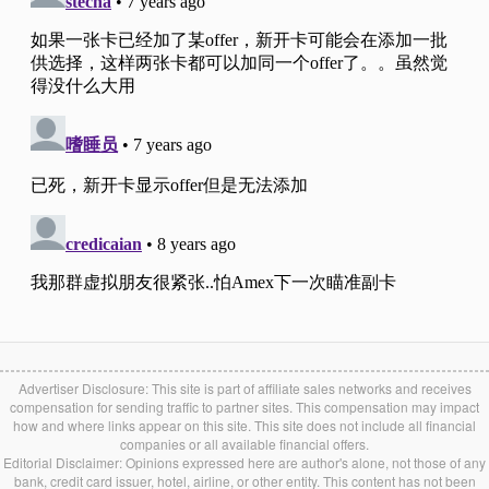
Advertiser Disclosure: This site is part of affiliate sales networks and receives
compensation for sending traffic to partner sites. This compensation may impact
how and where links appear on this site. This site does not include all financial
companies or all available financial offers.
Editorial Disclaimer: Opinions expressed here are author's alone, not those of any
bank, credit card issuer, hotel, airline, or other entity. This content has not been