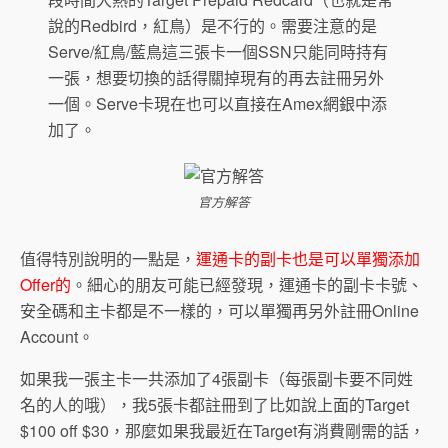
說的Redbird，紅鳥）是不行的。需要注意的是
Serve/紅鳥/藍鳥這三張卡一個SSN只能同時持有
一張，想要切換的話得關掉現有的再去註冊另外
一個。Serve卡現在也可以直接在Amex網銀中添
加了。
官方解答
值得特別說明的一點是，
運通卡的副卡也是可以單獨添加
Offer的
。細心的朋友可能已經發現，運通卡的副卡卡號、
安全碼和主卡都是不一樣的，可以單獨再另外註冊Online
Account。
如果我一張主卡一共添加了4張副卡（每張副卡要不同姓
名的人的哦），我5張卡都註冊到了比如說上面的Target
$100 off $30，那麼如果我最近在Target有消費剛需的話，