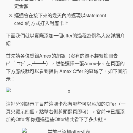
定金額
運通會在接下來的幾天內將返現以statement
credit的方式打入對應卡上
下面我們就以實際添加一個offer的過程為例為大家詳細介
紹
首先請各位登錄Amex的網銀（沒有的還不趕緊註冊去
(╯‵□′)╯︵┻━┻），然後選擇一張Amex卡。在頁面的
下方應該就可以看到提供 Amex Offer 的區域了，如下圖所
示：
這裡分別顯示了目前這張卡都有哪些可以添加的Offer（一
頁只顯示四個，點擊右側剪頭翻頁即可），當前卡已經添
加的Offer和你通過這些Offer總共省下了多少錢。