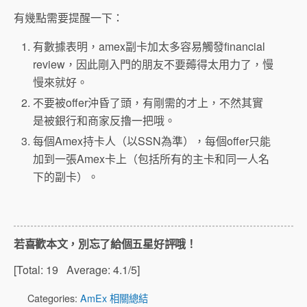
有幾點需要提醒一下：
有數據表明，amex副卡加太多容易觸發financial
review，因此剛入門的朋友不要薅得太用力了，慢
慢來就好。
不要被offer沖昏了頭，有剛需的才上，不然其實
是被銀行和商家反擼一把哦。
每個Amex持卡人（以SSN為準），每個offer只能
加到一張Amex卡上（包括所有的主卡和同一人名
下的副卡）。
若喜歡本文，別忘了給個五星好評哦！
[Total:
19
Average:
4.1
/5]
Categories:
AmEx 相關總結