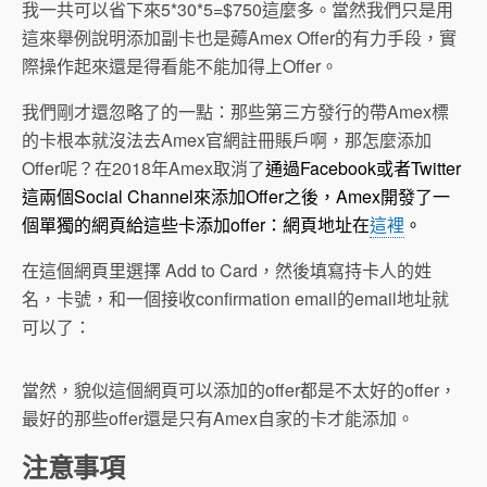
我一共可以省下來5*30*5=$750這麼多。當然我們只是用
這來舉例說明添加副卡也是薅Amex Offer的有力手段，實
際操作起來還是得看能不能加得上Offer。
我們剛才還忽略了的一點：那些第三方發行的帶Amex標
的卡根本就沒法去Amex官網註冊賬戶啊，那怎麼添加
Offer呢？在2018年Amex取消了
通過Facebook或者Twitter
這兩個Social Channel來添加Offer之後，Amex開發了一
個單獨的網頁給這些卡添加offer：網頁地址在
這裡
。
在這個網頁里選擇 Add to Card，然後填寫持卡人的姓
名，卡號，和一個接收confirmation email的email地址就
可以了：
當然，貌似這個網頁可以添加的offer都是不太好的offer，
最好的那些offer還是只有Amex自家的卡才能添加。
注意事項