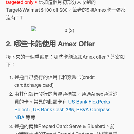
targeted only。
比如這個月初部分人收到的
Target&Walmart $100 off $30，筆者的5張Amex卡一張都
沒有T T
2. 哪些卡能使用 Amex Offer
接下來的一個重點是：哪些卡能添加Amex offer？答案如
下：
運通自己發行的信用卡和簽賬卡(credit
card&charge card)
由其他銀行發行的有運通標誌，通過Amex通道消
費的卡。常見的此類卡有
US Bank FlexPerks
Select+
,
US Bank Cash 365
,
BBVA Compass
NBA
等等
運通的兩種Prepaid Card: Serve & Bluebird。前
段時間大熱的Target Prepaid Redcard（也就是常