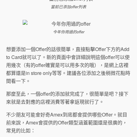
當前已添加offer列表
今年你用過的offer
想要添加一個Offer的話很簡單，直接點擊Offer下方的Add
to Card就可以了。新的頁面中會詳細說明這個offer可以使
用幾次（有的offer確實是可以用多次的哦），是網上店裡
都算還是in store only等等。建議各位添加之後稍微花點時
間看一下。
那麼至此，一個offer的添加就完成了，很簡單是吧？接下
來就是去對應的店裡消費等著拿返現就行了。
不少朋友可能會好奇Amex到底都會提供哪些Offer。就目
前來說，Amex會提供的Offer類型涵蓋範圍還是很廣的，
常見的比如：