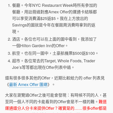
餐廳。今年NYC Restaurant Week時所有參加的
餐廳，用註冊過對應Amex Offer的運通卡結賬都
可以享受消費滿$25返$5。我在上方放出的
Savings的圖就是今年在餐館周消費時拿到的返
現。
酒店。各位也可以在上面的圖中看到，我添加了
一個Hilton Garden Inn的Offer。
航空。也在同一圖中，土豪航機票$500返$100。
超市。各位常去的Target, Whole Foods, Trader
Joe’s等等都出現在Offer列表中過。
還有很多很多其他的Offer，近期比較給力的 offer 列表見
《
最新 Amex Offer 匯總
》。
大家在瀏覽過Offer之後可能會發現：有時候不同的人，甚
至同一個人不同的卡能看到的Offer會是不一樣的難。
難道
運通還分人分卡來提供Offer？確實是的……很多offer都是