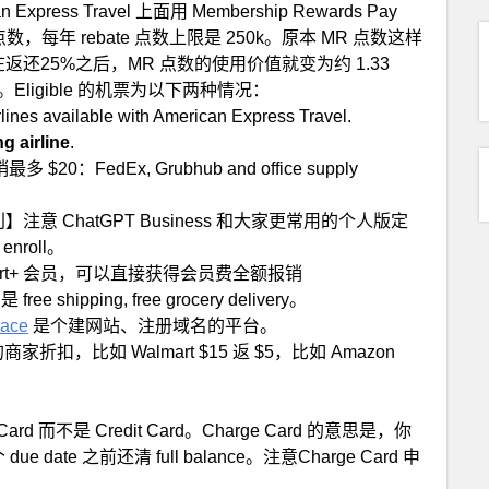
Express Travel 上面用 Membership Rewards Pay
 点数，每年 rebate 点数上限是 250k。原本 MR 点数这样
，在返还25%之后，MR 点数的使用价值就变为约 1.33
33）。Eligible 的机票为以下两种情况：
irlines available with American Express Travel.
g airline
.
$20：FedEx, Grubhub and office supply
注意 ChatGPT Business 和大家更常用的个人版定
roll。
art+ 会员，可以直接获得会员费全额报销
e shipping, free grocery delivery。
pace
是个建网站、注册域名的平台。
扣，比如 Walmart $15 返 $5，比如 Amazon
 而不是 Credit Card。Charge Card 的意思是，你
 date 之前还清 full balance。注意Charge Card 申