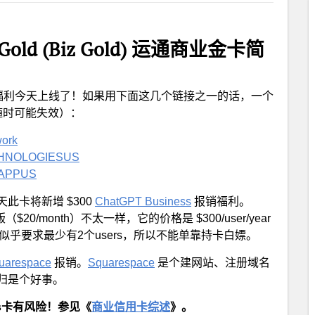
ss Gold (Biz Gold) 运通商业金卡简
福利今天上线了！如果用下面这几个链接之一的话，一个
了（随时可能失效）：
work
ECHNOLOGIESUS
NTAPPUS
此卡将新增 $300
ChatGPT Business
报销福利。
$20/month）不太一样，它的价格是 $300/user/year
usiness 似乎要求最少有2个users，所以不能单靠持卡白嫖。
uarespace
报销。
Squarespace
是个建网站、注册域名
归是个好事。
ss卡有风险！参见《
商业信用卡综述
》。