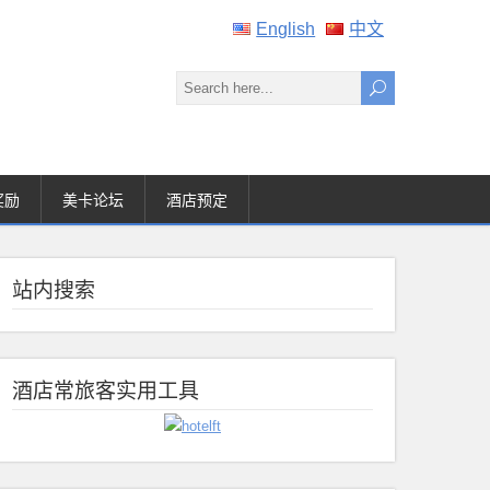
English
中文
奖励
美卡论坛
酒店预定
站内搜索
酒店常旅客实用工具