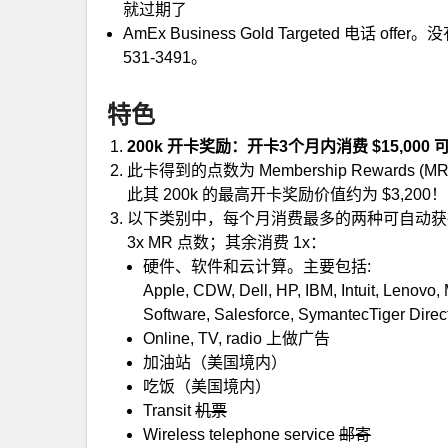
就过期了
AmEx Business Gold Targeted 电话 
531-3491。
特色
200k 开卡奖励：开卡3个月内消费 $15,000 可
此卡得到的点数为 Membership Rewards (
此其 200k 的最高开卡奖励价值约为 $3,200！
以下类别中，每个月消费最多的两种可自动获得 4x 
3x MR 点数；其余消费 1x：
硬件、软件和云计算。主要包括:
Apple, CDW, Dell, HP, IBM, Intuit, Lenovo
Software, Salesforce, SymantecTiger Dire
Online, TV, radio 上做广告
加油站（美国境内）
吃饭（美国境内）
Transit
机票
Wireless telephone service
邮寄