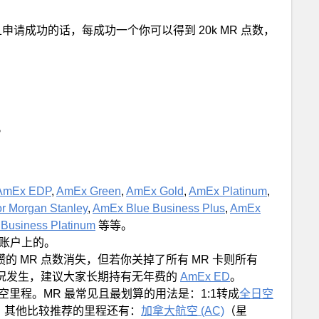
申请成功的话，每成功一个你可以得到 20k MR 点数，
。
AmEx EDP
,
AmEx Green
,
AmEx Gold
,
AmEx Platinum
,
r Morgan Stanley
,
AmEx Blue Business Plus
,
AmEx
Business Platinum
等等。
 账户上的。
的 MR 点数消失，但若你关掉了所有 MR 卡则所有
的情况发生，建议大家长期持有无年费的
AmEx ED
。
航空里程。MR 最常见且最划算的用法是：1:1转成
全日空
。其他比较推荐的里程还有：
加拿大航空 (AC)
（星