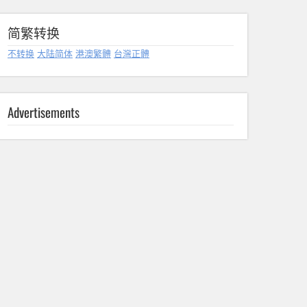
简繁转换
不转换
大陆简体
港澳繁體
台灣正體
Advertisements