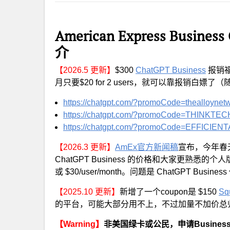
American Express Busine
介
【2026.5 更新】
$300
ChatGPT Business
报销
月只要$20 for 2 users，就可以靠报销白嫖
https://chatgpt.com/?promoCode=thealloynet
https://chatgpt.com/?promoCode=THINKT
https://chatgpt.com/?promoCode=EFFICIE
【2026.3 更新】
AmEx官方新闻稿
宣布，今年春天
ChatGPT Business 的价格和大家更熟悉的个人版（
或 $30/user/month。问题是 ChatGPT B
【2025.10 更新】
新增了一个coupon是 $150
Sq
的平台，可能大部分用不上，不过加量不加价总
【Warning】
非美国绿卡或公民，申请Busine