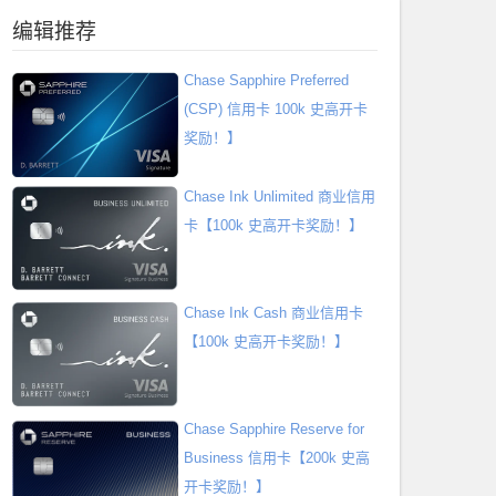
编辑推荐
Chase Sapphire Preferred
(CSP) 信用卡 100k 史高开卡
奖励！】
Chase Ink Unlimited 商业信用
卡【100k 史高开卡奖励！】
Chase Ink Cash 商业信用卡
【100k 史高开卡奖励！】
Chase Sapphire Reserve for
Business 信用卡【200k 史高
开卡奖励！】