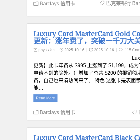
巴克莱银行 Barc
Barclays 信用卡
Luxury Card MasterCard Go
更新：涨年费了，突破一千刀大
physixfan
2025-10-16
2025-10-16
115 Com
Lu
更新】此卡年费从 $995 上涨到了 $1,19
申请不到的除外。）增加了总共 $200 的报销额
费，自己也来凑热闹来了。 特色 这张卡是表面镀
能…
Read More
Barclays 信用卡
Luxury Card MasterCard Bl