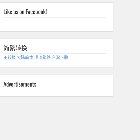
Like us on Facebook!
简繁转换
不转换
大陆简体
港澳繁體
台灣正體
Advertisements