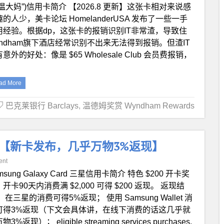
温大妈”)信用卡简介 【2026.8 更新】这张卡相对来说感
的人少，美卡论坛 HomelanderUSA 发布了一些一手
用经验。根据dp，这张卡的报销识别IT非常渣，导致住
yndham旗下酒店经常识别不出来无法得到报销。但渣IT
意外的好处：像是 $65 Wholesale Club 会员费报销，
ad More
巴克莱银行 Barclays
,
温德姆奖赏 Wyndham Rewards
xy 信用卡【新卡发布，几乎万物3%返现】
ent
msung Galaxy Card 三星信用卡简介 特色 $200 开卡奖
开卡90天内消费满 $2,000 可得 $200 返现。 返现结
 在三星的消费可得5%返现； 使用 Samsung Wallet 消
可得3%返现（下文会具体讲，在线下消费的话这几乎就
3%返现）； eligible streaming services purchases,