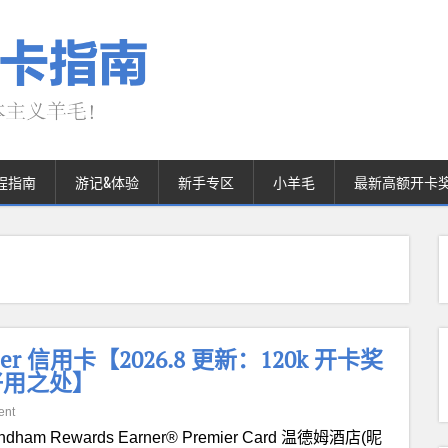
程指南
游记&体验
新手专区
小羊毛
最新高额开卡
remier 信用卡【2026.8 更新：120k 开卡奖
好用之处】
ent
ndham Rewards Earner® Premier Card 温德姆酒店(昵