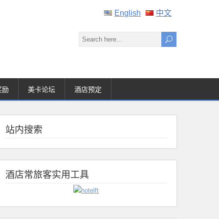
English
中文
奖励
美卡论坛
酒店预定
站内搜索
酒店常旅客实用工具