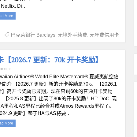
e Netflix, Di…
ad More
巴克莱银行 Barclays
,
无境外手续费
,
无年费信用卡
s 信用卡【2026.7 更新：70k 开卡奖励】
mments
aiian Airlines® World Elite Mastercard® 夏威夷航空信
简介 【2026.7 更新】新的开卡奖励是70k。 【2026.1
新】高开卡奖励已过期，现在只剩60k的普通开卡奖励
 【2025.8 更新】出现了80k的开卡奖励！HT: DoC. 现
A里程和AS里程已经合并成Atmos Rewards里程了。
024.9 更新】鉴于HA与AS将要…
ad More