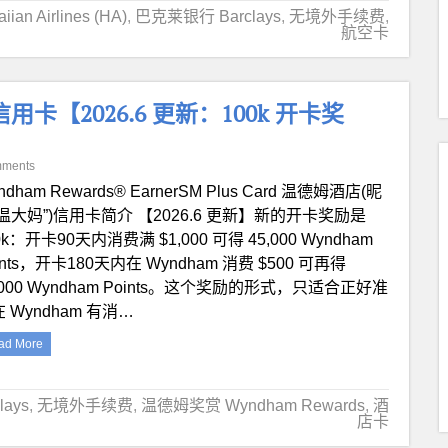
n Airlines (HA)
,
巴克莱银行 Barclays
,
无境外手续费
,
航空卡
lus 信用卡【2026.6 更新：100k 开卡奖
mments
ndham Rewards® EarnerSM Plus Card 温德姆酒店(昵
温大妈”)信用卡简介 【2026.6 更新】新的开卡奖励是
0k：开卡90天内消费满 $1,000 可得 45,000 Wyndham
ints，开卡180天内在 Wyndham 消费 $500 可再得
,000 Wyndham Points。这个奖励的形式，只适合正好准
 Wyndham 有消…
ad More
ays
,
无境外手续费
,
温德姆奖赏 Wyndham Rewards
,
酒
店卡