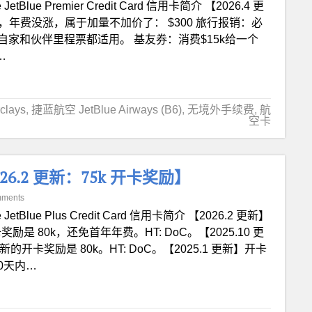
 JetBlue Premier Credit Card 信用卡简介 【2026.4 更
，年费没涨，属于加量不加价了： $300 旅行报销：必
 里程返还：自家和伙伴里程票都适用。 基友券：消费$15k给一个
5…
lays
,
捷蓝航空 JetBlue Airways (B6)
,
无境外手续费
,
航
空卡
卡【2026.2 更新：75k 开卡奖励】
mments
e JetBlue Plus Credit Card 信用卡简介 【2026.2 更新】
奖励是 80k，还免首年年费。HT: DoC。【2025.10 更
新的开卡奖励是 80k。HT: DoC。【2025.1 更新】开卡
90天内…