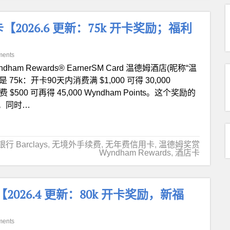
 信用卡【2026.6 更新：75k 开卡奖励；福利
ments
ndham Rewards® EarnerSM Card 温德姆酒店(昵称“温
75k：开卡90天内消费满 $1,000 可得 30,000
费 $500 可再得 45,000 Wyndham Points。这个奖励的
人。同时…
 Barclays
,
无境外手续费
,
无年费信用卡
,
温德姆奖赏
Wyndham Rewards
,
酒店卡
 信用卡【2026.4 更新：80k 开卡奖励，新福
ments