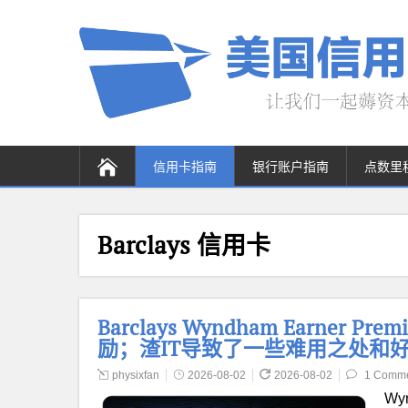
信用卡指南
银行账户指南
点数里
Barclays 信用卡
Barclays Wyndham Earner P
励；渣IT导致了一些难用之处和
physixfan
2026-08-02
2026-08-02
1 Comm
Wy