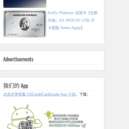
AmEx Platinum 信用卡【全新
升级；AS HIGH AS 175k 开
卡奖励 Terms Apply】
Advertisements
我们的 App
点击这里查看 USCreditCardGuide App 介绍
，下载：