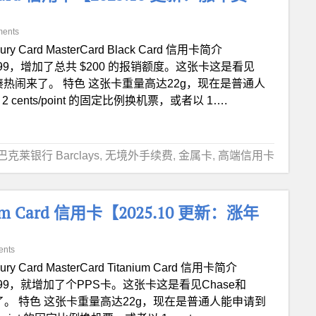
ents
xury Card MasterCard Black Card 信用卡简介
 $699，增加了总共 $200 的报销额度。这张卡这是看见
凑热闹来了。 特色 这张卡重量高达22g，现在是普通人
nts/point 的固定比例换机票，或者以 1….
巴克莱银行 Barclays
,
无境外手续费
,
金属卡
,
高端信用卡
anium Card 信用卡【2025.10 更新：涨年
ents
ury Card MasterCard Titanium Card 信用卡简介
 $299，就增加了个PPS卡。这张卡这是看见Chase和
。 特色 这张卡重量高达22g，现在是普通人能申请到