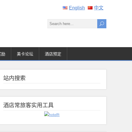
English
中文
奖励
美卡论坛
酒店预定
站内搜索
酒店常旅客实用工具