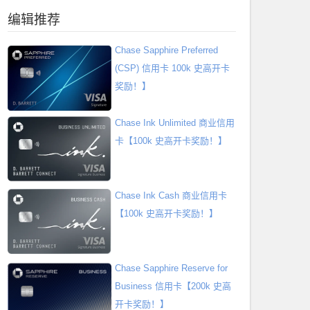
编辑推荐
Chase Sapphire Preferred
(CSP) 信用卡 100k 史高开卡
奖励！】
Chase Ink Unlimited 商业信用
卡【100k 史高开卡奖励！】
Chase Ink Cash 商业信用卡
【100k 史高开卡奖励！】
Chase Sapphire Reserve for
Business 信用卡【200k 史高
开卡奖励！】