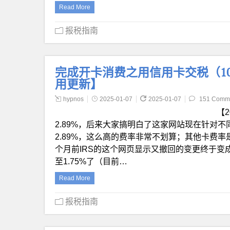
Read More
报税指南
完成开卡消费之用信用卡交税（1040
用更新】
hypnos
2025-01-07
2025-01-07
151 Comm
【2
2.89%，后来大家搞明白了这家网站现在针对
2.89%，这么高的费率非常不划算；其他卡费率是 1.
个月前IRS的这个网页显示又撤回的变更终于变成了
至1.75%了（目前…
Read More
报税指南