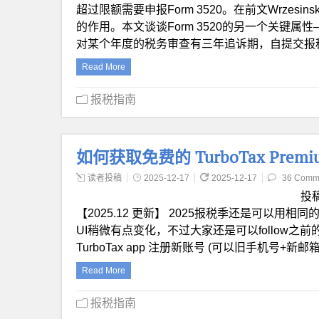
超过限额需要申报Form 3520。在前文Wrzesinski
的作用。本文谈谈Form 3520的另一个关键属性——追诉期
对某个年度的税务审查有三年追诉期，自提交报
Read More
报税指南
如何获取免费的 TurboTax Premi
读者投稿
2025-12-17
2025-12-17
36 Comm
投
【2025.12 更新】 2025报税季还是可以用相同的办
UI稍微有点变化，不过大家还是可以follow之前的
TurboTax app 注册新账号 (可以旧手机号+新
Read More
报税指南