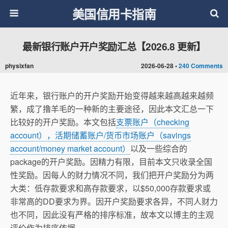
美国信用卡指南
最新银行账户开户奖励汇总【2026.8 更新】
physixfan
2026-06-28 •
240 Comments
近年来，银行账户的开户奖励开始变得越来越高越来越频
繁，成了撸羊毛的一种新的主要途径，因此本文汇总一下
比较好的开户奖励。本文包括
支票账户（checking
account），活期储蓄账户/货币市场账户（savings
account/money market account）
以及一些综合的
package的开户奖励。因精力有限，目前本文只收录全国
性奖励。因每人的财力情况不同，我们把开户奖励分为两
大类：低存款要求和高存款要求，以$50,000存款要求或
非常高的DD要求为界。因开户奖励要求各异，不同人财力
也不同，因此没有严格的排序标准，故本文以博主的主观
评价作为排序依据。