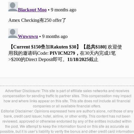
Advertiser Disclosure: This site is part of affiliate sales networks and receives
compensation for sending traffic to partner sites. This compensation may impact
how and where links appear on this site. This site does not include all financial
companies or all available financial offers.
Editorial Disclaimer: Opinions expressed here are author's alone, not those of any
bank, credit card issuer, hotel, airline, or other entity. This content has not been
reviewed, approved or otherwise endorsed by any of the entities included within
the post. We attempt to keep the information found on this site as accurate as
possible, but it is user’s liability to verify the bonus and other credit card information