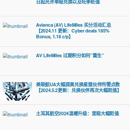
日起允许单程兑换以及旺季贬值
Avianca (AV) LifeMiles 买分活动汇总
【2024.11 更新：Cyber deals 185%
Bonus, 1.16 c/p】
AV LifeMiles 过期积分如何”重生”
美联航UA大幅提高兑换星盟伙伴所需点数
【2024.5.2更新：兑换伙伴再次大幅贬值】
土耳其航空2024温暖升级：里程大幅贬值