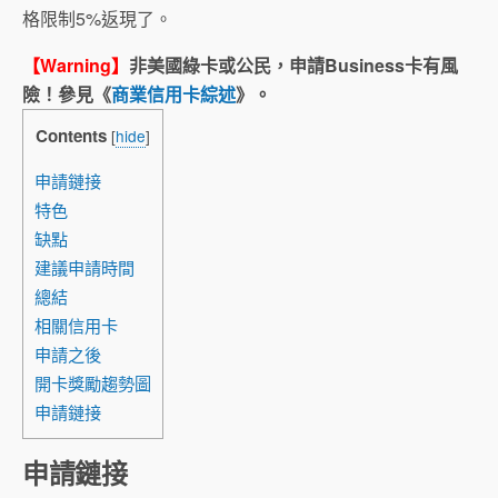
格限制5%返現了。
【Warning】
非美國綠卡或公民，申請Business卡有風
險！參見《
商業信用卡綜述
》。
Contents
[
hide
]
申請鏈接
特色
缺點
建議申請時間
總結
相關信用卡
申請之後
開卡獎勵趨勢圖
申請鏈接
申請鏈接