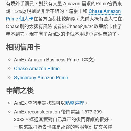
有境外手續費，對於有大量 Amazon 需求的Prime會員來
說，5%返現還是非常不錯的。這張卡和
Chase Amazon
Prime 個人卡
在各方面都比較類似，先前大概有些人怕在
Chase刷的太猛有風險或者被Chase的5/24政策給卡住了
申不到它，現在有了AmEx的卡就不用擔心這個問題了~
相關信用卡
AmEx Amazon Business Prime（本文）
Chase Amazon Prime
Synchrony Amazon Prime
申請之後
AmEx 查詢申請狀態可以
點擊這裡
。
AmEx reconsideration 後門電話：877-399-
3083。運通其實對自己真正的後門保護的很好，
一般來說打過去也都是那邊的客服幫你提交各種