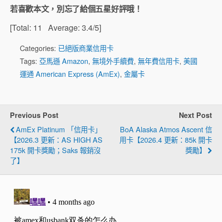
若喜歡本文，別忘了給個五星好評哦！
[Total:
11
Average:
3.4
/5]
Categories:
已絕版商業信用卡
Tags:
亞馬遜 Amazon
,
無境外手續費
,
無年費信用卡
,
美國
運通 American Express (AmEx)
,
金屬卡
Previous Post
Next Post
AmEx Platinum 「信用卡」
BoA Alaska Atmos Ascent 信
【2026.3 更新：AS HIGH AS
用卡【2026.4 更新：85k 開卡
175k 開卡獎勵；Saks 報銷沒
獎勵】
了】