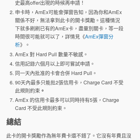
史最高offer出現的時候再申請！
申卡時，AmEx可能會彈窗告知，因為你和AmEx
關係不好，無法拿到此卡的開卡獎勵。這種情況
下就多刷刷已有的AmEx卡，盡量別關卡，等一段
時間很可能就可以了，詳情見《
AmEx彈窗分
析
》。
AmEx 對 Hard Pull 數量不敏感。
信用記錄六個月以上即可嘗試申請。
同一天內批准的卡會合併 Hard Pull。
90天內最多只能批2張信用卡，Charge Card 不受
此規則約束
。
AmEx 的信用卡最多可以同時持有5張，Charge
Card 不受此規則約束。
總結
此卡的開卡獎勵作為無年費卡還不錯了。它沒有年費且沒