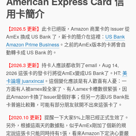
American Express Card 信
用卡簡介
【2026.5 更新】
此卡已絕版，Amazon 商業卡的 issuer 從
AmEx 換成 US Bank 了，新卡的簡介在這裡：
US Bank
Amazon Prime Business
。之前的AmEx版本的卡將會自
動轉卡成 US Bank 的。
【2026.3 更新】
持卡人應該都收到了email，Aug 14,
2026 這張卡的發卡行將從AmEx變成US Bank了。HT:
美
卡論壇 juanxincai
。這個變化應該是有人歡喜有人憂：一
方面有人被amex殺全家了、有人amex卡槽數很緊張，因
此Amazon卡換了Issuer是個好事；但另一方面US Bank批
卡普遍比較難，可能有部分朋友就開不出來這張卡了。
【2020.10 更新】
提醒一下大家5%上限已經正式生效了。
另外，根據這兩天的數據點，似乎AmEx剛加了個新的規
定說這張卡只能同時持有1張，看來Amazon下定決心要嚴