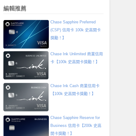
編輯推薦
Chase Sapphire Preferred
(CSP) 信用卡 100k 史高開卡
獎勵！】
Chase Ink Unlimited 商業信用
卡【100k 史高開卡獎勵！】
Chase Ink Cash 商業信用卡
【100k 史高開卡獎勵！】
Chase Sapphire Reserve for
Business 信用卡【200k 史高
開卡獎勵！】