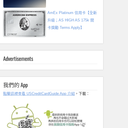
AmEx Platinum 信用卡【全新
升級；AS HIGH AS 175k 開
卡獎勵 Terms Apply】
Advertisements
我們的 App
點擊這裡查看 USCreditCardGuide App 介紹
，下載：