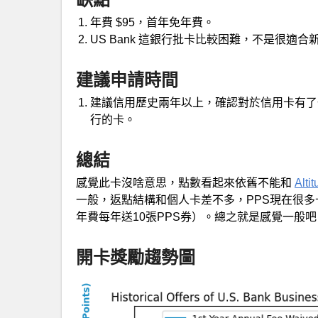
年費 $95，首年免年費。
US Bank 這銀行批卡比較困難，不是很適合
建議申請時間
建議信用歷史兩年以上，確認對於信用卡有了
行的卡。
總結
感覺此卡沒啥意思，點數看起來依舊不能和
Alti
一般，返點結構和個人卡差不多，PPS現在很
年費每年送10張PPS券）。總之就是感覺一般吧
開卡獎勵趨勢圖