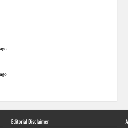
Editorial Disclaimer
A