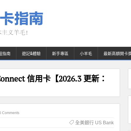
程指南
遊記&體驗
新手專區
小羊毛
最新高額開卡
de Connect 信用卡【2026.3 更新：
6 Comments
全美銀行 US Bank