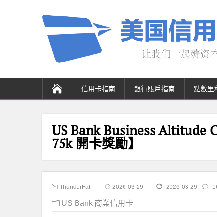
信用卡指南
銀行賬戶指南
點數里
US Bank Business Altitu
75k 開卡獎勵】
ThunderFat
2026-03-29
2026-03-29
1
US Bank 商業信用卡