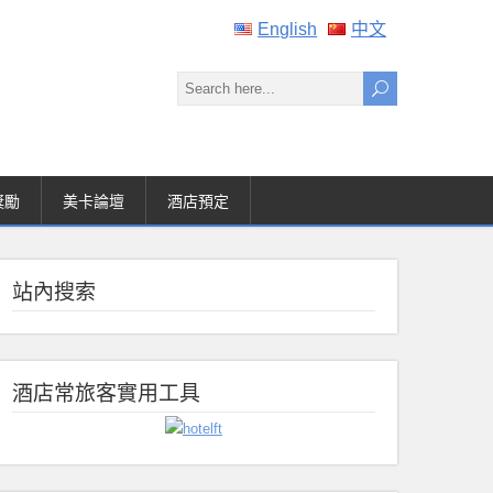
English
中文
獎勵
美卡論壇
酒店預定
站內搜索
酒店常旅客實用工具