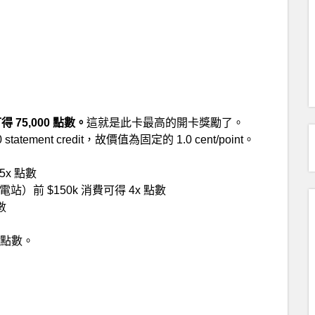
得 75,000 點數。
這就是此卡最高的開卡獎勵了。
ment credit，故價值為固定的 1.0 cent/point。
5x 點數
前 $150k 消費可得 4x 點數
數
點數。