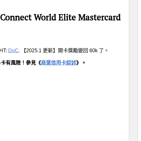
 Connect World Elite Mastercard
T:
DoC
. 【2025.1 更新】開卡獎勵變回 60k 了。
ss卡有風險！參見《
商業信用卡綜述
》。