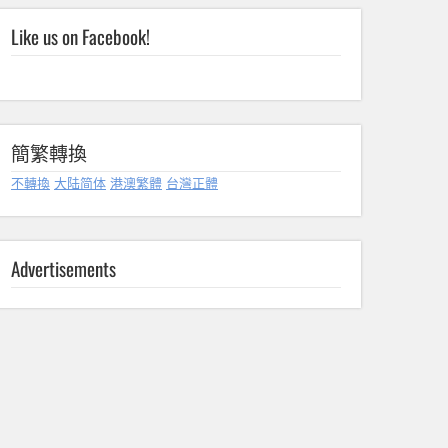
Like us on Facebook!
簡繁轉換
不轉換
大陆简体
港澳繁體
台灣正體
Advertisements