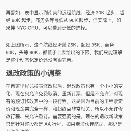
再譬如，表中显示到南美的远程航线，经济 30K 起步，超
经 60K 起步，商务头等最低从 90K 起步，但实际上，如
果搜 NYC-GRU，可以看到更低的选择。
如上图所示，这个航线经济舱 25K，超经 35K，商务
50K，头等 60K，都低于上表给出的下限。我们只能理解
是整个动态化定价还没有很完善。
退改政策的小调整
在自家里程兑换表修改以后，退改政策也有一个小小的变
化。现在只允许免费取消、重新订票，但是不允许针对现
有的预订修改其中的一段行程。这是因为目前的里程票定
价和现金票完全一样，和起终点非常相关，所以不允许修
改行程、只允许重订。需要强调的是，现在的退改新政策
只是针对整段都是 AA 行程，如果牵涉伙伴航司，那仍是