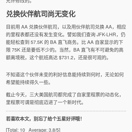
允许修改的。
兑换伙伴航司尚无变化
目前用 AA 兑换伙伴航司，以及用伙伴航司兑换 AA，相应
的里程表都还没有发生变化。譬如我们查询 JFK-LHR，仍
能轻松查到 57.5K 的 BA 直飞商务。比 AA 自家显示的下
限 75K 还是要低不少的。当然，BA 直飞有不可避免的高
额离境税，这个航班高达 $731.2，还是很可观的。
不知道这个伙伴未变的利好信息能持续到何时，无论如何
希望能持续得久一些。
截止今天，三大美国航司都完成了自家里程票的动态化，
里程票可谓是彻底迈进了一个新时代。
若喜欢本文，别忘了给个五星好评哦！
[Total:
10
Average:
3.8
/5]