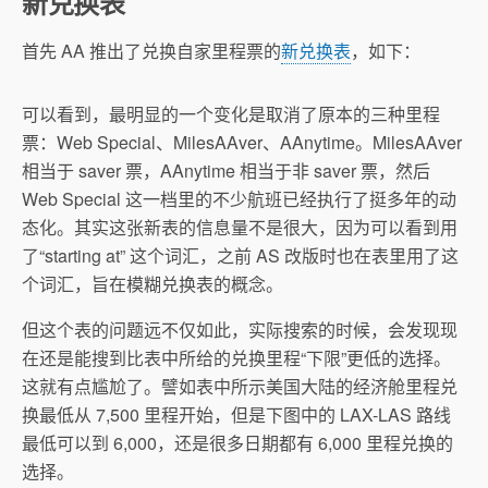
新兑换表
首先 AA 推出了兑换自家里程票的
新兑换表
，如下：
可以看到，最明显的一个变化是取消了原本的三种里程
票：Web Special、MilesAAver、AAnytime。MilesAAver
相当于 saver 票，AAnytime 相当于非 saver 票，然后
Web Special 这一档里的不少航班已经执行了挺多年的动
态化。其实这张新表的信息量不是很大，因为可以看到用
了“starting at” 这个词汇，之前 AS 改版时也在表里用了这
个词汇，旨在模糊兑换表的概念。
但这个表的问题远不仅如此，实际搜索的时候，会发现现
在还是能搜到比表中所给的兑换里程“下限”更低的选择。
这就有点尴尬了。譬如表中所示美国大陆的经济舱里程兑
换最低从 7,500 里程开始，但是下图中的 LAX-LAS 路线
最低可以到 6,000，还是很多日期都有 6,000 里程兑换的
选择。