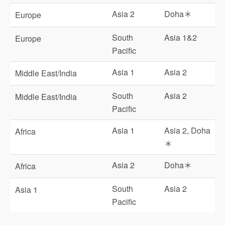
Asia 2
Doha＊
Europe
South
Asia 1&2
Europe
Pacific
Asia 1
Asia 2
Middle East/India
South
Asia 2
Middle East/India
Pacific
Asia 1
Asia 2, Doha
Africa
＊
Asia 2
Doha＊
Africa
South
Asia 2
Asia 1
Pacific