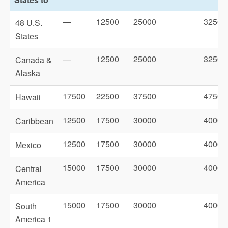
—
12500
25000
32500
48 U.S.
States
—
12500
25000
32500
Canada &
Alaska
17500
22500
37500
47500
Hawaii
12500
17500
30000
40000
Caribbean
12500
17500
30000
40000
Mexico
15000
17500
30000
40000
Central
America
15000
17500
30000
40000
South
America 1