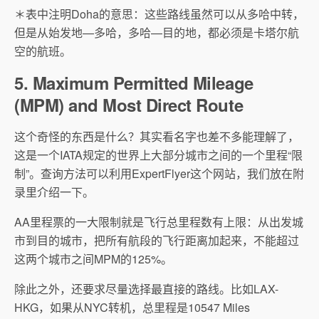
＊表中注明Doha的意思：这些路线虽然可以从多哈中转，
但是从始发地—多哈，多哈—目的地，都必须是卡塔尔航
空的航班。
5. Maximum Permitted Mileage
(MPM) and Most Direct Route
这个奇怪的东西是什么？其实看名字也差不多能理解了，
这是一个IATA规定的世界上大部分城市之间的一个里程“限
制”。查询方法可以利用ExpertFlyer这个网站，我们放在附
录里介绍一下。
AA里程票的一大限制就是飞行总里程数有上限：从出发城
市到目的城市，把所有航段的飞行距离加起来，不能超过
这两个城市之间MPM的125%。
除此之外，还要求尽量选择最直接的路线。比如LAX-
HKG，如果从NYC转机，总里程是10547 Miles