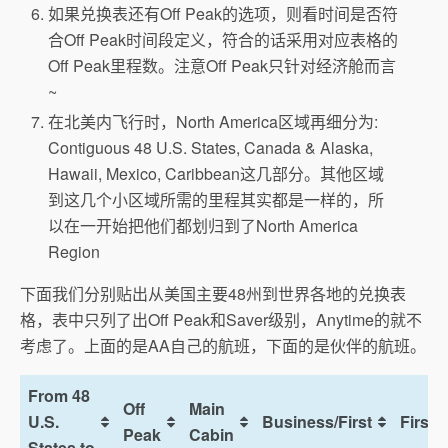
如果兑换表还有Off Peak的选项，则看时间是否符
合Off Peak时间段定义，符合的话采用对应表格的
Off Peak里程数。注意Off Peak只针对经济舱而言
~
在北美内飞行时，North America区域再细分为:
Contiguous 48 U.S. States, Canada & Alaska,
Hawaii, Mexico, Caribbean这几部分。其他区域
到这几个小区域所需的里程其实都是一样的，所
以在一开始把他们都划归到了North America
Region
下面我们分别贴出从美国主要48州到世界各地的兑换表
格，表中只列了出Off Peak和Saver级别，Anytime的就不
考虑了。上面的是AA自己的航班，下面的是伙伴的航班。
From 48
Off
Main
U.S.
Business/First
First
Peak
Cabin
States to