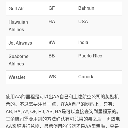
GF
Bahrain
Gulf Air
HA
USA
Hawaiian
Airlines
9W
India
Jet Airways
BB
Puerto Rico
Seaborne
Airlines
WS
Canada
WestJet
使用AA的里程是可以出AA自己和上述航空公司的奖励机
票的。不过需要注意一点，在AA自己的网站上，只有：
AB, BA, AY, QF, RJ, AS, HA是可以直接查询到里程票的。
其余航司需要用别的方法确认有可兑换的票之后，再致电
AA客服进行兑换，最后使用的当然还是AA里程啦，只是