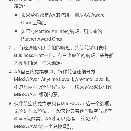
程数：
如果全程都是AA的航班，则从AA Award
Chart上确定
如果有Partner Airline的航班，则应查询
Partner Award Chart
只有经济舱和头等舱的航班，头等舱采用表中
Business/First一栏。有三个舱位的航班，头等舱
才使用First一栏来确定。
AA自己的兑换表中，每种舱位还细分为
MileSAAver, Anytime Level I, Anytime Level II。
不过后两种所需里程很多，一般大家都默认讨论
MileSAAver级别的票。
伙伴航空的兑换表只有MileSAAver这一个选项，
无论是什么舱位。一般来说只有伙伴航空放出了
Saver级的票，AA才可以兑换，所以只有
MileSAAver这一个兑换级别。