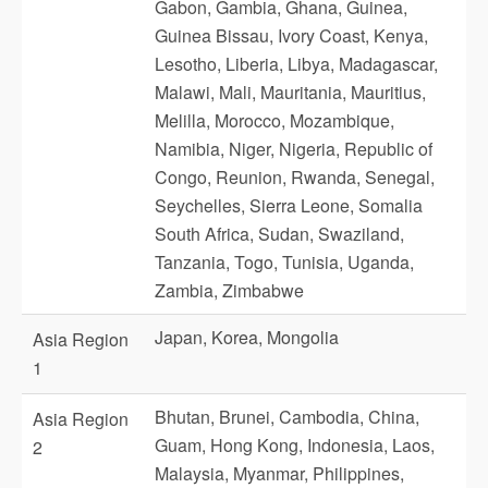
Gabon, Gambia, Ghana, Guinea,
Guinea Bissau, Ivory Coast, Kenya,
Lesotho, Liberia, Libya, Madagascar,
Malawi, Mali, Mauritania, Mauritius,
Melilla, Morocco, Mozambique,
Namibia, Niger, Nigeria, Republic of
Congo, Reunion, Rwanda, Senegal,
Seychelles, Sierra Leone, Somalia
South Africa, Sudan, Swaziland,
Tanzania, Togo, Tunisia, Uganda,
Zambia, Zimbabwe
Japan, Korea, Mongolia
Asia Region
1
Bhutan, Brunei, Cambodia, China,
Asia Region
Guam, Hong Kong, Indonesia, Laos,
2
Malaysia, Myanmar, Philippines,