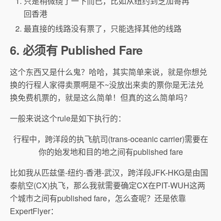
只是稍微绕了一下而已，比如从纽约到芝加哥再
回香港
最直接的线路没有票了，只能选择其他的线路
6. 必须有 Published Fare
这个东西又是什么鬼？哈哈，其实简单来说，就是你想兑
换的行程人家得卖票啊是不~没放出来卖的票你是无法兑
换免费机票的，就是这么简单！但真的这么简单吗？
一般来说这个rule是如下执行的：
行程中，跨洋段的执飞航司(trans-oceanic carrier)需要在
你的始发地和目的地之间有published fare
比如我从匹兹堡-纽约-香港-武汉，跨洋段JFK-HKG是由国
泰航空(CX)执飞，那么我就需要确定CX在PIT-WUH这两
个城市之间有published fare，怎么查呢？还是依靠
ExpertFlyer：