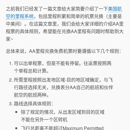
之前我们已经发了一篇文章给大家简要介绍了一下
美国航
空的里程系统
，包括里程积累和简单的机票兑换（主要是
中美间）。在这篇文章里，我们会给大家详细的介绍AA里
程票的具体规则，希望能在兑换AA里程有问题时帮助到大
家~
总体来说，AA里程兑换免费机票时要遵循以下几个规则：
可以出单程票，但是不能有停留。往返票按照两
个单程总和计算。
所需里程按照出发地区域-目的地区域确定，与飞
行路径选择无关，兑换表分AA自己的航班和伙伴
航空的航班两种。
路线选择具体规则：
除了规定的情况，从出发区域到目的区域
不能在另外一个区转机
飞行总距离不能超过Maximum Permitted