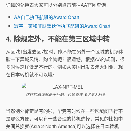
详细的兑换表大家可以分别点击前往AA官网查询：
AA自己执飞航班的Award Chart
寰宇一家和非联盟伙伴执飞航班的Award Chart
4. 除规定外，不能在第三区域中转
从区域1出发去区域2时，能不能在另外一个区域的机场体
验一下异域风情、购个物呢？很遗憾，根据AA的规则，很
多时候这样做是不行的。例如从美国出发去澳大利亚，想
在日本转机就不可以哦~
这样的路线就是不行的，必须直接飞到澳大利亚
当然例外肯定是有的啦，毕竟有时候在一些区域间飞行不
是那么方便，可以有一些合理的转机选择，常见的比如中
美间兑换就(Asia 2-North America)可以选择在日本转机