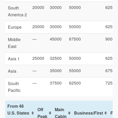
20000
30000
50000
62500
South
America 2
20000
30000
50000
62500
Europe
—
45000
67500
90000
Middle
East
25000
32500
50000
62500
Asia 1
—
35000
55000
67500
Asia
—
37500
62500
72500
South
Pacific
From 48
Off
Main
U.S. States
Business/First
Firs
Peak
Cabin