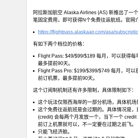
阿拉斯加航空 Alaska Airlines (AS) 新推出了
笔固定费用，即可获得N个免费往返航班。官网
https://flightpass.alaskaair.com/asa/subscripti
有如下两个档位的价格：
Flight Pass: $49/$99/$189 每月
最多提前90天。
Flight Pass Pro: $199/$399/$74
前订机票，最多提前90天。
这个订阅制机制还有许多限制，具体限制如下：
这个玩法仅限西海岸的一部分机场，具体机场
这个免费往返航班是会过期的。具体情况是，
(credit) 会每两个月发放一个，当下一个 credi
前订上机票就可以，不一定要在过期之前飞。
只能飞经济舱。