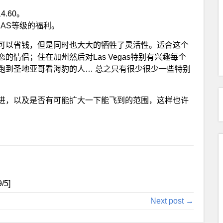
.60。
AS等级的福利。
可以省钱，但是同时也大大的牺牲了灵活性。适合这个
情侣；住在加州然后对Las Vegas特别有兴趣每个
跑到圣地亚哥看海豹的人… 总之只有很少很少一些特别
进，以及是否有可能扩大一下能飞到的范围，这样也许
9
/5]
Next post →