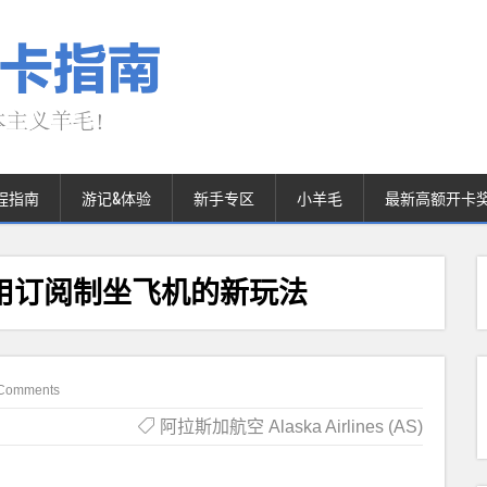
程指南
游记&体验
新手专区
小羊毛
最新高额开卡
：固定费用订阅制坐飞机的新玩法
Comments
阿拉斯加航空 Alaska Airlines (AS)