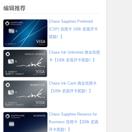
编辑推荐
Chase Sapphire Preferred
(CSP) 信用卡 100k 史高开卡
奖励！】
Chase Ink Unlimited 商业信用
卡【100k 史高开卡奖励！】
Chase Ink Cash 商业信用卡
【100k 史高开卡奖励！】
Chase Sapphire Reserve for
Business 信用卡【200k 史高
开卡奖励！】