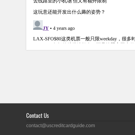
Contact Us
contact@uscreditcardguide.com