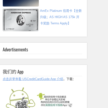
AmEx Platinum 信用卡【全新
升级；AS HIGH AS 175k 开
卡奖励 Terms Apply】
Advertisements
我们的 App
点击这里查看 USCreditCardGuide App 介绍
，下载：