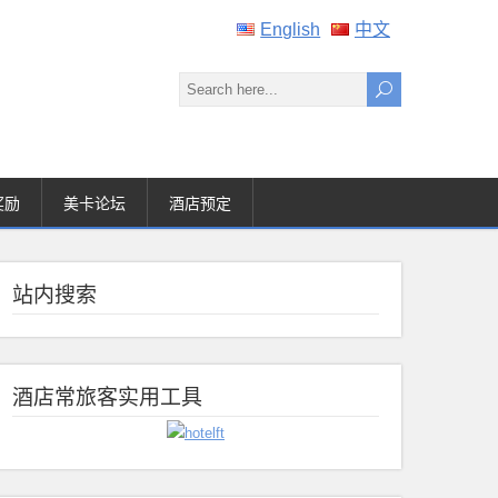
English
中文
奖励
美卡论坛
酒店预定
站内搜索
酒店常旅客实用工具