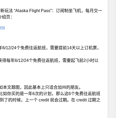
一个新玩法 “Alaska Flight Pass”：订阅制坐飞机，每月交一
介绍页：
ons
，可以获得每年6/12/24个免费往返航班，需要提前14天以上订机票，
9 每月，可以获得每年6/12/24个免费往返航班，需要起飞前2小时以
如本文题图，因此基本上只适合加州的朋友。
比如你买的是一年6次的计划，那么这6个免费往返航班
t 到了的时候，上一个 credit 就会过期。在 credit 过期之