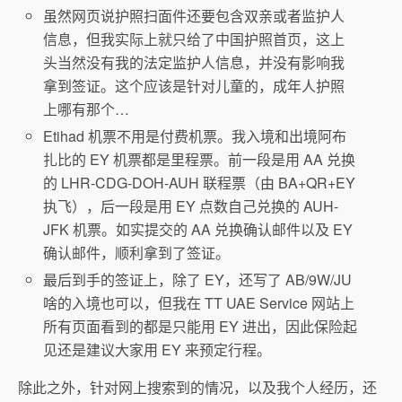
虽然网页说护照扫面件还要包含双亲或者监护人
信息，但我实际上就只给了中国护照首页，这上
头当然没有我的法定监护人信息，并没有影响我
拿到签证。这个应该是针对儿童的，成年人护照
上哪有那个…
Etihad 机票不用是付费机票。我入境和出境阿布
扎比的 EY 机票都是里程票。前一段是用 AA 兑换
的 LHR-CDG-DOH-AUH 联程票（由 BA+QR+EY
执飞），后一段是用 EY 点数自己兑换的 AUH-
JFK 机票。如实提交的 AA 兑换确认邮件以及 EY
确认邮件，顺利拿到了签证。
最后到手的签证上，除了 EY，还写了 AB/9W/JU
啥的入境也可以，但我在 TT UAE Service 网站上
所有页面看到的都是只能用 EY 进出，因此保险起
见还是建议大家用 EY 来预定行程。
除此之外，针对网上搜索到的情况，以及我个人经历，还