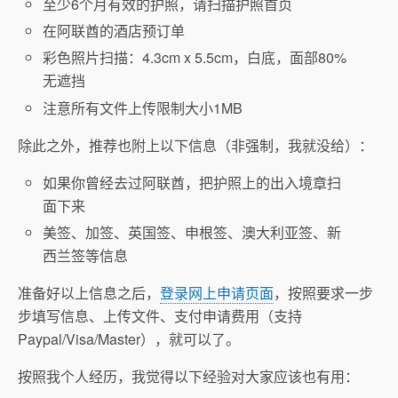
至少6个月有效的护照，请扫描护照首页
在阿联酋的酒店预订单
彩色照片扫描：4.3cm x 5.5cm，白底，面部80%
无遮挡
注意所有文件上传限制大小1MB
除此之外，推荐也附上以下信息（非强制，我就没给）：
如果你曾经去过阿联酋，把护照上的出入境章扫
面下来
美签、加签、英国签、申根签、澳大利亚签、新
西兰签等信息
准备好以上信息之后，
登录网上申请页面
，按照要求一步
步填写信息、上传文件、支付申请费用（支持
Paypal/Visa/Master），就可以了。
按照我个人经历，我觉得以下经验对大家应该也有用：