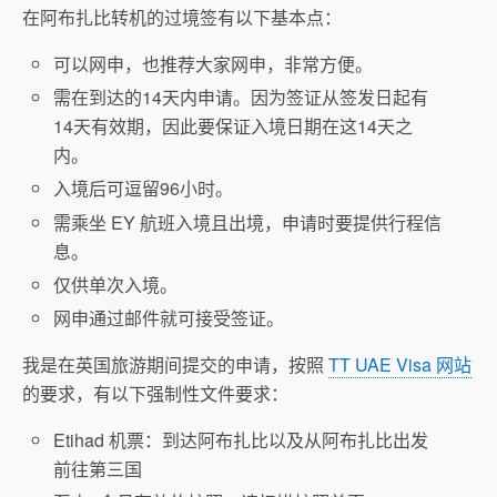
在阿布扎比转机的过境签有以下基本点：
可以网申，也推荐大家网申，非常方便。
需在到达的14天内申请。因为签证从签发日起有
14天有效期，因此要保证入境日期在这14天之
内。
入境后可逗留96小时。
需乘坐 EY 航班入境且出境，申请时要提供行程信
息。
仅供单次入境。
网申通过邮件就可接受签证。
我是在英国旅游期间提交的申请，按照
TT UAE Visa 网站
的要求，有以下强制性文件要求：
Etihad 机票：到达阿布扎比以及从阿布扎比出发
前往第三国