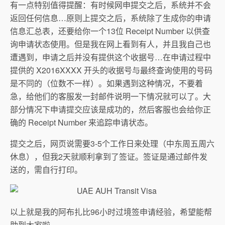
有一点特别值得提醒：有时候网申提交之后，系统并不会
返回任何信息…原则上提交之后，系统除了生成你的申请
信息汇总表，还要给你一个13位 Receipt Number 以供查
询申请状态使用。但是我在网上看到有人，并且我自己也
遭遇到，申请之后并没有提供这个收据号…在申请过程中
提供的 X2016XXXX 开头的收据号与最终查询使用的号码
是不同的（位数不一样）。如果遇到这种情况，不要着
急，给他们的客服发一封邮件说明一下情况就可以了。大
部分情况下申请提交应该是成功的，然后客服也会给你正
确的 Receipt Number 来追踪申请状态。
提交之后，网页说需要3-5个工作日来处理（中东周五周六
休息），但我2天就顺利拿到了签证。签证是通过邮件发
送的，需自行打印。
以上就是我的阿布扎比96小时过境签申请经验，希望能帮
助到大家啦。