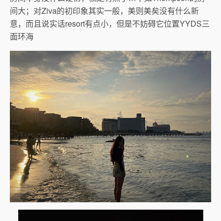
间大；对Ziva的初印象其实一般，美则美矣没有什么新
意，而且说实话resort有点小，但是不妨碍它位置YYDS三
面环海