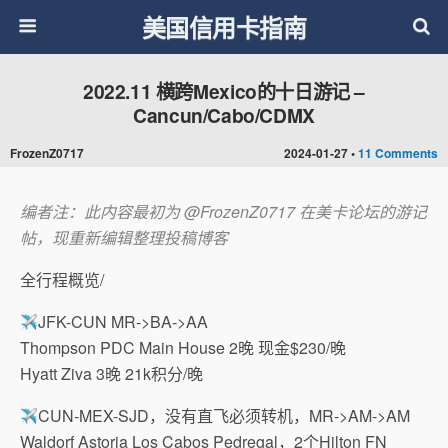
美国信用卡指南
2022.11 横跨Mexico的十日游记 –
Cancun/Cabo/CDMX
FrozenZ0717
2024-01-27 •
11 Comments
编者注：此内容最初为 @FrozenZ0717 在美卡论坛的游记
帖，现重新编辑整理投稿博客
全行程概览/
JFK-CUN MR->BA->AA
Thompson PDC Main House 2晚 现金$230/晚
Hyatt Ziva 3晚 21k积分/晚
CUN-MEX-SJD，没有直飞必须转机，MR->AM->AM
Waldorf Astoria Los Cabos Pedregal，2个Hilton FN