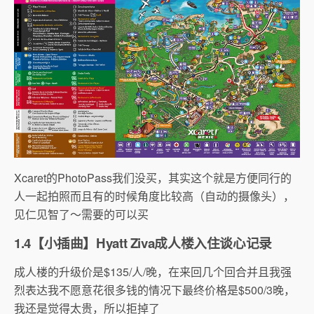
Xcaret的PhotoPass我们没买，其实这个就是方便同行的
人一起拍照而且有的时候角度比较高（自动的摄像头），
见仁见智了～需要的可以买
1.4【小插曲】Hyatt Ziva成人楼入住谈心记录
成人楼的升级价是$135/人/晚，在来回几个回合并且我强
烈表达我不愿意花很多钱的情况下最终价格是$500/3晚，
我还是觉得太贵，所以拒掉了