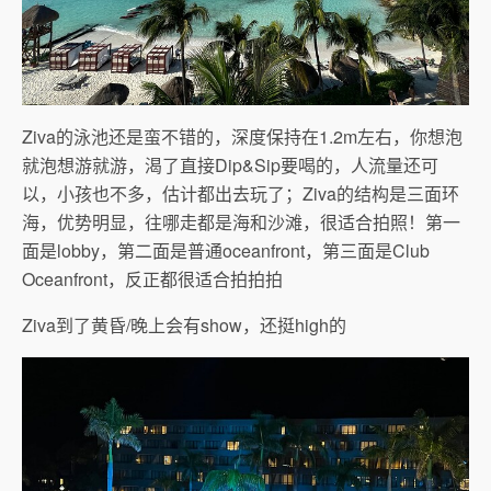
Ziva的泳池还是蛮不错的，深度保持在1.2m左右，你想泡
就泡想游就游，渴了直接Dip&Sip要喝的，人流量还可
以，小孩也不多，估计都出去玩了；Ziva的结构是三面环
海，优势明显，往哪走都是海和沙滩，很适合拍照！第一
面是lobby，第二面是普通oceanfront，第三面是Club
Oceanfront，反正都很适合拍拍拍
Ziva到了黄昏/晚上会有show，还挺high的