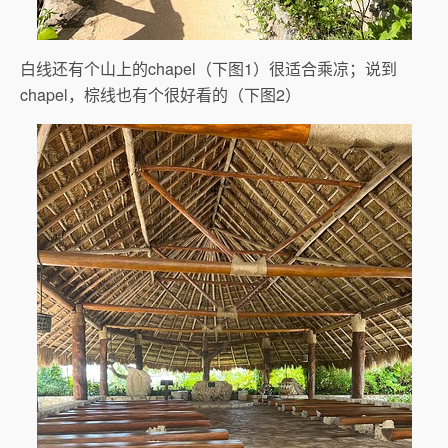
白线还有个山上的chapel（下图1）很适合乘凉；说到
chapel，棕线也有个很好看的（下图2）