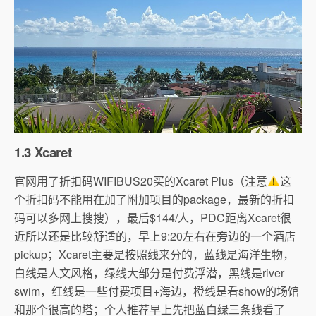
1.3 Xcaret
官网用了折扣码WIFIBUS20买的Xcaret Plus（注意
这
个折扣码不能用在加了附加项目的package，最新的折扣
码可以多网上搜搜），最后$144/人，PDC距离Xcaret很
近所以还是比较舒适的，早上9:20左右在旁边的一个酒店
pickup；Xcaret主要是按照线来分的，蓝线是海洋生物，
白线是人文风格，绿线大部分是付费浮潜，黑线是river
swim，红线是一些付费项目+海边，橙线是看show的场馆
和那个很高的塔；个人推荐早上先把蓝白绿三条线看了