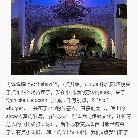
再说说晚上那个show吧，7点开始，6:15pm我们就随便买
了点东西入场占座了，就在小剧场的旁边的shop，买了一
份chicken popcorn（巨咸…千万别点，难吃lol）
+burger，一共花了$13物价感人，直接刷美卡，晚上的
show人真的很满，前半段是一些墨西哥传统文化，还挺有
意思的（比如打火球），后半段就变成墨西哥版世博会
了，有点小无聊….晚上的车是9:40回，我们9点就出来了