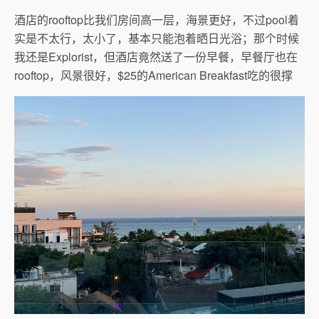
酒店的rooftop比我们房间高一层，海景更好，不过pool着
实是不太行，太小了，基本只能泡着晒日光浴；那个时候
我还是Explorist，但酒店竟然送了一份早餐，早餐厅也在
rooftop，风景很好，$25的American Breakfast吃的很撑