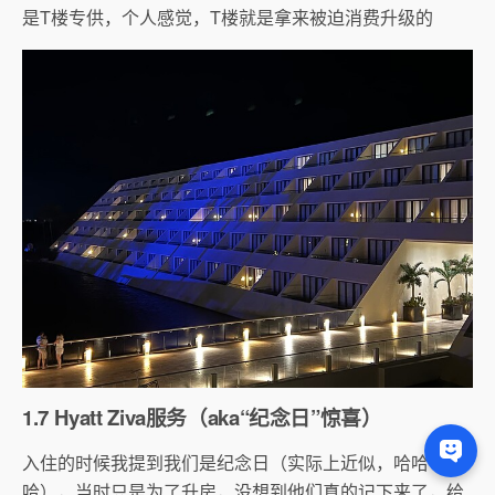
是T楼专供，个人感觉，T楼就是拿来被迫消费升级的
1.7 Hyatt Ziva服务（aka“纪念日”惊喜）
入住的时候我提到我们是纪念日（实际上近似，哈哈
哈），当时只是为了升房，没想到他们真的记下来了，给