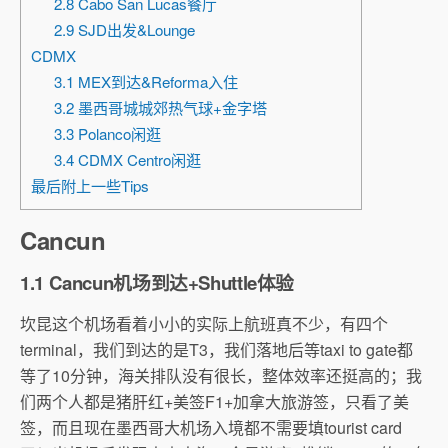
2.8 Cabo San Lucas餐厅
2.9 SJD出发&Lounge
CDMX
3.1 MEX到达&Reforma入住
3.2 墨西哥城城郊热气球+金字塔
3.3 Polanco闲逛
3.4 CDMX Centro闲逛
最后附上一些Tips
Cancun
1.1 Cancun机场到达+Shuttle体验
坎昆这个机场看着小小的实际上航班真不少，有四个
terminal，我们到达的是T3，我们落地后等taxi to gate都
等了10分钟，海关排队没有很长，整体效率还挺高的；我
们两个人都是猪肝红+美签F1+加拿大旅游签，只看了美
签，而且现在墨西哥大机场入境都不需要填tourist card