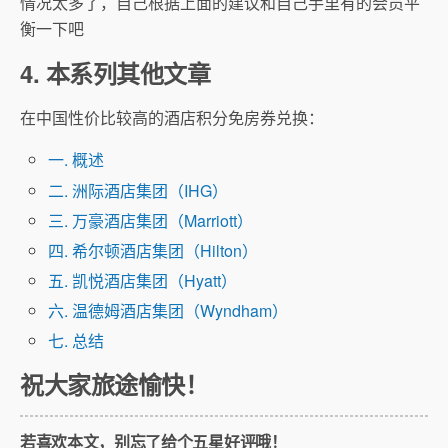
情况太多了，自己根据上面的建议和自己手里有的会员平
衡一下吧
4. 本系列其他文章
在中国性价比较高的酒店积分免房券兑换：
一. 概述
二. 洲际酒店集团（IHG）
三. 万豪酒店集团（Marriott）
四. 希尔顿酒店集团（Hilton）
五. 凯悦酒店集团（Hyatt）
六. 温德姆酒店集团（Wyndham）
七. 总结
祝大家旅途愉快！
若喜欢本文，别忘了给个五星好评哦！