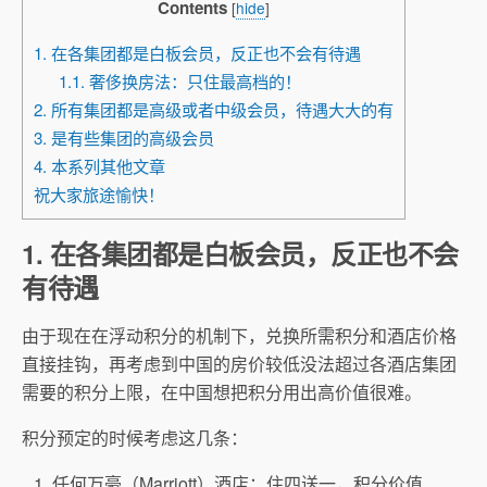
Contents
[
hide
]
1. 在各集团都是白板会员，反正也不会有待遇
1.1. 奢侈换房法：只住最高档的！
2. 所有集团都是高级或者中级会员，待遇大大的有
3. 是有些集团的高级会员
4. 本系列其他文章
祝大家旅途愉快！
1. 在各集团都是白板会员，反正也不会
有待遇
由于现在在浮动积分的机制下，兑换所需积分和酒店价格
直接挂钩，再考虑到中国的房价较低没法超过各酒店集团
需要的积分上限，在中国想把积分用出高价值很难。
积分预定的时候考虑这几条：
任何万豪（Marriott）酒店：住四送一，积分价值