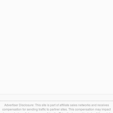
Advertiser Disclosure: This site is part of affiliate sales networks and receives
compensation for sending traffic to partner sites. This compensation may impact