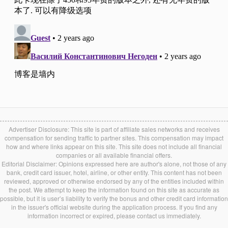
Advertiser Disclosure: This site is part of affiliate sales networks and receives
compensation for sending traffic to partner sites. This compensation may impact
how and where links appear on this site. This site does not include all financial
companies or all available financial offers.
Editorial Disclaimer: Opinions expressed here are author's alone, not those of any
bank, credit card issuer, hotel, airline, or other entity. This content has not been
reviewed, approved or otherwise endorsed by any of the entities included within
the post. We attempt to keep the information found on this site as accurate as
possible, but it is user’s liability to verify the bonus and other credit card information
in the issuer's official website during the application process. If you find any
information incorrect or expired, please contact us immediately.