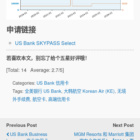
申请链接
US Bank SKYPASS Select
若喜欢本文，别忘了给个五星好评哦！
[Total:
14
Average:
2.7
/5]
Categories:
US Bank 信用卡
Tags:
全美银行 US Bank
,
大韩航空 Korean Air (KE)
,
无境
外手续费
,
航空卡
,
高端信用卡
Previous Post
Next Post
US Bank Business
MGM Resorts 和 Marriott 集团