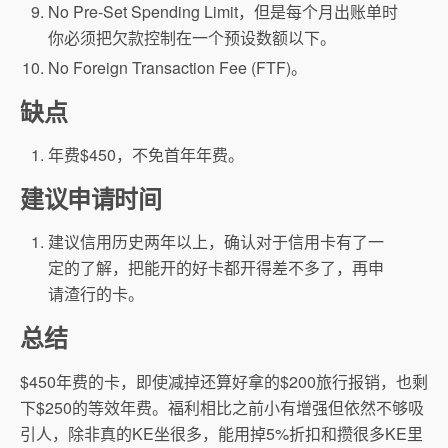
No Pre-Set Spending Limit，但是每个月出账单时
你必须把欠款控制在一个预设数额以下。
No Foreign Transaction Fee (FTF)。
缺点
年费$450，不免首年年费。
建议申请时间
建议信用历史两年以上，确认对于信用卡有了一
定的了解，把能开的好卡都开得差不多了，再申
请渣行的卡。
总结
$450年费的卡，即使减掉还算好拿的$200旅行报销，也剩
下$250的等效年费。福利相比之前小有增强但依然不够吸
引人，除非真的KE坐很多，能用掉5%折扣和攒很多KE里