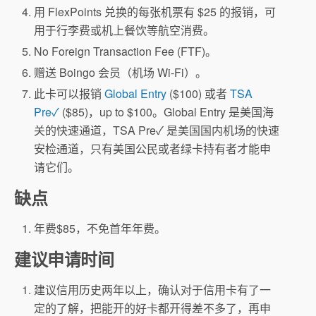
用 FlexPoints 兑换的每张机票有 $25 的报销，可
用于行李费或机上餐饮等航空消费。
No Foreign Transaction Fee (FTF)。
赠送 Boingo 会员（机场 Wi-Fi）。
此卡可以报销
Global Entry
($100) 或者
TSA
Pre✓
($85)，up to $100。Global Entry 是美国海
关的快速通道，TSA Pre✓ 是美国国内机场的快速
安检通道，只有美国公民或者绿卡持有者才能申
请它们。
缺点
年费$85，不免首年年费。
建议申请时间
建议信用历史两年以上，确认对于信用卡有了一
定的了解，把能开的好卡都开得差不多了，再申