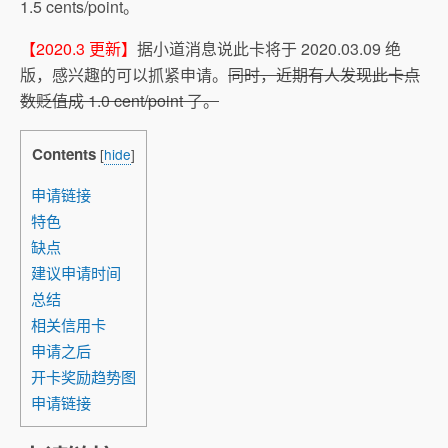
1.5 cents/point。
【2020.3 更新】
据小道消息说此卡将于 2020.03.09 绝
版，感兴趣的可以抓紧申请。
同时，近期有人发现此卡点
数贬值成 1.0 cent/point 了。
Contents
[
hide
]
申请链接
特色
缺点
建议申请时间
总结
相关信用卡
申请之后
开卡奖励趋势图
申请链接