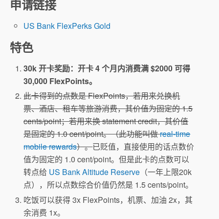
申请链接
US Bank FlexPerks Gold
特色
30k 开卡奖励：开卡 4 个月内消费满 $2000 可得
30,000 FlexPoints。
此卡得到的点数是 FlexPoints，若用来兑换机
票、酒店、租车等旅游消费，其价值为固定的 1.5
cents/point；若用来换 statement credit，其价值
是固定的 1.0 cent/point。（此功能叫做
real-time
mobile rewards
）。
已贬值，直接使用的话点数价
值为固定的 1.0 cent/point。但是此卡的点数可以
转点给
US Bank Altitude Reserve
（一年上限20k
点），所以点数综合价值仍然是 1.5 cents/point。
吃饭可以获得 3x FlexPoints，机票、加油 2x，其
余消费 1x。