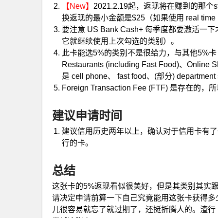
【New】
2021.2.19起，返现将在赚到的那个
换返现的最小金额是$25（如果使用 real tim
要注意 US Bank Cash+ 每季度都要激活
它就继续使用上次勾选的类别）。
此卡能选5%的类别不是很给力，与其他5%
Restaurants (including Fast Food
是 cell phone、 fast food、(部分) departmen
Foreign Transaction Fee (FTF) 
建议申请时间
建议信用历史两年以上，确认对于信用卡有了
行的卡。
总结
这张卡的5%返现看似很美好，但是其类别其实
请决定申请前算一下自己究竟能用这张卡获得多少
儿很容易就忘了就过期了，还挺折腾人的。渣行 U