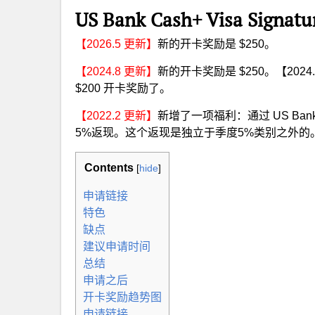
US Bank Cash+ Visa Signa
【2026.5 更新】
新的开卡奖励是 $250。
【2024.8 更新】
新的开卡奖励是 $250。【202
$200 开卡奖励了。
【2022.2 更新】
新增了一项福利：通过 US Bank Re
5%返现。这个返现是独立于季度5%类别之外的。
Contents
[
hide
]
申请链接
特色
缺点
建议申请时间
总结
申请之后
开卡奖励趋势图
申请链接