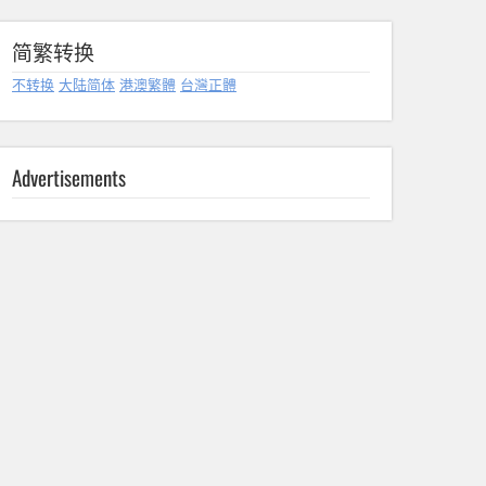
简繁转换
不转换
大陆简体
港澳繁體
台灣正體
Advertisements