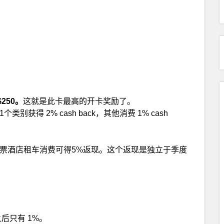
250。
这就是此卡最高的开卡奖励了。
个类别获得 2% cash back，其他消费 1% cash
订的机票酒店租车消费可得5%返现。这个返现是独立于季度
之后只有 1%。