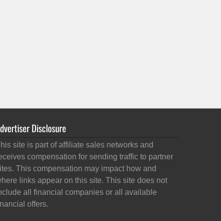
dvertiser Disclosure
his site is part of affiliate sales networks and
eceives compensation for sending traffic to partner
ites. This compensation may impact how and
here links appear on this site. This site does not
nclude all financial companies or all available
inancial offers.