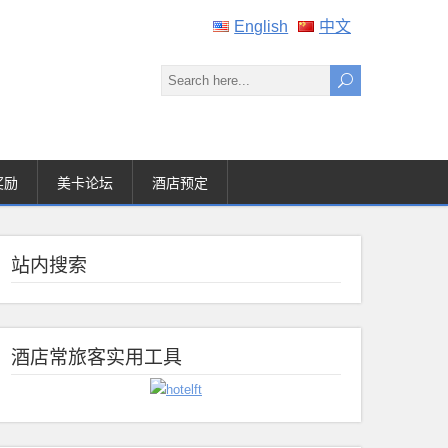
English
中文
奖励
美卡论坛
酒店预定
站内搜索
酒店常旅客实用工具