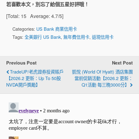
若喜歡本文，別忘了給個五星好評哦！
[Total:
15
Average:
4.7
/5]
Categories:
US Bank 商業信用卡
Tags:
全美銀行 US Bank
,
無年費信用卡
,
返現信用卡
Previous Post
Next Post
TradeUP/老虎證券投資賬戶
凱悅 (World Of Hyatt) 酒店集團
【2026.2 更新：Up To 50股
當前促銷活動【2026.2 更新：
NVDA開戶獎勵】
Q1活動 每三晚3000分】