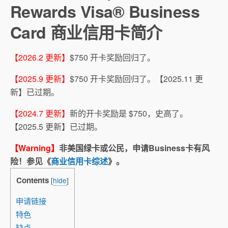
Rewards Visa® Business
Card 商业信用卡简介
【2026.2 更新】
$750 开卡奖励回归了。
【2025.9 更新】
$750 开卡奖励回归了。【2025.11 更
新】已过期。
【2024.7 更新】
新的开卡奖励是 $750，史高了。
【2025.5 更新】已过期。
【Warning】
非美国绿卡或公民，申请Business卡有风
险！参见《
商业信用卡综述
》。
Contents
[
hide
]
申请链接
特色
缺点