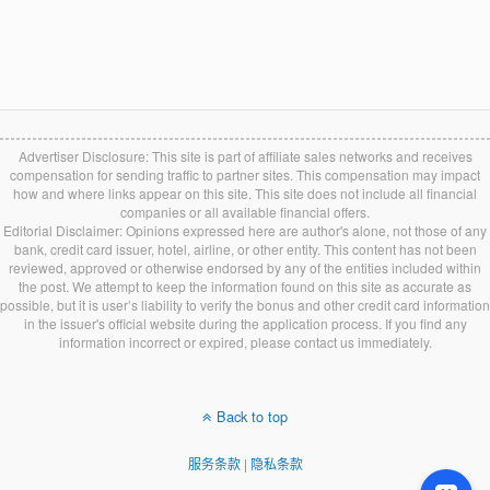
Advertiser Disclosure: This site is part of affiliate sales networks and receives
compensation for sending traffic to partner sites. This compensation may impact
how and where links appear on this site. This site does not include all financial
companies or all available financial offers.
Editorial Disclaimer: Opinions expressed here are author's alone, not those of any
bank, credit card issuer, hotel, airline, or other entity. This content has not been
reviewed, approved or otherwise endorsed by any of the entities included within
the post. We attempt to keep the information found on this site as accurate as
possible, but it is user’s liability to verify the bonus and other credit card information
in the issuer's official website during the application process. If you find any
information incorrect or expired, please contact us immediately.
Back to top
服务条款
|
隐私条款