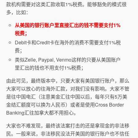
款机构需要对这类汇款收取1%税费。能够豁免的模式很
多，比如：
从美国的银行账户里直接汇出的钱不需要支付1%
税费；
Debit卡和Credit卡在海外的消费不需要支付1%税
费；
类似Zelle, Paypal, Venmo这样的只要从美国账户
里汇出的钱也不用支付1%税费；
由此可见，最终版本中，只要大家有美国银行账户，那么
大家可以放心的往海外汇款，对我们没有影响。大家不管
是往中国电汇（注意美金汇往中国以后，每年只有5万美
金结汇额度可以换为人民币）或者是使用Cross Border
Banking汇往加拿大都不用担心。
大家也不难发现，最终该法案打击的还是拿现金的非法移
民。一般来说，非法移民没法开美国的银行账户也不信任