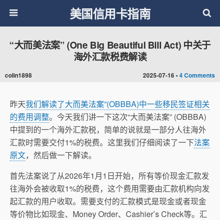
美国信用卡指南
“大而美法案” (One Big Beautiful Bill Act) 中关于
海外汇款税费解读
colin1898
2025-07-16 •
4 Comments
昨天
我们解读了大而美法案”(OBBBA)中一些移民签证相关
的费用调整
。今天我们讲一下这次“大而美法案” (OBBBA)
中提到的一个海外汇款税，简单的说就是一部分人往海外
汇款时需要交付1%的税费。这里我们仔细阅读了一下
法案
原文
，然后做一下解读。
首先法案说了从2026年1月1日开始，所有等价现金汇款发
往海外会被收取1%的税费，这个费用需要由汇款机构向发
起汇款的用户收取。需要支付的汇款模式是现金或者现金
等价物比如现金、Money Order、Cashier’s Check等。汇