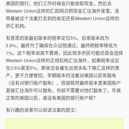
美国的银行，他们工作时候会只能收取现金，然后去
Western Union这样的汇款网点把现金汇往海外家里。连
带着被这个法案打击到的肯定还有Western Union这样的
侨汇机构。
有意思的是最初版本的税率定位5%，后来版本改为
3.5%，最终为了确保在众议院通过，最终把税率降低为
1%。这个税率说高不算高，因此很多侨民可能还是会选择
Western Union这样的正规机构汇往海外，如果税率设定
在3.5%甚至5%，那肯定会催生出很多私下换汇这样的黑
产，更不方便管控。早期版本的法案对美国公民有豁免
（没有对银行账户豁免），但是既然最终版本里美国账户
直接汇往海外可以豁免，也就不需要对他们豁免了。毕竟
正常的美国公民，谁没有美国的银行账户呢？
有兴趣的读者可以阅读法案的原文：