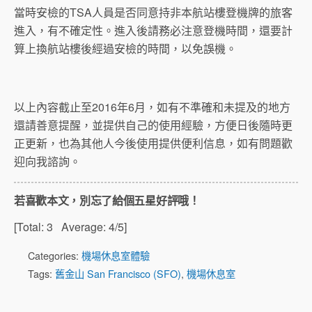
當時安檢的TSA人員是否同意持非本航站樓登機牌的旅客
進入，有不確定性。進入後請務必注意登機時間，還要計
算上換航站樓後經過安檢的時間，以免誤機。
以上內容截止至2016年6月，如有不準確和未提及的地方
還請善意提醒，並提供自己的使用經驗，方便日後隨時更
正更新，也為其他人今後使用提供便利信息，如有問題歡
迎向我諮詢。
若喜歡本文，別忘了給個五星好評哦！
[Total:
3
Average:
4
/5]
Categories:
機場休息室體驗
Tags:
舊金山 San Francisco (SFO)
,
機場休息室