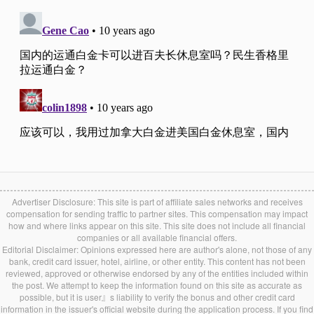
Advertiser Disclosure: This site is part of affiliate sales networks and receives
compensation for sending traffic to partner sites. This compensation may impact
how and where links appear on this site. This site does not include all financial
companies or all available financial offers.
Editorial Disclaimer: Opinions expressed here are author's alone, not those of any
bank, credit card issuer, hotel, airline, or other entity. This content has not been
reviewed, approved or otherwise endorsed by any of the entities included within
the post. We attempt to keep the information found on this site as accurate as
possible, but it is user』s liability to verify the bonus and other credit card
information in the issuer's official website during the application process. If you find