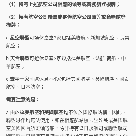
（
1
）持有上述航空公司相應的頭等或商務艙登機牌；
（
2
）持有航空公司聯盟或夥伴航空公司頭等或商務艙登
機牌：
a.
星空聯盟
可選休息室3家包括美聯航、新加坡航空、長榮
航空；
b.
天合聯盟
可選休息室3家包括達美航空、法航-荷航、中
華航空；
c.
寰宇一家
可選休息室4家包括美國航空、英國航空、國泰
航空、日本航空；
需要注意的是：
a.由於
達美航空和美國航空
均不位於國際航站樓，因此，
聯盟夥伴均無法使用，如在相應航站樓乘坐達美或美國航
空美國國內航班頭等艙，除非持有當日該航司或聯盟航司
國際聯程登機牌或是跨大陸航班頭等或商務艙登機牌，否