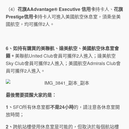
（4）
花旗
AAdvantage® Executive
信用卡
持卡人、
花旗
Prestige
信用卡
持卡人可進入美國航空休息室，須乘坐美
國航空，均可攜伴2人。
6
、如持有購買的美聯航、達美航空、美國航空休息室會
籍。
美聯航United Club會員可攜伴2人進入；達美航空
Sky Club會員可攜伴2人進入；美國航空Admirals Club會
員可攜伴2人進入。
最後需要提醒大家的是：
1
、
SFO所有休息室都
不是
24
小時
的，請注意各休息室開
放時間；
2
、
跨航站樓使用休息室是可能的，但取決於每個航站樓