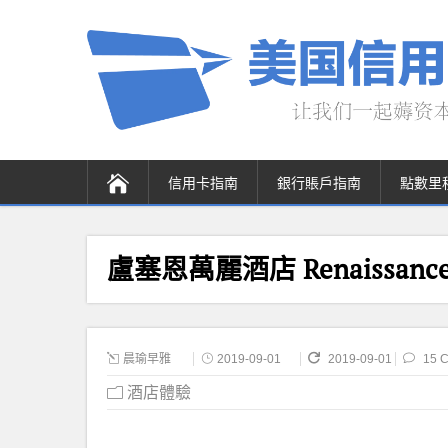
信用卡指南
銀行賬戶指南
點數里
盧塞恩萬麗酒店 Renaissance 
晨瑜早雅
2019-09-01
2019-09-01
15 
酒店體驗