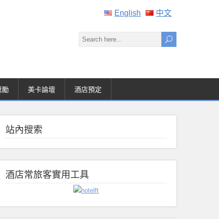
English
中文
獎勵
美卡論壇
酒店預定
站內搜索
酒店常旅客實用工具