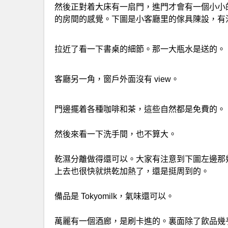
然後正對着大床有一扇門，進門才會有一個小小
的房間的感覺。下圖是小客廳里的傢具陳設，有
拉近了看一下書桌的細節。那一大瓶水是送的。
客廳另一角，窗戶外面沒有 view。
門邊擺着各種咖啡和茶，這些自然都是免費的。
然後來看一下洗手間，也不算大。
乾濕分離做得還可以。大家有注意到下圖左邊那
上去也很快就烘乾加熱了，還是挺周到的。
備品是 Tokyomilk，氣味還可以。
萬麗有一個酒廊，是刷卡進的。裏面除了飲品幾