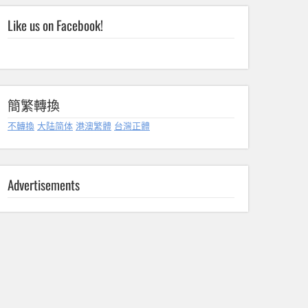
Like us on Facebook!
簡繁轉換
不轉換
大陆简体
港澳繁體
台灣正體
Advertisements