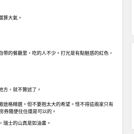
還算大氣。
自帶的餐廳里，吃的人不少。打光是有點魅惑的紅色，
地方，就不贅述了。
傲途格精選。但不要抱太大的希望。怪不得這兩家只有
者房券隨便住住還是可以的。
，瑞士的山真是如油畫。