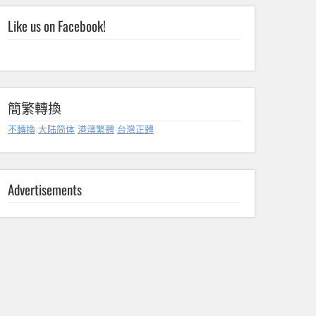
Like us on Facebook!
簡繁轉換
不轉換
大陆简体
港澳繁體
台灣正體
Advertisements