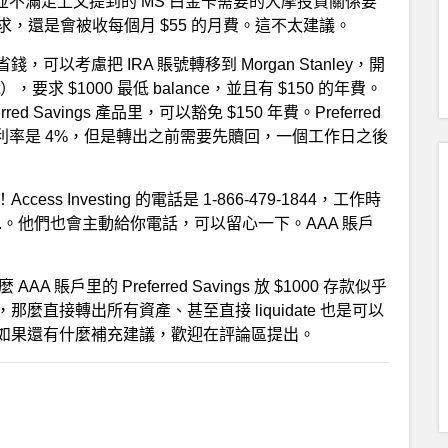
賬戶並不滿足上文提到的 MS 白金卡需要的大摩投資關係要
要求，還是會被收每個月 $55 的月費。這不太建議。
考慮把 IRA 賬號轉移到 Morgan Stanley，開
count），要求 $1000 最低 balance，並且有 $150 的年費。
 Savings 產品里，可以豁免 $150 年費。Preferred
年化利率是 4%，但是轉出之前需要先贖回，一個工作日之後
！Access Investing 的電話是 1-866-479-1844，工作時
0 p.m.。他們也會主動給你電話，可以留心一下。AAA 賬戶
A 賬戶里的 Preferred Savings 放 $1000 存款似乎
直接轉出所有資產、甚至直接 liquidate 也是可以
如果還有什麼補充建議，歡迎在評論區提出。