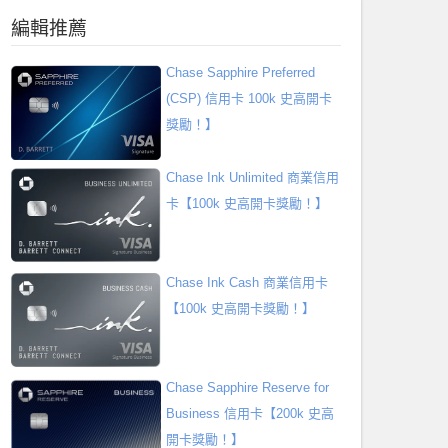
編輯推薦
Chase Sapphire Preferred
(CSP) 信用卡 100k 史高開卡
獎勵！】
Chase Ink Unlimited 商業信用
卡【100k 史高開卡獎勵！】
Chase Ink Cash 商業信用卡
【100k 史高開卡獎勵！】
Chase Sapphire Reserve for
Business 信用卡【200k 史高
開卡獎勵！】