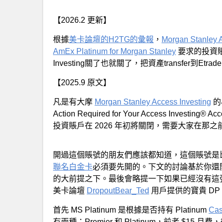
【2026.2 更新】
根據
美卡論壇的H2TG的彙報
，
Morgan Stanley A
AmEx Platinum for Morgan Stanley
要求的投資賬戶
Investing關了也就關了，把資產transfer到Etrad
【2025.9 原文】
凡是有大摩
Morgan Stanley Access Investing
的
Action Required for Your Access In
投資賬戶在 2026 年初將關閉，需要大家在那
開過這個賬號的朋友們應該都知道，這個賬號是
聯名白金卡
必須要先開的。下文的討論基於你還開着 M
的大前提之下。最後會略提一下如果已經沒有這
美卡論壇
DropoutBear_Ted
用戶提供的寶貴 D
首先 MS Platinum 是根據是否持有 Platinum
Ca
有兩種：Premier 和 Platinum，前者 $15 月費