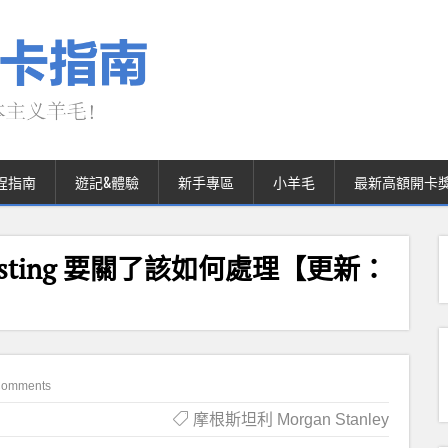
程指南
遊記&體驗
新手專區
小羊毛
最新高額開卡
s Investing 要關了該如何處理【更新：
Comments
摩根斯坦利 Morgan Stanley