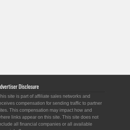
dvertiser Disclosure
his site is part of affiliate sales networks and
eceives compensation for sending traffic to partner
ites. This compensation may impact how and
here links appear on this site. This site does not
nclude all financial companies or all available