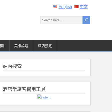
English
中文
獎勵
美卡論壇
酒店預定
站內搜索
酒店常旅客實用工具