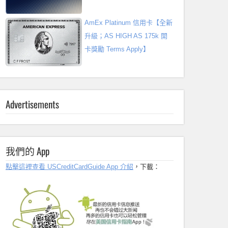
AmEx Platinum 信用卡【全新
升級；AS HIGH AS 175k 開
卡獎勵 Terms Apply】
Advertisements
我們的 App
點擊這裡查看 USCreditCardGuide App 介紹
，下載：