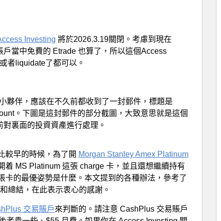
ccess Investing
將於2026.3.19關閉。考慮到現在
當中免費的 Etrade 也算了，所以這個Access
e或者liquidate了都可以。
小夥伴，應該在不久前都收到了一封郵件，標題是
vesting® Account。下圖是這封郵件的部分截圖，大致意思就是這個
之前對裏面的投資資產進行處理。
比較早的時候，為了開
Morgan Stanley Amex Platinum
S Platinum 這張 charge 卡，並且還想繼續持有
張卡的最優姿勢是什麼。本文提到的各種辦法，參考了
P 和總結，在此表示衷心的感謝。
shPlus 交易賬戶
來判斷的。請注意 CashPlus 交易賬戶
，後者貴一些、$55 月費。如果你在 Access Investing 關