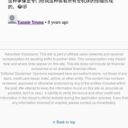
Advertiser Disclosure: This site is part of affiliate sales networks and receives
compensation for sending traffic to partner sites. This compensation may impact
how and where links appear on this site. This site does not include all financial
companies or all available financial offers.
Editorial Disclaimer: Opinions expressed here are author's alone, not those of any
bank, credit card issuer, hotel, airline, or other entity. This content has not been
reviewed, approved or otherwise endorsed by any of the entities included within
the post. We attempt to keep the information found on this site as accurate as
possible, but it is user』s liability to verify the bonus and other credit card
information in the issuer's official website during the application process. If you find
any information incorrect or expired, please contact us immediately.
Back to top