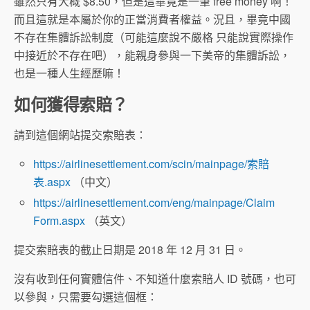
雖然只有大概 $8.50，但是這畢竟是一筆 free money 啊！
而且這就是本屬於你的正當消費者權益。況且，畢竟中國
不存在集體訴訟制度（可能這麼說不嚴格 只能說實際操作
中接近於不存在吧），能親身參與一下美帝的集體訴訟，
也是一種人生經歷嘛！
如何獲得索賠？
請到這個網站提交索賠表：
https://airlinesettlement.com/scin/mainpage/索賠
表.aspx
（中文）
https://airlinesettlement.com/eng/mainpage/Claim
Form.aspx
（英文）
提交索賠表的截止日期是 2018 年 12 月 31 日。
沒有收到任何實體信件、不知道什麼索賠人 ID 號碼，也可
以參與，只需要勾選這個框：