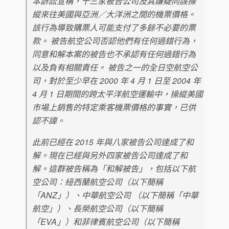
本訴訟宣稱，十三家被告公司及其嫌疑同謀操
縱來往美國與亞洲／大洋洲之間的機票價格。
該行為導致購票人可能支付了多餘不必要的票
款。 被告航空公司否認他們有任何過錯行為，
同意和解本案的被告也不承認有任何過錯行為
以及負有相關責任。 被告之一的全日空航空公
司，對於至少早在 2000 年 4 月 1 日至 2004 年
4 月 1 日期間的跨太平洋航空運輸中，操縱美國
市場上銷售的特定乘客機票價格的事實，已供
認不諱。
此前已經在 2015 年與八家被告公司達成了和
解。現在已經與另外四家被告公司達成了和
解。這群被告稱為「和解被告」，包括以下航
空公司：紐西蘭航空公司（以下簡稱
「ANZ」）、中華航空公司 （以下簡稱「中華
航空」）、長榮航空公司（以下簡稱
「EVA」）和菲律賓航空公司（以下簡稱