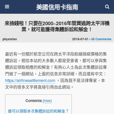
美國信用卡指南
來撿錢啦！只要在2000~2016年間買過跨太平洋機
票，就可能獲得集體訴訟和解金！
physixfan
2018-07-01 •
38 Comments
最近有一份關於航空公司在跨太平洋段航線操縱價格的集
體訴訟，相信本站的大多數人都是受害者，都可以參與集
體訴訟領取相應的和解金！有熱心人士為此次集體訴訟專
門做了一個網站，上面的信息非常詳細，而且還有中文：
https://airlinesettlement.com
。因為我不是法律專家，本
文中的很多文字將直接引用自此網站。
Contents
[
hide
]
誰可以領取本次集體訴訟的和解金？