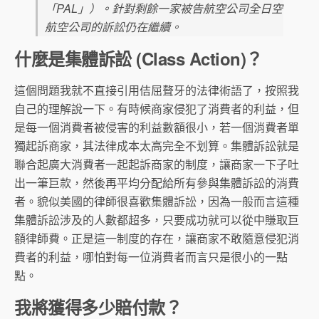
「PAL」）。針對剩餘一家被告航空公司全日空
航空公司的訴訟仍在繼續。
什麼是集體訴訟 (Class Action)？
這個問題我就不直接引用佶屈聱牙的法律術語了，按照我
自己的理解說一下。有時候商家侵犯了消費者的利益，但
是每一個消費者被侵害的利益數額很小，若一個消費者單
獨起訴商家，其法律成本太高完全不划算。集體訴訟就是
聯合起廣大消費者一起起訴商家的制度，讓商家一下子吐
出一筆巨款，然後再平均分配給所有參與集體訴訟的消費
者。貌似美國的律師很喜歡集體訴訟，因為一般而言這種
集體訴訟涉及的人數都超多，只要成功就可以從中賺取巨
額律師費。正是這一制度的存在，讓商家不敢隨意侵犯消
費者的利益，哪怕對每一位消費者而言只是很小的一點
點。
我將獲得多少賠付款？