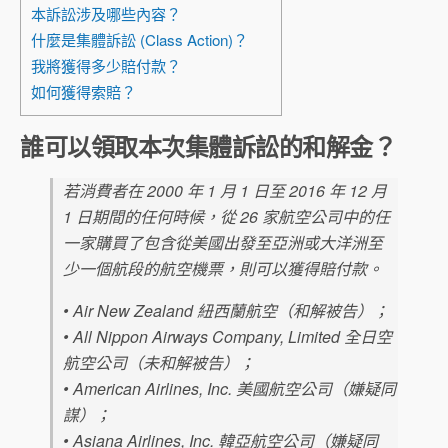
本訴訟涉及哪些內容？
什麼是集體訴訟 (Class Action)？
我將獲得多少賠付款？
如何獲得索賠？
誰可以領取本次集體訴訟的和解金？
若消費者在 2000 年 1 月 1 日至 2016 年 12 月
1 日期間的任何時候，從 26 家航空公司中的任
一家購買了包含從美國出發至亞洲或大洋洲至
少一個航段的航空機票，則可以獲得賠付款。
• Air New Zealand 紐西蘭航空（和解被告）；
• All Nippon Airways Company, Limited 全日空
航空公司（未和解被告）；
• American Airlines, Inc. 美國航空公司（嫌疑同
謀）；
• Asiana Airlines, Inc. 韓亞航空公司（嫌疑同