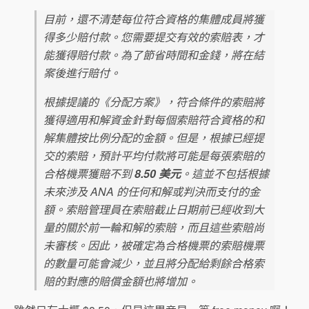
目前，還不清楚每位符合資格的集體成員將獲
得多少賠付款。您需要提交有效的索賠表，才
能獲得賠付款。為了節省時間和金錢，將在結
案後進行賠付。
根據提議的《分配方案》，符合條件的索賠將
獲得適用和解資金針對每個索賠符合資格的和
解集體按比例分配的金額。但是，根據已經提
交的索賠，預計平均付款將可能是每張索賠的
合格機票獲賠不到
8.50 美元
。這並不包括根據
未來涉及 ANA 的任何和解或判決而支付的金
額。索賠管理員在索賠截止日期前已經收到大
量的關於前一輪和解的索賠，而且這些索賠尚
未審核。因此，被確定為合格機票的索賠機票
的數量可能會減少，並且將分配給剩餘合格索
賠的對應的賠償金額也將增加。