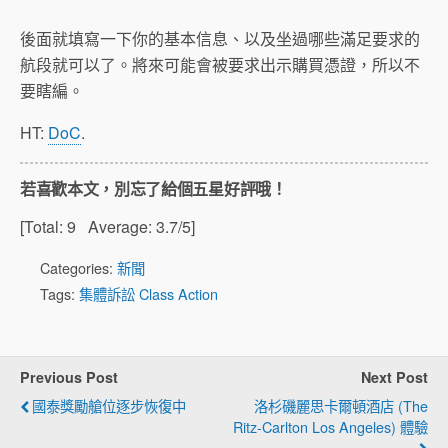
後面就填寫一下你的基本信息、以及坐過哪些滿足要求的
航段就可以了。將來可能會被要求出示購買憑證，所以不
要瞎編。
HT:
DoC
.
若喜歡本文，別忘了給個五星好評哦！
[Total:
9
Average:
3.7
/5]
Categories:
新聞
Tags:
集體訴訟 Class Action
Previous Post
Next Post
國泰獎勵艙位逐步恢復中
洛杉磯麗思卡爾頓酒店 (The
Ritz-Carlton Los Angeles) 體驗